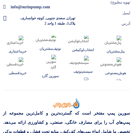
تهویه مطبوع):
info@surinpump.com
ایمیل
تهران, سعدی جنوبی, کوچه خوانساری،
پلاک1، طبقه 1 واحد 2
آدرس
نوتیف‌مشتریان
انتخاب‌لوکیشن
پنل‌مشتریان
خرید‌اعبتاری
سیستم‌نوتیف
هوش‌مصنوعی
خرید‌قسطی
سورین گارد
سورین پمپ مفتخر است که گسترده‌ترین و کامل‌ترین مجموعه از
پمپ‌های آب را برای مصارف خانگی، صنعتی، و کشاورزی ارائه می‌دهد.
تخصص ما شامل انواع پمپ‌های کف‌کش، منابع تحت فشار، و قطعات یدکی