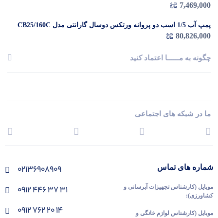
7,469,000
پمپ آب 1/5 اسب دو پروانه ورتکس دوسال گارانتی مدل CB25/160C
80,826,000
چگونه به مــــــا اعتماد کنید
ما در شبکه های اجتماعی
شماره های تماس
02136908909
موبایل (کارشناس تجهیزات آبرسانی و
۰۹۱۲ ۴۴۶ ۳۷ ۳۱
کشاورزی):
۰۹۱۲ ۷۶۲ ۲۰ ۱۴
موبایل (کارشناس لوازم خانگی و