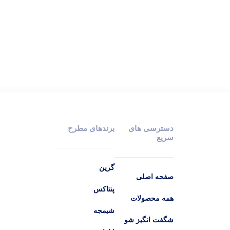
دسترسی های
برندهای مطرح
سریع
گرین
صفحه اصلی
پنتاکس
همه محصولات
شیمجه
شگفت انگیز شو