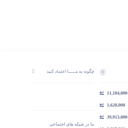
چگونه به مــــــا اعتماد کنید
آخرین محصولاتی که بازدید کردید
11,184,000
در حال بارگیری ...
مشاهده محصولات
1,620,000
39,913,000
ما در شبکه های اجتماعی