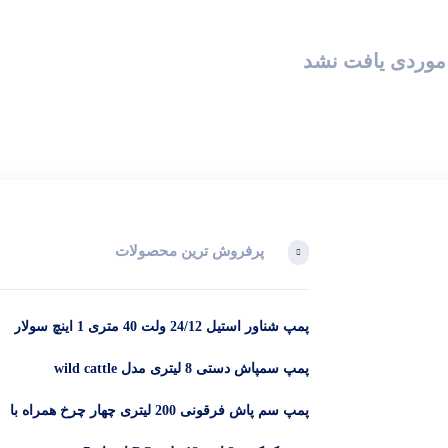
موردی یافت نشد
پرفروش ترین محصولات
پمپ شناور استیل 24/12 ولت 40 متری 1 اینچ سولار
پمپ سمپاش دستی 8 لیتری مدل wild cattle
پمپ سم پاش فرقونی 200 لیتری چهار چرخ همراه با
لانس و 50 متر شیلنگ