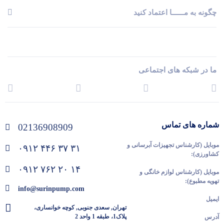
چگونه به مــــــا اعتماد کنید
ما در شبکه های اجتماعی
شماره های تماس
02136908909
موبایل (کارشناس تجهیزات آبرسانی و
۰۹۱۲ ۴۴۶ ۳۷ ۳۱
کشاورزی):
۰۹۱۲ ۷۶۲ ۲۰ ۱۴
موبایل (کارشناس لوازم خانگی و
تهویه مطبوع):
info@surinpump.com
ایمیل
تهران, سعدی جنوبی, کوچه خوانساری،
پلاک1، طبقه 1 واحد 2
آدرس