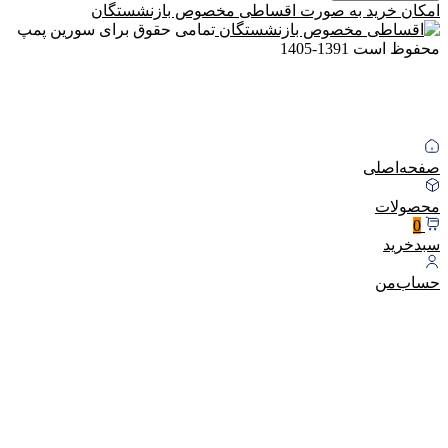
امکان خرید به صورت
اقساطی مخصوص بازنشستگان
تمامی حقوق برای سورین پمپ
محفوظ است
1391-1405
صفحه‌اصلی
محصولات
0
سبد‌خرید
حساب‌من