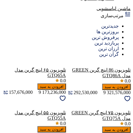
ماشین لباسشویی
مرتب‌سازی
جدیدترین
بروزترین ها
پرفروش ترین
پربازدید ترین
ارزان ترین
گران ترین
تلویزیون 86 اینچ گرین GREEN
تلویزیون ۶۵ اینچ گرین مدل
GTQ65A
مدل GTQ86A
0.0
0.0
افزودن به سبد
افزودن به سبد
157,676,000
9
173,236,000
292,530,000
9
321,576,000
تلویزیون ۷۵ اینچ گرین GREEN
تلویزیون ۵۵ اینچ گرین مدل
GTQ55A
مدل GTQ75A
0.0
0.0
افزودن به سبد
افزودن به سبد