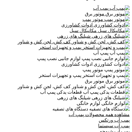
پمپ آب
موتور برق
موتور پمپ
ادوات کشاورزی
مکانیکال سیل
شیلنگ های زرهی
کف کش، لجن کش و شناور
پمپ و تجهیزات استخر
پمپ آب
لوازم جانبی نصب پمپ
ادوات کشاورزی
موتور پمپ
پمپ و تجهیزات استخر
موتور برق
کف کش، لجن کش و شناور
قطعات یدکی پمپ آب
شیلنگ های زرهی
لوازم خانگی
دستگاه های تصفیه
مشاهده همه محصولات پمپ آب
پمپ آب ورتکس
پمپ آب سیستما
پمپ آب شیمجه