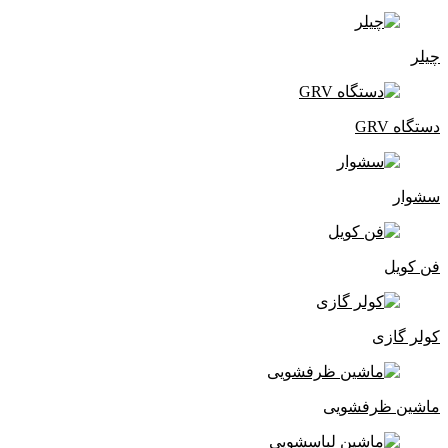
چیلر
دستگاه GRV
سشوار
فن کویل
کولر گازی
ماشین ظرفشویی