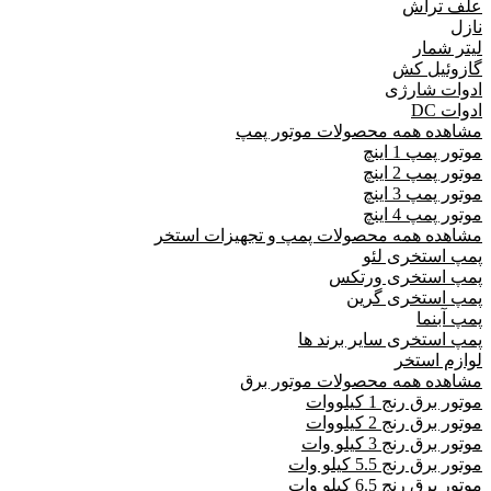
علف تراش
نازل
لیتر شمار
گازوئیل کش
ادوات شارژی
ادوات DC
مشاهده همه محصولات موتور پمپ
موتور پمپ 1 اینچ
موتور پمپ 2 اینچ
موتور پمپ 3 اینچ
موتور پمپ 4 اینچ
مشاهده همه محصولات پمپ و تجهیزات استخر
پمپ استخری لئو
پمپ استخری ورتکس
پمپ استخری گرین
پمپ آبنما
پمپ استخری سایر برند ها
لوازم استخر
مشاهده همه محصولات موتور برق
موتور برق رنج 1 کیلووات
موتور برق رنج 2 کیلووات
موتور برق رنج 3 کیلو وات
موتور برق رنج 5.5 کیلو وات
موتور برق رنج 6.5 کیلو وات