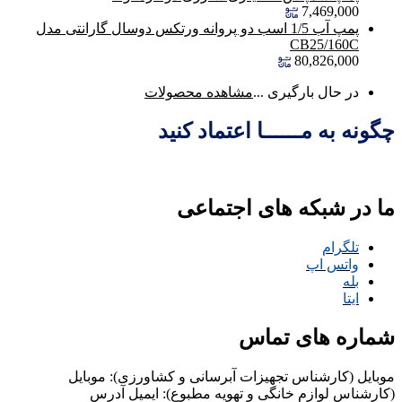
7,469,000
پمپ آب 1/5 اسب دو پروانه ورتکس دوسال گارانتی مدل
CB25/160C
80,826,000
در حال بارگیری ...
مشاهده محصولات
چگونه به مــــــا اعتماد کنید
ما در شبکه های اجتماعی
تلگرام
واتس اپ
بله
ایتا
شماره های تماس
موبایل (کارشناس تجهیزات آبرسانی و کشاورزی):
موبایل
(کارشناس لوازم خانگی و تهویه مطبوع):
ایمیل
آدرس