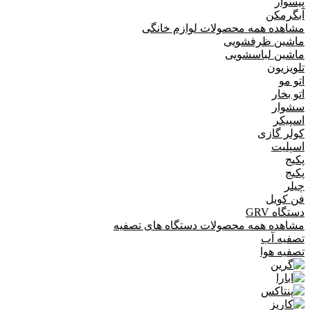
پیسوار
آبگرمکن
مشاهده همه محصولات لوازم خانگی
ماشین ظرفشویی
ماشین لباسشویی
تلویزیون
اتو مو
اتو بخار
سشوار
اسپیکر
کولر گازی
اسپلیت
پکیج
پکیج
چیلر
فن کویل
دستگاه GRV
مشاهده همه محصولات دستگاه های تصفیه
تصفیه آب
تصفیه هوا