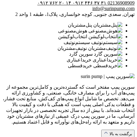
۰۹۱۲ ۷۶۲ ۲۰ ۱۴
۰۹۱۲ ۴۴۶ ۳۷ ۳۱
02136908909
info@surinpump.com
تهران, سعدی جنوبی, کوچه خوانساری، پلاک1، طبقه 1 واحد 2
پنل‌مشتریان
هوش‌مصنوعی
انتخاب‌لوکیشن
سیستم‌نوتیف
نوتیف‌مشتریان
سورین گارد
خرید‌اعبتاری
خرید‌قسطی
سورین پمپ مفتخر است که گسترده‌ترین و کامل‌ترین مجموعه از
پمپ‌های آب را برای مصارف خانگی، صنعتی، و کشاورزی ارائه
می‌دهد. تخصص ما شامل انواع پمپ‌های کف‌کش، منابع تحت فشار،
و قطعات یدکی اصلی پمپ است که همگی با دقت و کیفیت بالا
انتخاب شده‌اند. با بیش از ده سال تجربه تخصصی در بازار تجهیزات
آبرسانی، ما در سورین پمپ درک عمیقی از نیازهای مشتریان خود
داریم و متعهد به ارائه راه‌حل‌های نوآورانه و قابل اعتماد هستیم.
برگشت به بالا