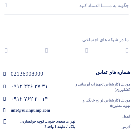
چگونه به مــــــا اعتماد کنید
ما در شبکه های اجتماعی
شماره های تماس
02136908909
موبایل (کارشناس تجهیزات آبرسانی و
۰۹۱۲ ۴۴۶ ۳۷ ۳۱
کشاورزی):
۰۹۱۲ ۷۶۲ ۲۰ ۱۴
موبایل (کارشناس لوازم خانگی و
تهویه مطبوع):
info@surinpump.com
ایمیل
تهران, سعدی جنوبی, کوچه خوانساری،
پلاک1، طبقه 1 واحد 2
آدرس