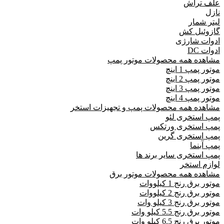
علف تراش
نازل
لیتر شمار
گازوئیل کش
ادوات شارژی
ادوات DC
مشاهده همه محصولات موتور پمپ
موتور پمپ 1 اینچ
موتور پمپ 2 اینچ
موتور پمپ 3 اینچ
موتور پمپ 4 اینچ
مشاهده همه محصولات پمپ و تجهیزات استخر
پمپ استخری لئو
پمپ استخری ورتکس
پمپ استخری گرین
پمپ آبنما
پمپ استخری سایر برند ها
لوازم استخر
مشاهده همه محصولات موتور برق
موتور برق رنج 1 کیلووات
موتور برق رنج 2 کیلووات
موتور برق رنج 3 کیلو وات
موتور برق رنج 5.5 کیلو وات
موتور برق رنج 6.5 کیلو وات