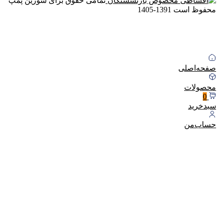
تمامی حقوق برای سورین پمپ
محفوظ است
1391-1405
صفحه‌اصلی
محصولات
0
سبد‌خرید
حساب‌من