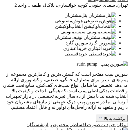
تهران, سعدی جنوبی, کوچه خوانساری، پلاک1، طبقه 1 واحد 2
پنل‌مشتریان
هوش‌مصنوعی
انتخاب‌لوکیشن
سیستم‌نوتیف
نوتیف‌مشتریان
سورین گارد
خرید‌اعبتاری
خرید‌قسطی
سورین پمپ مفتخر است که گسترده‌ترین و کامل‌ترین مجموعه از
پمپ‌های آب را برای مصارف خانگی، صنعتی، و کشاورزی ارائه
می‌دهد. تخصص ما شامل انواع پمپ‌های کف‌کش، منابع تحت فشار،
و قطعات یدکی اصلی پمپ است که همگی با دقت و کیفیت بالا
انتخاب شده‌اند. با بیش از ده سال تجربه تخصصی در بازار تجهیزات
آبرسانی، ما در سورین پمپ درک عمیقی از نیازهای مشتریان خود
داریم و متعهد به ارائه راه‌حل‌های نوآورانه و قابل اعتماد هستیم.
برگشت به بالا
امکان خرید به صورت
اقساطی مخصوص بازنشستگان