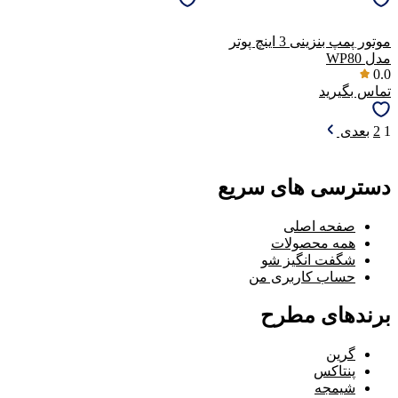
موتور پمپ بنزینی 3 اینچ پوتر
مدل WP80
0.0
تماس بگیرید
1
2
بعدی
دسترسی های سریع
صفحه اصلی
همه محصولات
شگفت انگیز شو
حساب کاربری من
برندهای مطرح
گرین
پنتاکس
شیمجه