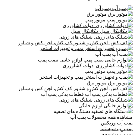
پمپ آب
موتور برق
موتور پمپ
ادوات کشاورزی
مکانیکال سیل
شیلنگ های زرهی
کف کش، لجن کش و شناور
پمپ و تجهیزات استخر
پمپ آب
لوازم جانبی نصب پمپ
ادوات کشاورزی
موتور پمپ
پمپ و تجهیزات استخر
موتور برق
کف کش، لجن کش و شناور
قطعات یدکی پمپ آب
شیلنگ های زرهی
لوازم خانگی
دستگاه های تصفیه
مشاهده همه محصولات پمپ آب
پمپ آب ورتکس
پمپ آب سیستما
پمپ آب شیمجه