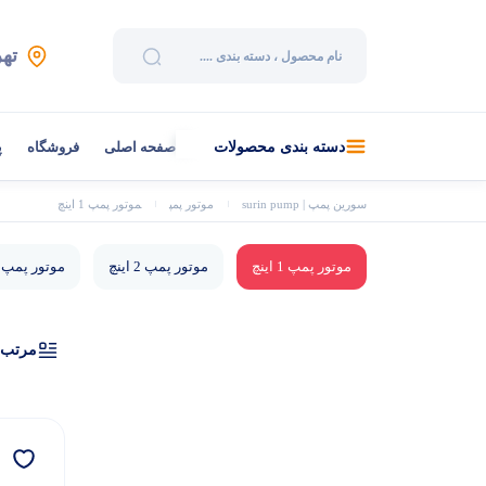
تهر
صفحه اصلی
فروشگاه
پ
دسته بندی محصولات
سورین پمپ | surin pump
موتور پمپ
موتور پمپ 1 اینچ
موتور پمپ 1 اینچ
موتور پمپ 2 اینچ
موتور پمپ 3 اینچ
مرتب‌