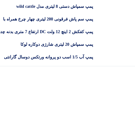
پمپ سمپاش دستی 8 لیتری مدل wild cattle
پمپ سم پاش فرقونی 200 لیتری چهار چرخ همراه با
لانس و 50 متر شیلنگ
پمپ کفکش 2 اینچ 12 ولت DC ارتفاع 7 متری بدنه
DYB -12-2
پمپ سمپاش 20 لیتری شارژی دوکاره لوکا
پمپ آب 1/5 اسب دو پروانه ورتکس دوسال گارانتی
مدل CB25/160C