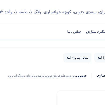
9
ان، سعدی جنوبی، کوچه خوانساری، پلاک ۱، طبقه ۱، واحد ۲
یگیری سفارش
تماس با ما
موتور پمپ 4 اینچ
سازی
جدیدترین
بروزترین ها
پرفروش ترین
پربازدید ترین
ارزان ترین
گران ترین