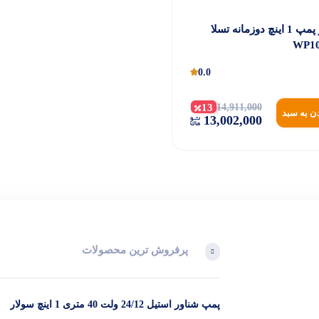
موتور پمپ 1 اینچ دوزمانه تسلا
0.0
13
14,911,000
ن به سبد
13,002,000
پرفروش ترین محصولات
پمپ شناور استیل 24/12 ولت 40 متری 1 اینچ سولار