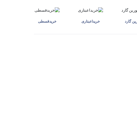
ن گارد
خرید‌اعبتاری
خرید‌قسطی