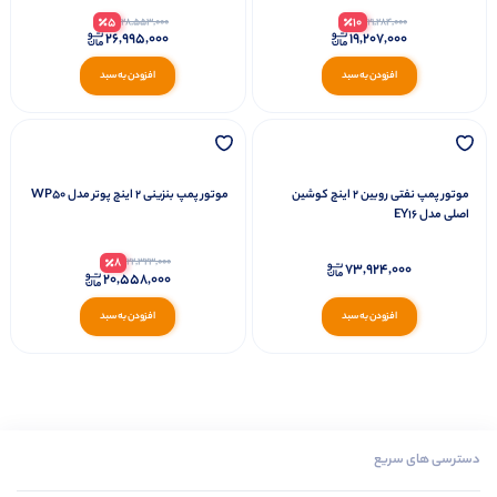
5
10
28,553,000
21,284,000
26,995,000
19,207,000
افزودن به سبد
افزودن به سبد
موتور پمپ نفتی روبین 2 اینچ کوشین
موتور پمپ بنزینی 2 اینچ پوتر مدل WP50
اصلی مدل EY16
8
22,323,000
73,924,000
20,558,000
افزودن به سبد
افزودن به سبد
دسترسی های سریع