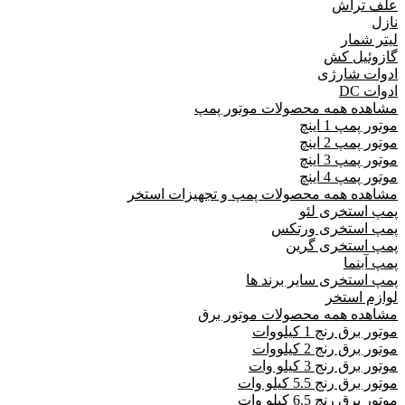
علف تراش
نازل
لیتر شمار
گازوئیل کش
ادوات شارژی
ادوات DC
مشاهده همه محصولات موتور پمپ
موتور پمپ 1 اینچ
موتور پمپ 2 اینچ
موتور پمپ 3 اینچ
موتور پمپ 4 اینچ
مشاهده همه محصولات پمپ و تجهیزات استخر
پمپ استخری لئو
پمپ استخری ورتکس
پمپ استخری گرین
پمپ آبنما
پمپ استخری سایر برند ها
لوازم استخر
مشاهده همه محصولات موتور برق
موتور برق رنج 1 کیلووات
موتور برق رنج 2 کیلووات
موتور برق رنج 3 کیلو وات
موتور برق رنج 5.5 کیلو وات
موتور برق رنج 6.5 کیلو وات