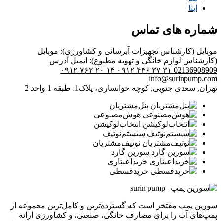
ایتا
شماره های تماس
موبایل (کارشناس تجهیزات آبرسانی و کشاورزی):
موبایل
(کارشناس لوازم خانگی و تهویه مطبوع):
ایمیل
آدرس
۰۹۱۲ ۷۶۲ ۲۰ ۱۴
۰۹۱۲ ۴۴۶ ۳۷ ۳۱
02136908909
info@surinpump.com
تهران, سعدی جنوبی, کوچه خوانساری، پلاک1، طبقه 1 واحد 2
پنل‌مشتریان
هوش‌مصنوعی
انتخاب‌لوکیشن
سیستم‌نوتیف
نوتیف‌مشتریان
سورین گارد
خرید‌اعبتاری
خرید‌قسطی
سورین پمپ مفتخر است که گسترده‌ترین و کامل‌ترین مجموعه از
پمپ‌های آب را برای مصارف خانگی، صنعتی، و کشاورزی ارائه