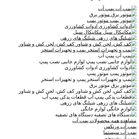
پمپ آب
موتور برق
موتور پمپ
ادوات کشاورزی
مکانیکال سیل
شیلنگ های زرهی
کف کش، لجن کش و شناور
پمپ و تجهیزات استخر
پمپ آب
لوازم جانبی نصب پمپ
ادوات کشاورزی
موتور پمپ
پمپ و تجهیزات استخر
موتور برق
کف کش، لجن کش و شناور
قطعات یدکی پمپ آب
شیلنگ های زرهی
لوازم خانگی
دستگاه های تصفیه
مشاهده همه محصولات پمپ آب
پمپ آب ورتکس
پمپ آب سیستما
پمپ آب شیمجه