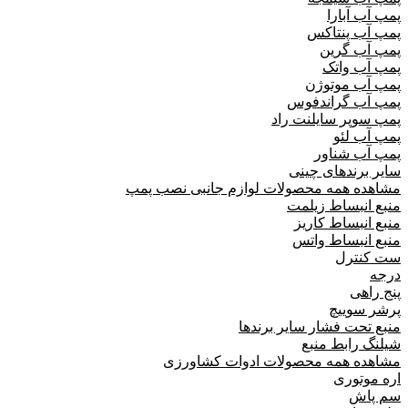
پمپ آب آبارا
پمپ آب پنتاکس
پمپ آب گرین
پمپ آب واتک
پمپ آب موتوژن
پمپ آب گراندفوس
پمپ سوپر سایلنت راد
پمپ آب لئو
پمپ آب شناور
سایر برندهای چینی
مشاهده همه محصولات لوازم جانبی نصب پمپ
منبع انبساط زیلمت
منبع انبساط کاریز
منبع انبساط واتس
ست کنترل
درجه
پنج راهی
پرشر سوییچ
منبع تحت فشار سایر برندها
شیلنگ رابط منبع
مشاهده همه محصولات ادوات کشاورزی
اره موتوری
سم پاش