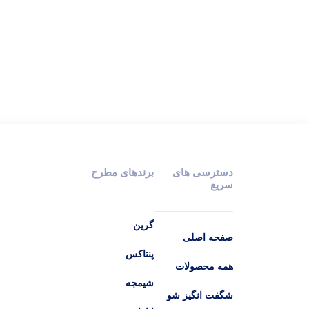
دسترسی های
برندهای مطرح
سریع
گرین
صفحه اصلی
پنتاکس
همه محصولات
شیمجه
شگفت انگیز شو