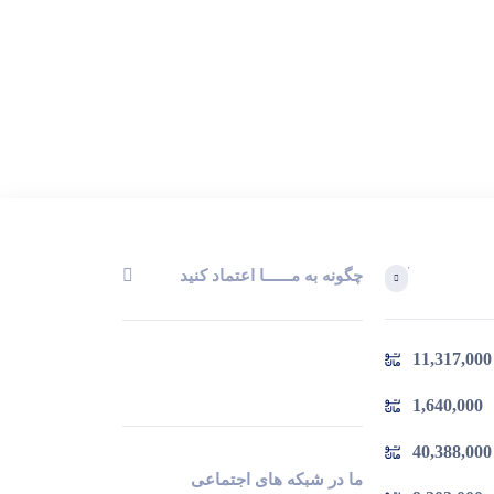
چگونه به مــــــا اعتماد کنید
آخرین محصولاتی که بازدید کردید
11,317,000
در حال بارگیری ...
مشاهده محصولات
1,640,000
40,388,000
ما در شبکه های اجتماعی