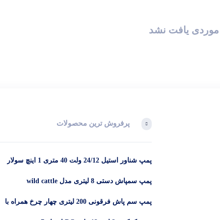
موردی یافت نشد
پرفروش ترین محصولات
پمپ شناور استیل 24/12 ولت 40 متری 1 اینچ سولار
پمپ سمپاش دستی 8 لیتری مدل wild cattle
پمپ سم پاش فرقونی 200 لیتری چهار چرخ همراه با
لانس و 50 متر شیلنگ