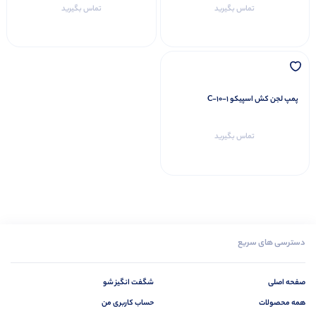
تماس بگیرید
تماس بگیرید
پمپ لجن کش اسپیکو C-10-1
تماس بگیرید
دسترسی های سریع
صفحه اصلی
شگفت انگیز شو
همه محصولات
حساب کاربری من