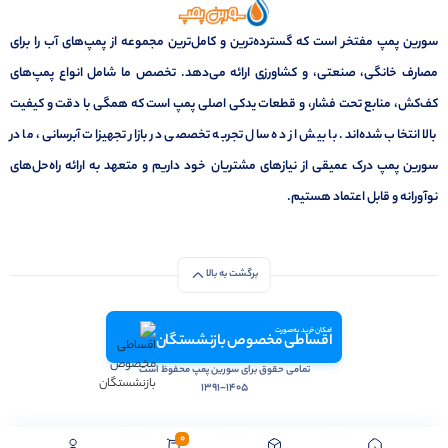
سورین پمپ مفتخر است که گسترده‌ترین و کامل‌ترین مجموعه از پمپ‌های آب را برای
مصارف خانگی، صنعتی، و کشاورزی ارائه می‌دهد. تخصص ما شامل انواع پمپ‌های
کف‌کش، منابع تحت فشار، و قطعات یدکی اصلی پمپ است که همگی با دقت و کیفیت
بالا انتخاب شده‌اند. با بیش از ده سال تجربه تخصصی در بازار تجهیزات آبرسانی، ما در
سورین پمپ درک عمیقی از نیازهای مشتریان خود داریم و متعهد به ارائه راه‌حل‌های
نوآورانه و قابل اعتماد هستیم.
برگشت به بالا
امکان خرید به صورت
اقساطی مخصوص بازنشستگان
تمامی حقوق برای سورین پمپ محفوظ است
1391-1405
0