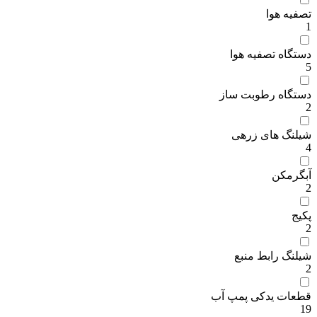
تصفیه هوا
1
دستگاه تصفیه هوا
5
دستگاه رطوبت ساز
2
شیلنگ های زرهی
4
آبگرمکن
2
پکیج
2
شیلنگ رابط منبع
2
قطعات یدکی پمپ آب
19