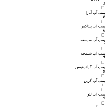
3
پمپ آب آبارا
8
پمپ آب پنتاکس
6
پمپ آب سیستما
7
پمپ آب شیمجه
7
پمپ آب گراندفوس
9
پمپ آب گرین
11
پمپ آب لئو
7