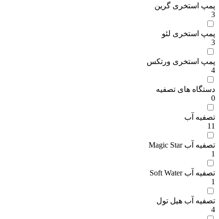
پمپ استخری گرین
3
پمپ استخری لئو
3
پمپ استخری ورتکس
4
دستگاه های تصفیه
0
تصفیه آب
11
تصفیه آب Magic Star
1
تصفیه آب Soft Water
1
تصفیه آب هیل تول
4