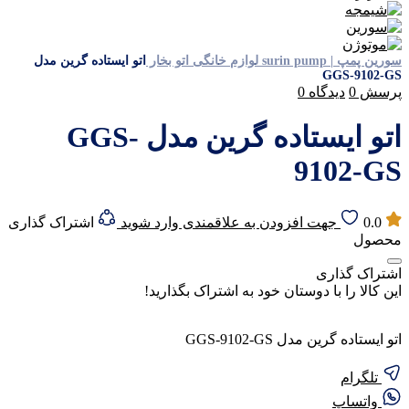
سورین پمپ | surin pump
لوازم خانگی
اتو بخار
اتو ایستاده گرین مدل
GGS-9102-GS
پرسش
0
دیدگاه
0
اتو ایستاده گرین مدل GGS-
9102-GS
0.0
جهت افزودن به علاقمندی وارد شوید
اشتراک گذاری
محصول
اشتراک گذاری
این کالا را با دوستان خود به اشتراک بگذارید!
اتو ایستاده گرین مدل GGS-9102-GS
تلگرام
واتساپ