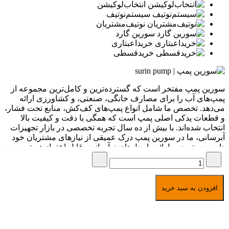
انتخاب‌لوکیشن
سیستم‌نوتیف
نوتیف‌مشتریان
سورین گارد
خرید‌اعبتاری
خرید‌قسطی
سورین پمپ مفتخر است که گسترده‌ترین و کامل‌ترین مجموعه از
پمپ‌های آب را برای مصارف خانگی، صنعتی، و کشاورزی ارائه
می‌دهد. تخصص ما شامل انواع پمپ‌های کف‌کش، منابع تحت فشار،
و قطعات یدکی اصلی پمپ است که همگی با دقت و کیفیت بالا
انتخاب شده‌اند. با بیش از ده سال تجربه تخصصی در بازار تجهیزات
آبرسانی، ما در سورین پمپ درک عمیقی از نیازهای مشتریان خود
داریم و متعهد به ارائه راه‌حل‌های نوآورانه و قابل اعتماد هستیم.
برگشت به بالا
امکان خرید به صورت
اقساطی مخصوص بازنشستگان
تمامی حقوق برای سورین پمپ
افزودن به سبد خرید
محفوظ است
1391-1405