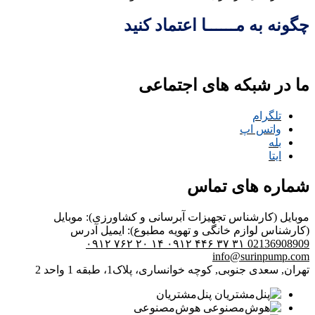
چگونه به مــــــا اعتماد کنید
ما در شبکه های اجتماعی
تلگرام
واتس اپ
بله
ایتا
شماره های تماس
موبایل (کارشناس تجهیزات آبرسانی و کشاورزی):
موبایل
(کارشناس لوازم خانگی و تهویه مطبوع):
ایمیل
آدرس
۰۹۱۲ ۷۶۲ ۲۰ ۱۴
۰۹۱۲ ۴۴۶ ۳۷ ۳۱
02136908909
info@surinpump.com
تهران, سعدی جنوبی, کوچه خوانساری، پلاک1، طبقه 1 واحد 2
پنل‌مشتریان
هوش‌مصنوعی