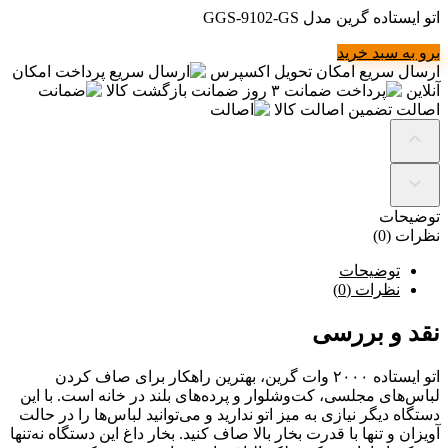
اتو ایستاده گرین مدل GGS-9102-GS
برو به سبد خرید
ارسال سریع
امکان تحویل اکسپرس
پرداخت
امکان
آنلاین
ضمانت
۳ روز ضمانت بازگشت کالا
اصالت
تضمین اصالت کالا
توضیحات
نظرات (0)
توضیحات
نظرات (0)
نقد و بررسی
اتو ایستاده ۲۰۰۰ وات گرین، بهترین راهکار برای صاف کردن
لباس‌های مجلسی، کت‌وشلوار و پرده‌های بلند در خانه است. با این
دستگاه دیگر نیازی به میز اتو ندارید و می‌توانید لباس‌ها را در حالت
آویزان و تنها با قدرت بخار بالا صاف کنید. بخار داغ این دستگاه نه‌تنها