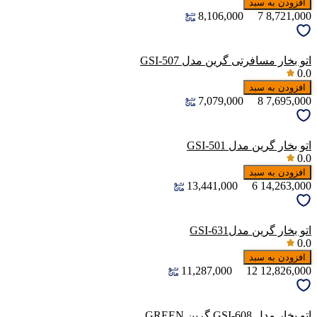
افزودن به سبد
8,106,000
7
8,721,000
اتو بخار مسافرتی گرین مدل GSI-507
0.0
افزودن به سبد
7,079,000
8
7,695,000
اتو‌ بخار گرین مدل GSI-501
0.0
افزودن به سبد
13,441,000
6
14,263,000
اتو‌ بخار گرین مدلGSI-631
0.0
افزودن به سبد
11,287,000
12
12,826,000
اتو بخار مدل GSI-608 گرین GREEN