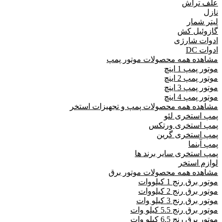
علف تراش
نازل
لیتر شمار
گازوئیل کش
ادوات شارژی
ادوات DC
مشاهده همه محصولات موتور پمپ
موتور پمپ 1 اینچ
موتور پمپ 2 اینچ
موتور پمپ 3 اینچ
موتور پمپ 4 اینچ
مشاهده همه محصولات پمپ و تجهیزات استخر
پمپ استخری لئو
پمپ استخری ورتکس
پمپ استخری گرین
پمپ آبنما
پمپ استخری سایر برند ها
لوازم استخر
مشاهده همه محصولات موتور برق
موتور برق رنج 1 کیلووات
موتور برق رنج 2 کیلووات
موتور برق رنج 3 کیلو وات
موتور برق رنج 5.5 کیلو وات
موتور برق رنج 6.5 کیلو وات