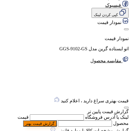
فیسبوک
کپی کردن لینک
نمودار قیمت
نمودار قیمت
اتو ایستاده گرین مدل GGS-9102-GS
مقایسه محصول
قیمت بهتری سراغ دارید ، اعلام کنید
گزارش قیمت پایین تر
لینک یا آدرس فروشگاه
قیمت
محصول
گزارش قیمت بهتر
گزارش مشخصات کالا یا موارد قانونی