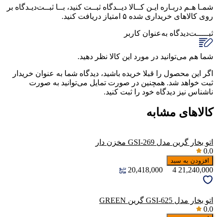
شمـا هـم دربـاره ایـن کــالا دیــدگاه ثبــت کنید، بــا ثبــت‌دیـدگاه بر
روی کالاهای خریداری شده ۵ امتیاز دریافت کنید.
ثبـــــت‌دیدگاه
به‌عنوان کاربر
شما هم می‌توانید در مورد این کالا نظر دهید.
اگر این محصول را قبلا خریده باشید، دیدگاه شما به عنوان خریدار
ثبت خواهد شد. همچنین در صورت تمایل می‌توانید به صورت
ناشناس نیز دیدگاه خود را ثبت کنید.
کالاهای مشابه
اتو بخار گرین مدل GSI-269 مخزن دار
0.0
افزودن به سبد
20,418,000
4
21,240,000
اتو بخار مدل GSI-625 گرین GREEN
0.0