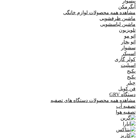
پیسوار
آبگرمکن
مشاهده همه محصولات لوازم خانگی
ماشین ظرفشویی
ماشین لباسشویی
تلویزیون
اتو مو
اتو بخار
سشوار
اسپیکر
کولر گازی
اسپلیت
پکیج
پکیج
چیلر
فن کویل
دستگاه GRV
مشاهده همه محصولات دستگاه های تصفیه
تصفیه آب
تصفیه هوا