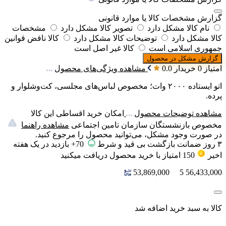
گزارش مشخصات کالا یا موارد قانونی
نام کالا مشکل دارد
تصویر کالا مشکل دارد
مشخصات
کالا مشکل دارد
توضیحات کالا مشکل دارد
کالا ناقض قوانین
جمهوری اسلامی است
کالا غیر اصل است
گزارش مشکل در محصول
امتیاز 0 خریدار
0.0
مشاهده ویژگی‌های محصول
اتو ایستاده ۲۰۰۰ وات؛ مخصوص لباس‌های مجلسی، کت‌وشلوار و
پرده.
مشاهده توضیحات محصول
امکان خرید اقساطی این کالا
مخصوص بازنشستگان سازمان تامین اجتماعی
مشاهده راهنما
در صورت وجود مشکل، می‌توانید محصول را مرجوع کنید.
۳ روز ضمانت بازگشت بی قید و شرط
70+ بازدید در یک هفته
اخیر
150
امتیاز
با خرید محصول دریافت میکنید
53,869,000
5
56,433,000
کالا به سبد خرید اضافه شد