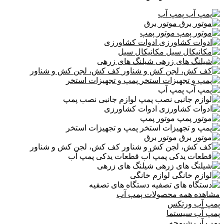
پمپ آب
موتور برق
موتور پمپ
ادوات کشاورزی
مکانیکال سیل
شیلنگ های زرهی
کف کش، لجن کش و شناور
پمپ و تجهیزات استخر
پمپ آب
لوازم جانبی نصب پمپ
ادوات کشاورزی
موتور پمپ
پمپ و تجهیزات استخر
موتور برق
کف کش، لجن کش و شناور
قطعات یدکی پمپ آب
شیلنگ های زرهی
لوازم خانگی
دستگاه های تصفیه
مشاهده همه محصولات پمپ آب
پمپ آب ورتکس
پمپ آب سیستما
پمپ آب شیمجه