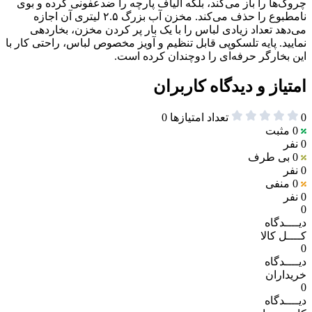
چروک‌ها را باز می‌کند، بلکه الیاف پارچه را ضدعفونی کرده و بوی
نامطبوع را حذف می‌کند. مخزن آب بزرگ ۲.۵ لیتری آن اجازه
می‌دهد تعداد زیادی لباس را با یک بار پر کردن مخزن، بخاردهی
نمایید. پایه تلسکوپی قابل تنظیم و آویز مخصوص لباس، راحتی کار با
این بخارگر حرفه‌ای را دوچندان کرده است.
امتیاز و دیدگاه کاربران
0
تعداد امتیازها
0
0
مثبت
0 نفر
0
بی طرف
0 نفر
0
منفی
0 نفر
0
دیــــدگاه
کــــل کالا
0
دیــــدگاه
خریداران
0
دیــــدگاه