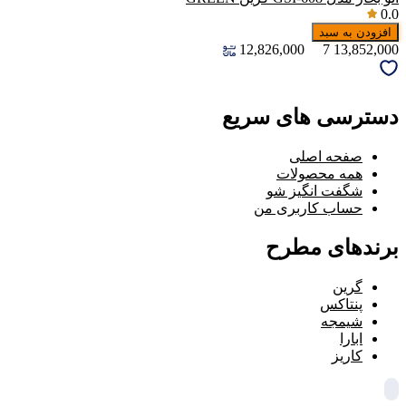
0.0
افزودن به سبد
12,826,000
7
13,852,000
دسترسی های سریع
صفحه اصلی
همه محصولات
شگفت انگیز شو
حساب کاربری من
برندهای مطرح
گرین
پنتاکس
شیمجه
ابارا
کاریز