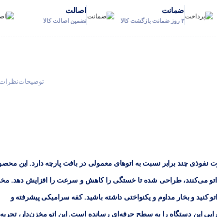
ضمانت
اصالت
۳ روز ضمانت بازگشت کالا
تضمین اصالت کالا
توضیحات
نظرات (
‌دار حرفه‌ای گرین با فشار بخار ۵.۵ بار، قدرت نفوذی چند برابر نسبت به اتوهای معمولی در بافت پارچه دارد. این مح
اتو می‌کنند، طراحی شده تا خستگی را کاهش و سرعت را افزایش دهد. مخ
وقفه اتو کنید و بخار مداوم و یکنواختی داشته باشید. کفه سرامیکی پیشرفته و
ی این دستگاه را به سطح حرفه‌ای رسانده است. این اتو مخزن‌دار، تجربه‌