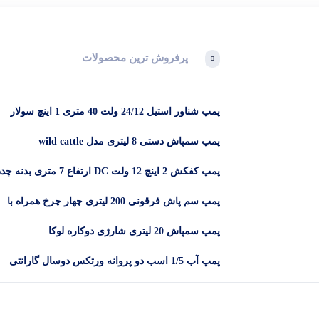
پرفروش ترین محصولات
پمپ شناور استیل 24/12 ولت 40 متری 1 اینچ سولار
پمپ سمپاش دستی 8 لیتری مدل wild cattle
پمپ کفکش 2 اینچ 12 ولت DC ارتفاع 7 متری بدنه
DYB -12-2
پمپ سم پاش فرقونی 200 لیتری چهار چرخ همراه با
لانس و 50 متر شیلنگ
پمپ سمپاش 20 لیتری شارژی دوکاره لوکا
پمپ آب 1/5 اسب دو پروانه ورتکس دوسال گارانتی
مدل CB25/160C