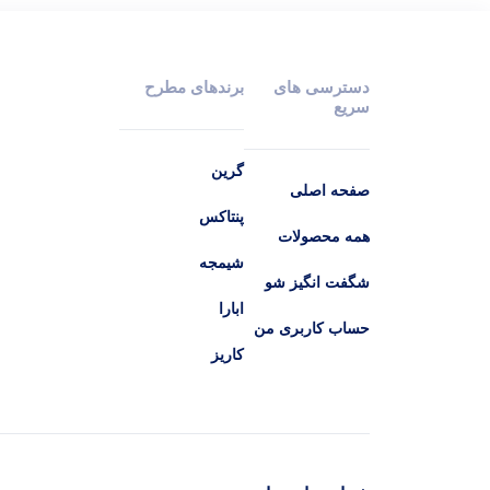
دسترسی های
برندهای مطرح
سریع
گرین
صفحه اصلی
پنتاکس
همه محصولات
شیمجه
شگفت انگیز شو
ابارا
حساب کاربری من
کاریز