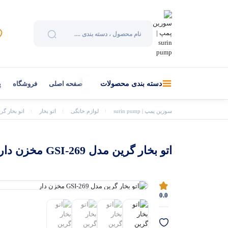
صفحه اصلی
فروشگاه
پ
دسته بندی محصولات
سورین پمپ | surin pump
لوازم خانگی
اتو بخار
اتو بخار گرین مدل 69
اتو بخار گرین مدل GSI-269 مخزن دار
0.0