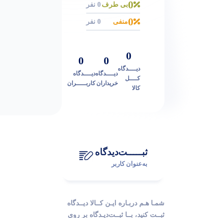
0
بی طرف
0 نفر
0
منفی
0 نفر
0
0
0
دیــــدگاه
دیــــدگاه
دیــــدگاه
کــــل
خریداران
کاربـــــران
کالا
ثبـــــت‌دیدگاه
به‌عنوان کاربر
شمـا هـم دربـاره ایـن کــالا دیــدگاه
ثبــت کنید، بــا ثبــت‌دیـدگاه بر روی