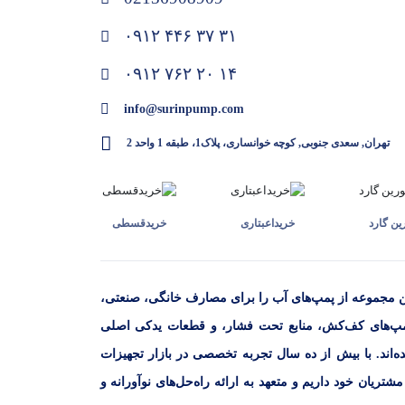
۰۹۱۲ ۴۴۶ ۳۷ ۳۱
۰۹۱۲ ۷۶۲ ۲۰ ۱۴
info@surinpump.com
تهران, سعدی جنوبی, کوچه خوانساری، پلاک1، طبقه 1 واحد 2
ن گارد
خرید‌اعبتاری
خرید‌قسطی
ن مجموعه از پمپ‌های آب را برای مصارف خانگی، صنعتی،
مپ‌های کف‌کش، منابع تحت فشار، و قطعات یدکی اصلی
‌اند. با بیش از ده سال تجربه تخصصی در بازار تجهیزات
ریان خود داریم و متعهد به ارائه راه‌حل‌های نوآورانه و