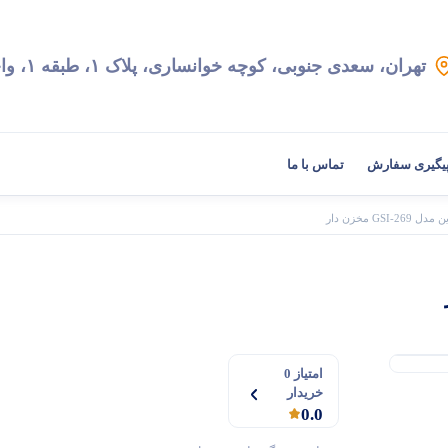
تهران، سعدی جنوبی، کوچه خوانساری، پلاک ۱، طبقه ۱، واحد ۲
یگیری سفارش
تماس با ما
GSI-2 مخزن دار
امتیاز 0
خریدار
0.0