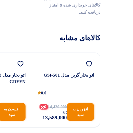
کالاهای خریداری شده ۵ امتیاز
دریافت کنید.
کالاهای مشابه
ی گرین مدل
اتو‌ بخار گرین مدل GSI-501
GREEN
0.0
0.0
6
14,420,000
8
7,779,00
افزودن به
افزودن به
7,157,00
سبد
سبد
13,589,000