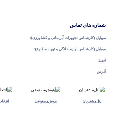
شماره های تماس
موبایل (کارشناس تجهیزات آبرسانی و کشاورزی):
موبایل (کارشناس لوازم خانگی و تهویه مطبوع):
ایمیل
آدرس
پنل‌مشتریان
هوش‌مصنوعی
انتخا