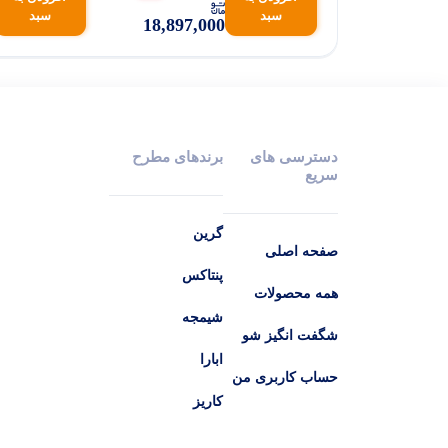
سبد
سبد
18,897,000
دسترسی های
برندهای مطرح
سریع
گرین
صفحه اصلی
پنتاکس
همه محصولات
شیمجه
شگفت انگیز شو
ابارا
حساب کاربری من
کاریز