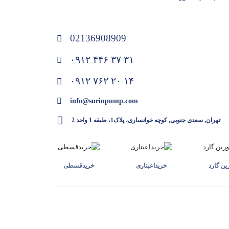
02136908909
۰۹۱۲ ۴۴۶ ۳۷ ۳۱
۰۹۱۲ ۷۶۲ ۲۰ ۱۴
info@surinpump.com
تهران, سعدی جنوبی, کوچه خوانساری، پلاک1، طبقه 1 واحد 2
ن گارد
خرید‌اعبتاری
خرید‌قسطی