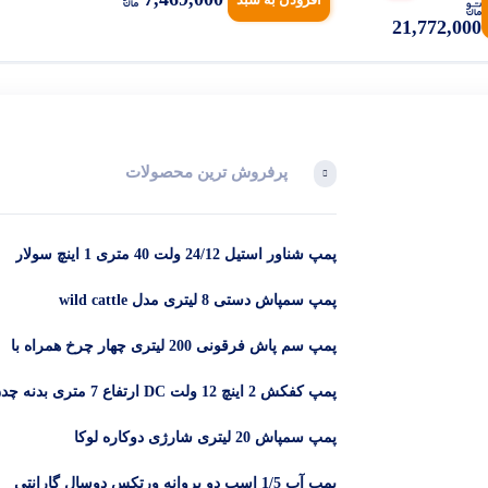
21,772,000
پرفروش ترین محصولات
پمپ شناور استیل 24/12 ولت 40 متری 1 اینچ سولار
پمپ سمپاش دستی 8 لیتری مدل wild cattle
پمپ سم پاش فرقونی 200 لیتری چهار چرخ همراه با
لانس و 50 متر شیلنگ
پمپ کفکش 2 اینچ 12 ولت DC ارتفاع 7 متری بدنه
DYB -12-2
پمپ سمپاش 20 لیتری شارژی دوکاره لوکا
پمپ آب 1/5 اسب دو پروانه ورتکس دوسال گارانتی