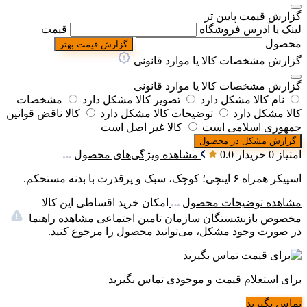
گزارش قیمت پایین تر
لینک یا آدرس فروشگاه
قیمت
محصول
گزارش قیمت بهتر
گزارش مشخصات کالا یا موارد قانونی
گزارش مشخصات کالا یا موارد قانونی
نام کالا مشکل دارد
تصویر کالا مشکل دارد
مشخصات
کالا مشکل دارد
توضیحات کالا مشکل دارد
کالا ناقض قوانین
جمهوری اسلامی است
کالا غیر اصل است
گزارش مشکل در محصول
امتیاز 0 خریدار
0.0
مشاهده ویژگی‌های محصول
اسپیکر همراه ۶ اینچی؛ کوچک، سبک و پرقدرت با بدنه مستحکم.
مشاهده توضیحات محصول
امکان خرید اقساطی این کالا
مخصوص بازنشستگان سازمان تامین اجتماعی
مشاهده راهنما
در صورت وجود مشکل، می‌توانید محصول را مرجوع کنید.
برای استعلام قیمت و موجودی تماس بگیرید
تماس بگیرید