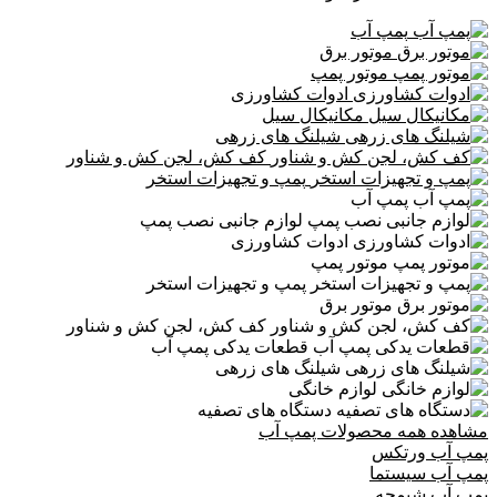
پمپ آب
موتور برق
موتور پمپ
ادوات کشاورزی
مکانیکال سیل
شیلنگ های زرهی
کف کش، لجن کش و شناور
پمپ و تجهیزات استخر
پمپ آب
لوازم جانبی نصب پمپ
ادوات کشاورزی
موتور پمپ
پمپ و تجهیزات استخر
موتور برق
کف کش، لجن کش و شناور
قطعات یدکی پمپ آب
شیلنگ های زرهی
لوازم خانگی
دستگاه های تصفیه
مشاهده همه محصولات پمپ آب
پمپ آب ورتکس
پمپ آب سیستما
پمپ آب شیمجه