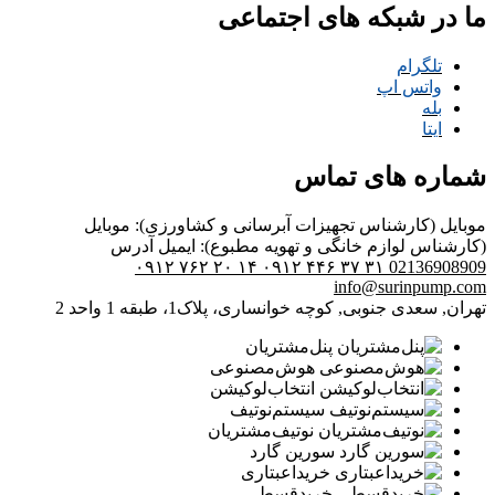
ما در شبکه های اجتماعی
تلگرام
واتس اپ
بله
ایتا
شماره های تماس
موبایل (کارشناس تجهیزات آبرسانی و کشاورزی):
موبایل
(کارشناس لوازم خانگی و تهویه مطبوع):
ایمیل
آدرس
۰۹۱۲ ۷۶۲ ۲۰ ۱۴
۰۹۱۲ ۴۴۶ ۳۷ ۳۱
02136908909
info@surinpump.com
تهران, سعدی جنوبی, کوچه خوانساری، پلاک1، طبقه 1 واحد 2
پنل‌مشتریان
هوش‌مصنوعی
انتخاب‌لوکیشن
سیستم‌نوتیف
نوتیف‌مشتریان
سورین گارد
خرید‌اعبتاری
خرید‌قسطی