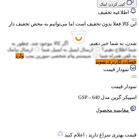
کپی کردن لینک
اطلاعیه تخفیف
این کالا فعلا بدون تخفیف است اما می‌توانیم به محض تخفیف دار
شدن، به شما خبر دهیم.
اگر کالا موجود شد، چطور به
شما اطلاع دهیم؟
ارسال ایمیل به
ایمیل شما
ارسال پیامک
به
تلفن همراه شما
سیستم پیام شخصی سورین پمپ
وارد
حساب کاربری شوید
نمودار قیمت
نمودار قیمت
اسپیکر گرین مدل GSP – 640
مقایسه محصول
قیمت بهتری سراغ دارید ، اعلام کنید