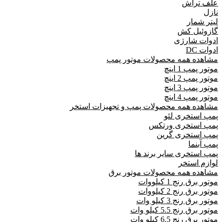
علف تراش
نازل
لیتر شمار
گازوئیل کش
ادوات شارژی
ادوات DC
مشاهده همه محصولات موتور پمپ
موتور پمپ 1 اینچ
موتور پمپ 2 اینچ
موتور پمپ 3 اینچ
موتور پمپ 4 اینچ
مشاهده همه محصولات پمپ و تجهیزات استخر
پمپ استخری لئو
پمپ استخری ورتکس
پمپ استخری گرین
پمپ آبنما
پمپ استخری سایر برند ها
لوازم استخر
مشاهده همه محصولات موتور برق
موتور برق رنج 1 کیلووات
موتور برق رنج 2 کیلووات
موتور برق رنج 3 کیلو وات
موتور برق رنج 5.5 کیلو وات
موتور برق رنج 6.5 کیلو وات