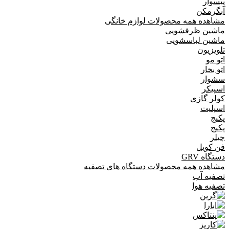
پیسوار
آبگرمکن
مشاهده همه محصولات لوازم خانگی
ماشین ظرفشویی
ماشین لباسشویی
تلویزیون
اتو مو
اتو بخار
سشوار
اسپیکر
کولر گازی
اسپلیت
پکیج
پکیج
چیلر
فن کویل
دستگاه GRV
مشاهده همه محصولات دستگاه های تصفیه
تصفیه آب
تصفیه هوا