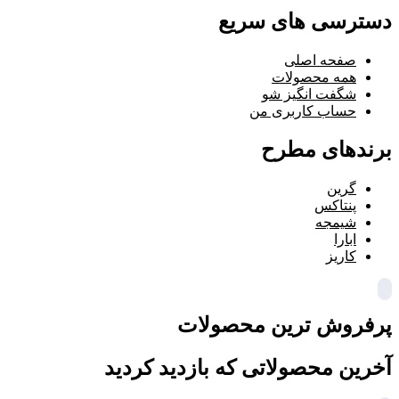
دسترسی های سریع
صفحه اصلی
همه محصولات
شگفت انگیز شو
حساب کاربری من
برندهای مطرح
گرین
پنتاکس
شیمجه
ابارا
کاریز
پرفروش ترین محصولات
آخرین محصولاتی که بازدید کردید