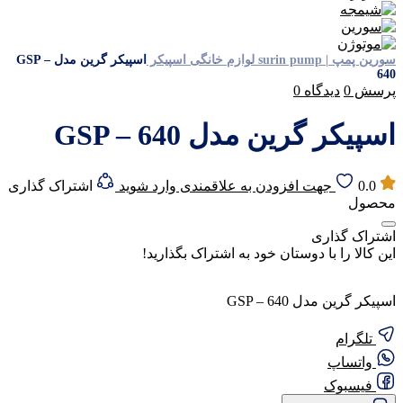
سورین پمپ | surin pump
لوازم خانگی
اسپیکر
اسپیکر گرین مدل GSP –
640
پرسش
0
دیدگاه
0
اسپیکر گرین مدل GSP – 640
0.0
جهت افزودن به علاقمندی وارد شوید
اشتراک گذاری
محصول
اشتراک گذاری
این کالا را با دوستان خود به اشتراک بگذارید!
اسپیکر گرین مدل GSP – 640
تلگرام
واتساپ
فیسبوک