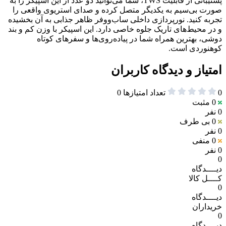
پشتیبانی از قابلیت TWS، شما می‌توانید دو عدد از این اسپیکر را به
صورت بی‌سیم به یکدیگر متصل کرده و صدای استریوی واقعی را
تجربه کنید. نورپردازی داخلی ساب‌ووفر ظاهر جذابی به آن بخشیده
و در محیط‌های تاریک جلوه خاصی دارد. این اسپیکر با وزن کم و بند
دوشی، بهترین همراه شما در پیاده‌روی‌ها و سفرهای کوتاه
کوهنوردی است.
امتیاز و دیدگاه کاربران
0
تعداد امتیازها
0
0
مثبت
0 نفر
0
بی طرف
0 نفر
0
منفی
0 نفر
0
دیــــدگاه
کــــل کالا
0
دیــــدگاه
خریداران
0
دیــــدگاه