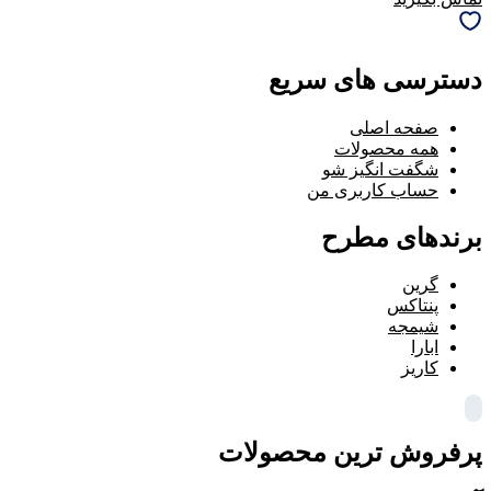
دسترسی های سریع
صفحه اصلی
همه محصولات
شگفت انگیز شو
حساب کاربری من
برندهای مطرح
گرین
پنتاکس
شیمجه
ابارا
کاریز
پرفروش ترین محصولات