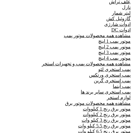
علف تراش
نازل
لیتر شمار
گازوئیل کش
ادوات شارژی
ادوات DC
مشاهده همه محصولات موتور پمپ
موتور پمپ 1 اینچ
موتور پمپ 2 اینچ
موتور پمپ 3 اینچ
موتور پمپ 4 اینچ
مشاهده همه محصولات پمپ و تجهیزات استخر
پمپ استخری لئو
پمپ استخری ورتکس
پمپ استخری گرین
پمپ آبنما
پمپ استخری سایر برند ها
لوازم استخر
مشاهده همه محصولات موتور برق
موتور برق رنج 1 کیلووات
موتور برق رنج 2 کیلووات
موتور برق رنج 3 کیلو وات
موتور برق رنج 5.5 کیلو وات
موتور برق رنج 6.5 کیلو وات