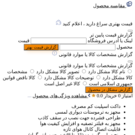
مقایسه محصول
قیمت بهتری سراغ دارید ، اعلام کنید
گزارش قیمت پایین تر
لینک یا آدرس فروشگاه
قیمت
محصول
گزارش قیمت بهتر
گزارش مشخصات کالا یا موارد قانونی
گزارش مشخصات کالا یا موارد قانونی
نام کالا مشکل دارد
تصویر کالا مشکل دارد
مشخصات
کالا مشکل دارد
توضیحات کالا مشکل دارد
کالا ناقض قوانین
جمهوری اسلامی است
کالا غیر اصل است
گزارش مشکل در محصول
امتیاز 0 خریدار
0.0
مشاهده ویژگی‌های محصول
داکت اسپلیت کم مصرف
مجهز به ترموستات دیواری لمسی
طراحی فشرده جهت نصب در سقف کاذب
مجهز به فیلتر تصفیه و افزایش کیفیت هوا
قابلیت اتصال کانال هوای تازه
رنج دمایی گسترده (15- تا 48+ درجه سانتی‌گراد)