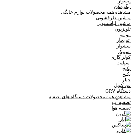
پیسوار
آبگرمکن
مشاهده همه محصولات لوازم خانگی
ماشین ظرفشویی
ماشین لباسشویی
تلویزیون
اتو مو
اتو بخار
سشوار
اسپیکر
کولر گازی
اسپلیت
پکیج
پکیج
چیلر
فن کویل
دستگاه GRV
مشاهده همه محصولات دستگاه های تصفیه
تصفیه آب
تصفیه هوا