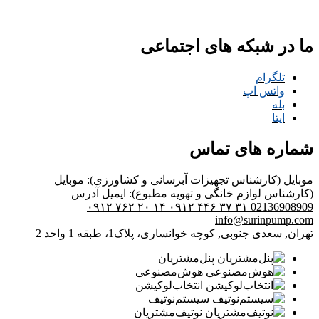
ما در شبکه های اجتماعی
تلگرام
واتس اپ
بله
ایتا
شماره های تماس
موبایل (کارشناس تجهیزات آبرسانی و کشاورزی):
موبایل
(کارشناس لوازم خانگی و تهویه مطبوع):
ایمیل
آدرس
۰۹۱۲ ۷۶۲ ۲۰ ۱۴
۰۹۱۲ ۴۴۶ ۳۷ ۳۱
02136908909
info@surinpump.com
تهران, سعدی جنوبی, کوچه خوانساری، پلاک1، طبقه 1 واحد 2
پنل‌مشتریان
هوش‌مصنوعی
انتخاب‌لوکیشن
سیستم‌نوتیف
نوتیف‌مشتریان