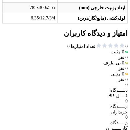
785x300x555
ابعاد یونیت خارجی (mm)
6.35/12.7/3/4
لوله‌کشی (مایع/گاز/درین)
امتیاز و دیدگاه کاربران
0
تعداد امتیازها
0
0
مثبت
0 نفر
0
بی طرف
0 نفر
0
منفی
0 نفر
0
دیــــدگاه
کــــل کالا
0
دیــــدگاه
خریداران
0
دیــــدگاه
کاربـــــران