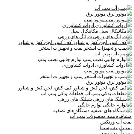
پمپ آب
موتور برق
موتور پمپ
ادوات کشاورزی
مکانیکال سیل
شیلنگ های زرهی
کف کش، لجن کش و شناور
پمپ و تجهیزات استخر
پمپ آب
لوازم جانبی نصب پمپ
ادوات کشاورزی
موتور پمپ
پمپ و تجهیزات استخر
موتور برق
کف کش، لجن کش و شناور
قطعات یدکی پمپ آب
شیلنگ های زرهی
لوازم خانگی
دستگاه های تصفیه
مشاهده همه محصولات پمپ آب
پمپ آب ورتکس
پمپ آب سیستما
پمپ آب شیمجه