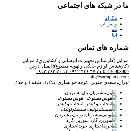
ما در شبکه های اجتماعی
تلگرام
واتس اپ
بله
ایتا
شماره های تماس
موبایل (کارشناس تجهیزات آبرسانی و کشاورزی):
موبایل
(کارشناس لوازم خانگی و تهویه مطبوع):
ایمیل
آدرس
۰۹۱۲ ۷۶۲ ۲۰ ۱۴
۰۹۱۲ ۴۴۶ ۳۷ ۳۱
02136908909
info@surinpump.com
تهران, سعدی جنوبی, کوچه خوانساری، پلاک1، طبقه 1 واحد 2
پنل‌مشتریان
هوش‌مصنوعی
انتخاب‌لوکیشن
سیستم‌نوتیف
نوتیف‌مشتریان
سورین گارد
خرید‌اعبتاری