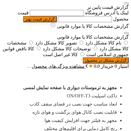
گزارش قیمت پایین تر
لینک یا آدرس فروشگاه
قیمت
محصول
گزارش قیمت بهتر
گزارش مشخصات کالا یا موارد قانونی
گزارش مشخصات کالا یا موارد قانونی
نام کالا مشکل دارد
تصویر کالا مشکل دارد
مشخصات
کالا مشکل دارد
توضیحات کالا مشکل دارد
کالا ناقض قوانین
جمهوری اسلامی است
کالا غیر اصل است
گزارش مشکل در محصول
امتیاز 0 خریدار
0.0
مشاهده ویژگی‌های محصول
مجهز به ترموستات دیواری با صفحه نمایش لمسی
داکت اسپلیت ON/OFF-T3
ابعاد مناسب جهت نصب در فضای سقف کاذب
قابلیت نصب کانال هوای برگشت و هوای تازه
مجهز به فیلتر جهت افزایش کیفیت هوا
رنج کامل دمایی برای اقلیم‌های مختلف