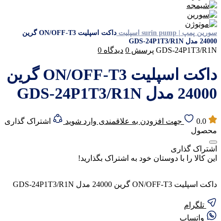
سورین پمپ | surin pump
اسپلیت
داکت اسپلیت ON/OFF-T3 گرین
24000 مدل GDS-24P1T3/R1N
GDS-24P1T3/R1N
پرسش
0
دیدگاه
0
داکت اسپلیت ON/OFF-T3 گرین
24000 مدل GDS-24P1T3/R1N
0.0
جهت افزودن به علاقمندی وارد شوید
اشتراک گذاری
محصول
اشتراک گذاری
این کالا را با دوستان خود به اشتراک بگذارید!
داکت اسپلیت ON/OFF-T3 گرین 24000 مدل GDS-24P1T3/R1N
تلگرام
واتساپ