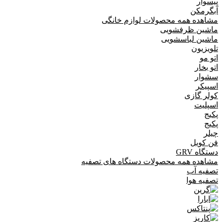
پیسوار
آبگرمکن
مشاهده همه محصولات لوازم خانگی
ماشین ظرفشویی
ماشین لباسشویی
تلویزیون
اتو مو
اتو بخار
سشوار
اسپیکر
کولر گازی
اسپلیت
پکیج
پکیج
چیلر
فن کویل
دستگاه GRV
مشاهده همه محصولات دستگاه های تصفیه
تصفیه آب
تصفیه هوا