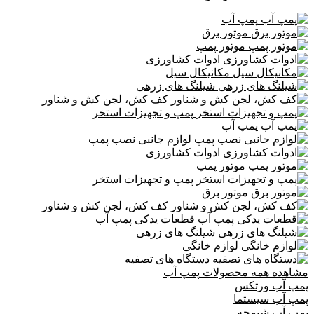
پمپ آب
موتور برق
موتور پمپ
ادوات کشاورزی
مکانیکال سیل
شیلنگ های زرهی
کف کش، لجن کش و شناور
پمپ و تجهیزات استخر
پمپ آب
لوازم جانبی نصب پمپ
ادوات کشاورزی
موتور پمپ
پمپ و تجهیزات استخر
موتور برق
کف کش، لجن کش و شناور
قطعات یدکی پمپ آب
شیلنگ های زرهی
لوازم خانگی
دستگاه های تصفیه
مشاهده همه محصولات پمپ آب
پمپ آب ورتکس
پمپ آب سیستما
پمپ آب شیمجه