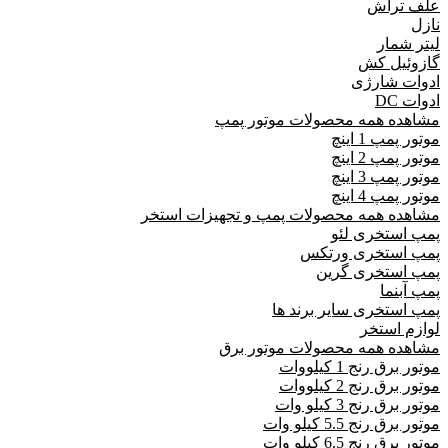
علف تراش
نازل
لیتر شمار
گازوئیل کش
ادوات شارژی
ادوات DC
مشاهده همه محصولات موتور پمپ
موتور پمپ 1 اینچ
موتور پمپ 2 اینچ
موتور پمپ 3 اینچ
موتور پمپ 4 اینچ
مشاهده همه محصولات پمپ و تجهیزات استخر
پمپ استخری لئو
پمپ استخری ورتکس
پمپ استخری گرین
پمپ آبنما
پمپ استخری سایر برند ها
لوازم استخر
مشاهده همه محصولات موتور برق
موتور برق رنج 1 کیلووات
موتور برق رنج 2 کیلووات
موتور برق رنج 3 کیلو وات
موتور برق رنج 5.5 کیلو وات
موتور برق رنج 6.5 کیلو وات