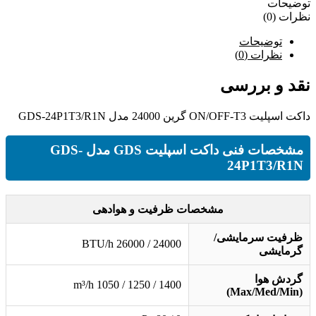
توضیحات
نظرات (0)
توضیحات
نظرات (0)
نقد و بررسی
داکت اسپلیت ON/OFF-T3 گرین 24000 مدل GDS-24P1T3/R1N
مشخصات فنی داکت اسپلیت GDS مدل GDS-
24P1T3/R1N
مشخصات ظرفیت و هوادهی
ظرفیت سرمایشی/
24000 / 26000 BTU/h
گرمایشی
گردش هوا
1400 / 1250 / 1050 m³/h
(Max/Med/Min)