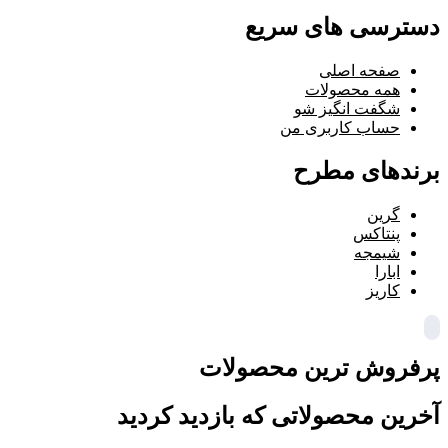
دسترسی های سریع
صفحه اصلی
همه محصولات
شگفت انگیز شو
حساب کاربری من
برندهای مطرح
گرین
پنتاکس
شیمجه
ابارا
کاریز
پرفروش ترین محصولات
آخرین محصولاتی که بازدید کردید