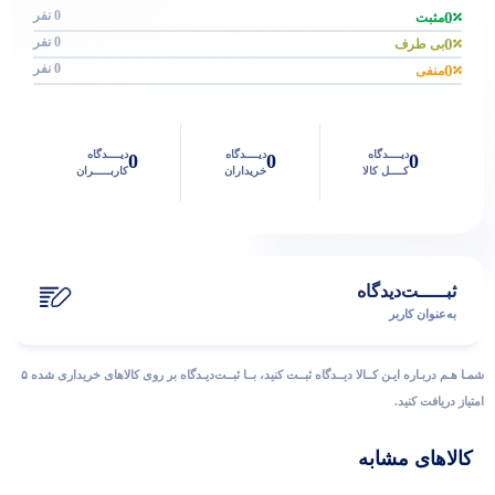
0 نفر
0
مثبت
0 نفر
0
بی طرف
0 نفر
0
منفی
دیــــدگاه
دیــــدگاه
دیــــدگاه
0
0
0
کــــل کالا
خریداران
کاربـــــران
ثبـــــت‌دیدگاه
به‌عنوان کاربر
شمـا هـم دربـاره ایـن کــالا دیــدگاه ثبــت کنید، بــا ثبــت‌دیـدگاه بر روی کالاهای خریداری شده ۵
امتیاز دریافت کنید.
کالاهای مشابه