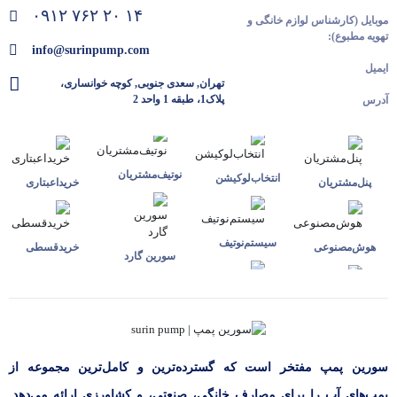
۰۹۱۲ ۷۶۲ ۲۰ ۱۴
موبایل (کارشناس لوازم خانگی و
تهویه مطبوع):
info@surinpump.com
ایمیل
تهران, سعدی جنوبی, کوچه خوانساری،
پلاک1، طبقه 1 واحد 2
آدرس
نوتیف‌مشتریان
انتخاب‌لوکیشن
پنل‌مشتریان
خرید‌اعبتاری
سیستم‌نوتیف
هوش‌مصنوعی
خرید‌قسطی
سورین گارد
سورین پمپ مفتخر است که گسترده‌ترین و کامل‌ترین مجموعه از
پمپ‌های آب را برای مصارف خانگی، صنعتی، و کشاورزی ارائه می‌دهد.