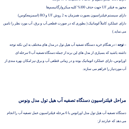
مجهز به فیلتر UF جهت حذف 100% کلیه میکروارگانیسم‌ها
دارای سیستم فیلتراسیون بصورت همزمان به 2 روش UF و RO (اسمزمعکوس)
دارای عملکرد کاملاً اتوماتیک ( بطوری که در صورت قطعی آب و برق، آب مورد نظر را تامین
می نماید.)
– توجه :
در هنگام
خرید دستگاه تصفیه آب هیل تول
در مدل های مختلف به این نکته توجه
داشته باشید که بسیاری از مدل های این برند از جمله دستگاه تصفیه آب 6 مرحله ای
اورانوس، دارای عملکرد اتوماتیک بوده و در زمانی قطعی آب و برق نیز امکان بهره مندی از
آب موردنیاز را فراهم می سازند.
مراحل فیلتراسیون دستگاه تصفیه آب هیل تول مدل ونوس
دستگاه تصفیه آب هیل تول مدل اورانوس با 6 مرحله فیلتراسیون عمل تصفیه آب را انجام
می دهد که عبارتند از: