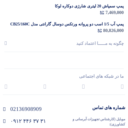
پمپ سمپاش 20 لیتری شارژی دوکاره لوکا
7,469,000
پمپ آب 1/5 اسب دو پروانه ورتکس دوسال گارانتی مدل CB25/160C
80,826,000
چگونه به مــــــا اعتماد کنید
ما در شبکه های اجتماعی
شماره های تماس
02136908909
موبایل (کارشناس تجهیزات آبرسانی و
۰۹۱۲ ۴۴۶ ۳۷ ۳۱
کشاورزی):