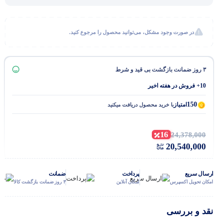
در صورت وجود مشکل، می‌توانید محصول را مرجوع کنید.
۳ روز ضمانت بازگشت بی قید و شرط
10+ فروش در هفته اخیر
150
امتیاز
با خرید محصول دریافت میکنید
16
24,378,000
20,540,000
ارسال سریع
پرداخت
ضمانت
امکان تحویل اکسپرس
امکان آنلاین
۳ روز ضمانت بازگشت کالا
نقد و بررسی