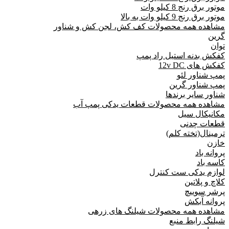
موتور برق رنج 8 کیلو وات
موتور برق رنج 9 کیلو وات به بالا
مشاهده همه محصولات کف کش، لجن کش و شناور
گرین
توان
کفکش بدنه استیل راد پمپ
کفکش های 12v DC
پمپ شناور لئو
پمپ شناور گرین
شناور سایر برندها
مشاهده همه محصولات قطعات یدکی پمپ آب
مکانیکال سیل
قطعات چدنی
ترمینال(تخته کلم)
خازن
پروانه باد
کاسه باد
لوازم یدکی ست کنترل
کلاچ و پلاتین
پرشر سوییچ
پروانه آبکش
مشاهده همه محصولات شیلنگ های زرهی
شیلنگ رابط منبع