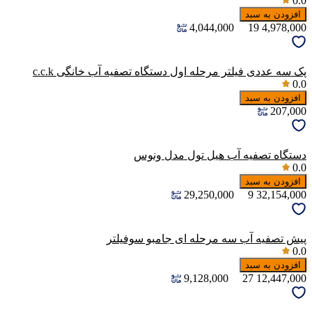
0.0
افزودن به سبد
4,044,000
19
4,978,000
پک سه عددی فیلتر مرحله اول دستگاه تصفیه آب خانگی c.c.k
0.0
افزودن به سبد
207,000
دستگاه تصفیه آب هیل تول مدل ونوس
0.0
افزودن به سبد
29,250,000
9
32,154,000
پیش تصفیه آب سه مرحله ای جامبو سوفیلتر
0.0
افزودن به سبد
9,128,000
27
12,447,000