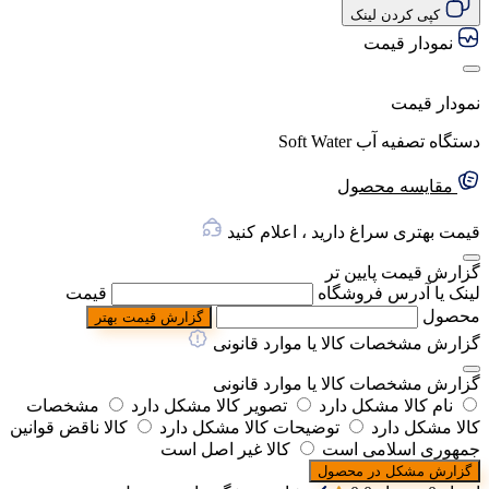
کپی کردن لینک
نمودار قیمت
نمودار قیمت
دستگاه تصفیه آب Soft Water
مقایسه محصول
قیمت بهتری سراغ دارید ، اعلام کنید
گزارش قیمت پایین تر
لینک یا آدرس فروشگاه
قیمت
محصول
گزارش قیمت بهتر
گزارش مشخصات کالا یا موارد قانونی
گزارش مشخصات کالا یا موارد قانونی
نام کالا مشکل دارد
تصویر کالا مشکل دارد
مشخصات
کالا مشکل دارد
توضیحات کالا مشکل دارد
کالا ناقض قوانین
جمهوری اسلامی است
کالا غیر اصل است
گزارش مشکل در محصول