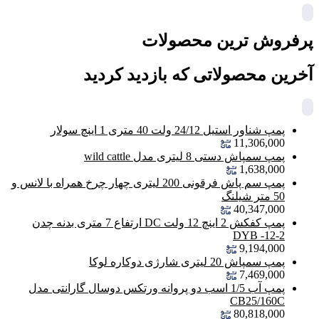
پرفروش ترین محصولات
آخرین محصولاتی که بازدید کردید
پمپ شناور استیل 24/12 ولت 40 متری 1 اینچ سولار
11,306,000
پمپ سمپاش دستی 8 لیتری مدل wild cattle
1,638,000
پمپ سم پاش فرقونی 200 لیتری چهار چرخ همراه با لانس و
50 متر شیلنگ
40,347,000
پمپ کفکش 2 اینچ 12 ولت DC ارتفاع 7 متری بدنه چدن
DYB -12-2
9,194,000
پمپ سمپاش 20 لیتری شارژی دوکاره لوکا
7,469,000
پمپ آب 1/5 اسب دو پروانه ورتکس دوسال گارانتی مدل
CB25/160C
80,818,000