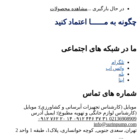
در حال بارگیری ...
مشاهده محصولات
چگونه به مــــــا اعتماد کنید
ما در شبکه های اجتماعی
تلگرام
واتس اپ
بله
ایتا
شماره های تماس
موبایل (کارشناس تجهیزات آبرسانی و کشاورزی):
موبایل
(کارشناس لوازم خانگی و تهویه مطبوع):
ایمیل
آدرس
۰۹۱۲ ۷۶۲ ۲۰ ۱۴
۰۹۱۲ ۴۴۶ ۳۷ ۳۱
02136908909
info@surinpump.com
تهران, سعدی جنوبی, کوچه خوانساری، پلاک1، طبقه 1 واحد 2