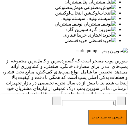
پنل‌مشتریان
هوش‌مصنوعی
انتخاب‌لوکیشن
سیستم‌نوتیف
نوتیف‌مشتریان
سورین گارد
خرید‌اعبتاری
خرید‌قسطی
سورین پمپ مفتخر است که گسترده‌ترین و کامل‌ترین مجموعه از
پمپ‌های آب را برای مصارف خانگی، صنعتی، و کشاورزی ارائه
می‌دهد. تخصص ما شامل انواع پمپ‌های کف‌کش، منابع تحت فشار،
و قطعات یدکی اصلی پمپ است که همگی با دقت و کیفیت بالا
انتخاب شده‌اند. با بیش از ده سال تجربه تخصصی در بازار تجهیزات
آبرسانی، ما در سورین پمپ درک عمیقی از نیازهای مشتریان خود
داریم و متعهد به ارائه راه‌حل‌های نوآورانه و قابل اعتماد هستیم.
برگشت به بالا
امکان خرید به صورت
اقساطی مخصوص بازنشستگان
تمامی حقوق برای سورین پمپ
افزودن به سبد خرید
محفوظ است
1391-1405