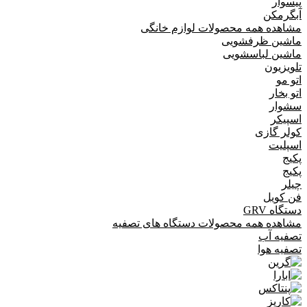
پیسوار
آبگرمکن
مشاهده همه محصولات لوازم خانگی
ماشین ظرفشویی
ماشین لباسشویی
تلویزیون
اتو مو
اتو بخار
سشوار
اسپیکر
کولر گازی
اسپلیت
پکیج
پکیج
چیلر
فن کویل
دستگاه GRV
مشاهده همه محصولات دستگاه های تصفیه
تصفیه آب
تصفیه هوا