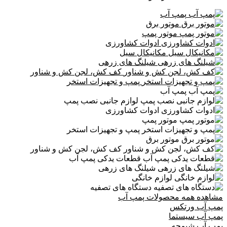
پمپ آب
موتور برق
موتور پمپ
ادوات کشاورزی
مکانیکال سیل
شیلنگ های زرهی
کف کش، لجن کش و شناور
پمپ و تجهیزات استخر
پمپ آب
لوازم جانبی نصب پمپ
ادوات کشاورزی
موتور پمپ
پمپ و تجهیزات استخر
موتور برق
کف کش، لجن کش و شناور
قطعات یدکی پمپ آب
شیلنگ های زرهی
لوازم خانگی
دستگاه های تصفیه
مشاهده همه محصولات پمپ آب
پمپ آب ورتکس
پمپ آب سیستما
پمپ آب شیمجه