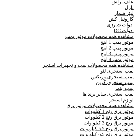
علف تراش
نازل
لیتر شمار
گازوئیل کش
ادوات شارژی
ادوات DC
مشاهده همه محصولات موتور پمپ
موتور پمپ 1 اینچ
موتور پمپ 2 اینچ
موتور پمپ 3 اینچ
موتور پمپ 4 اینچ
مشاهده همه محصولات پمپ و تجهیزات استخر
پمپ استخری لئو
پمپ استخری ورتکس
پمپ استخری گرین
پمپ آبنما
پمپ استخری سایر برند ها
لوازم استخر
مشاهده همه محصولات موتور برق
موتور برق رنج 1 کیلووات
موتور برق رنج 2 کیلووات
موتور برق رنج 3 کیلو وات
موتور برق رنج 5.5 کیلو وات
موتور برق رنج 6.5 کیلو وات