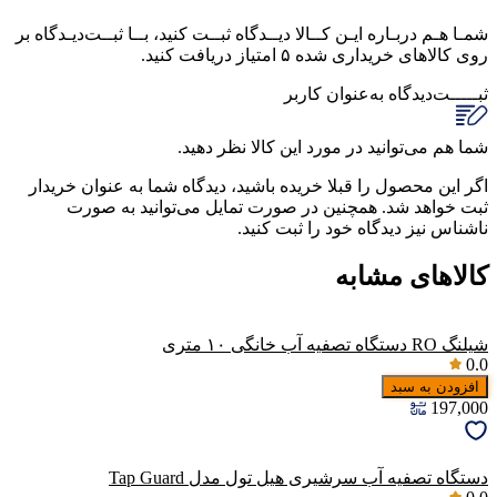
شمـا هـم دربـاره ایـن کــالا دیــدگاه ثبــت کنید، بــا ثبــت‌دیـدگاه بر
روی کالاهای خریداری شده ۵ امتیاز دریافت کنید.
ثبـــــت‌دیدگاه
به‌عنوان کاربر
شما هم می‌توانید در مورد این کالا نظر دهید.
اگر این محصول را قبلا خریده باشید، دیدگاه شما به عنوان خریدار
ثبت خواهد شد. همچنین در صورت تمایل می‌توانید به صورت
ناشناس نیز دیدگاه خود را ثبت کنید.
کالاهای مشابه
شیلنگ RO دستگاه تصفیه آب خانگی ۱۰ متری
0.0
افزودن به سبد
197,000
دستگاه تصفیه آب سرشیری هیل تول مدل Tap Guard