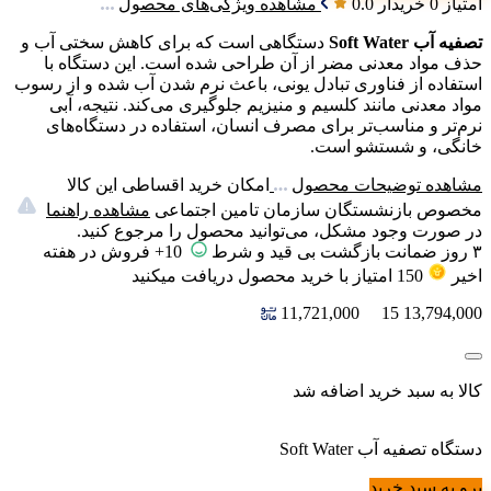
امتیاز 0 خریدار
0.0
مشاهده ویژگی‌های محصول
تصفیه آب Soft Water
دستگاهی است که برای کاهش سختی آب و
حذف مواد معدنی مضر از آن طراحی شده است. این دستگاه با
استفاده از فناوری تبادل یونی، باعث نرم شدن آب شده و از رسوب
مواد معدنی مانند کلسیم و منیزیم جلوگیری می‌کند. نتیجه، آبی
نرم‌تر و مناسب‌تر برای مصرف انسان، استفاده در دستگاه‌های
خانگی، و شستشو است.
مشاهده توضیحات محصول
امکان خرید اقساطی این کالا
مخصوص بازنشستگان سازمان تامین اجتماعی
مشاهده راهنما
در صورت وجود مشکل، می‌توانید محصول را مرجوع کنید.
۳ روز ضمانت بازگشت بی قید و شرط
10+ فروش در هفته
اخیر
150
امتیاز
با خرید محصول دریافت میکنید
11,721,000
15
13,794,000
کالا به سبد خرید اضافه شد
دستگاه تصفیه آب Soft Water
برو به سبد خرید