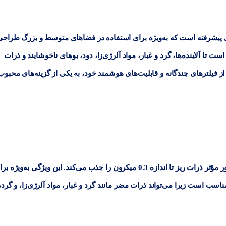
پیشرفته است که به‌ویژه برای استفاده در فضاهای متوسط و بزرگ طراحی
ت تا آلاینده‌ها، گرد و غبار، مواد آلرژی‌زا، دود، بوهای ناخوشایند و ذرات
دستگاه Z400-A به دلیل استفاده از فیلترهای چندگانه و قابلیت‌های هوشمند خود، به یکی از گزینه‌های محبو
این دستگاه از فیلتر HEPA H13 استفاده می‌کند که به‌طور مؤثر ذرات ریز تا اندازه 0.3 میکرون را جذب می‌کند. این ویژگی به‌ویژه
سب است زیرا می‌تواند ذرات مضر مانند گرد و غبار، مواد آلرژی‌زا، و گرده