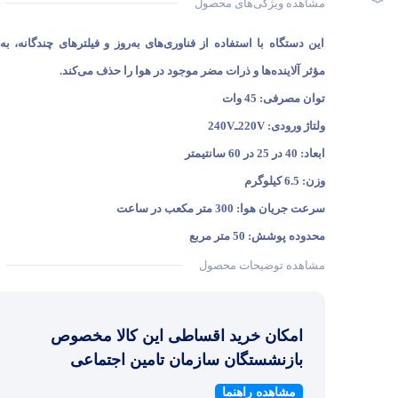
مشاهده ویژگی‌های محصول
این دستگاه با استفاده از فناوری‌های به‌روز و فیلترهای چندگانه، به
مؤثر آلاینده‌ها و ذرات مضر موجود در هوا را حذف می‌کند.
توان مصرفی: 45 وات
ولتاژ ورودی: 220Vـ240V
ابعاد: 40 در 25 در 60 سانتیمتر
وزن: 6.5 کیلوگرم
سرعت جریان هوا: 300 متر مکعب در ساعت
محدوده پوشش: 50 متر مربع
مشاهده توضیحات محصول
امکان خرید اقساطی این کالا مخصوص
بازنشستگان سازمان تامین اجتماعی
مشاهده راهنما