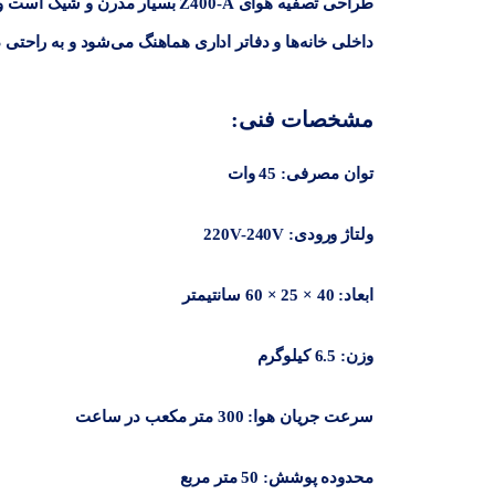
طراحی تصفیه هوای Z400-A بسیار م
داخلی خانه‌ها و دفاتر اداری هماهنگ می‌شود و به راحت
مشخصات فنی:
توان مصرفی
: 45 وات
ولتاژ ورودی
: 220V-240V
ابعاد
: 40 × 25 × 60 سانتیمتر
وزن
: 6.5 کیلوگرم
سرعت جریان هوا
: 300 متر مکعب در ساعت
محدوده پوشش
: 50 متر مربع