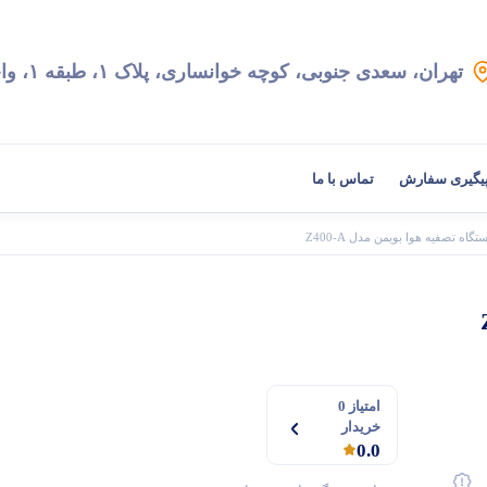
تهران، سعدی جنوبی، کوچه خوانساری، پلاک ۱، طبقه ۱، واحد ۲
یگیری سفارش
تماس با ما
تگاه تصفیه هوا بویمن مدل Z400-A
امتیاز 0
خریدار
0.0