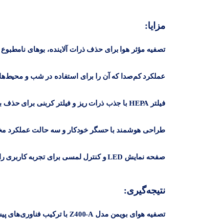
مزایا:
تصفیه مؤثر هوا برای حذف ذرات آلاینده، بوهای نامطبوع 
عملکرد کم‌صدا که آن را برای استفاده در شب و محیط‌ه
فیلتر HEPA با جذب ذرات ریز و فیلتر کربنی برای حذف بوهای ناخوشایند
طراحی هوشمند با حسگر خودکار و سه حالت عملکرد م
صفحه نمایش LED و کنترل لمسی برای تجربه کاربری راحت‌تر
نتیجه‌گیری:
تصفیه هوای بویمن مدل Z400-A
با ترکیب فناوری‌های پی