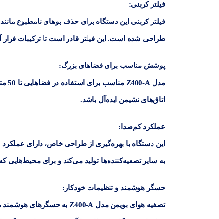
فیلتر کربنی
:
فیلتر کربنی این دستگاه برای حذف بوهای نامطبوع مانند
طراحی شده است. این فیلتر قادر است تا ترکیبات فرار آلی (VOCs) را از بین ببرد و هوای محیط را تازه و تمیز ن
پوشش مناسب برای فضاهای بزرگ
:
مدل Z400-A مناسب برای استفاده در فضاهایی تا
50 متر مربع
اتاق‌های نشیمن ایده‌آل باشد.
عملکرد کم‌صدا
:
این دستگاه با بهره‌گیری از طراحی خاص، دارای عملکر
به سایر تصفیه‌کننده‌ها تولید می‌کند و برای محیط‌هایی که
حسگر هوشمند و تنظیمات خودکار
:
تصفیه هوای بویمن مدل Z400-A