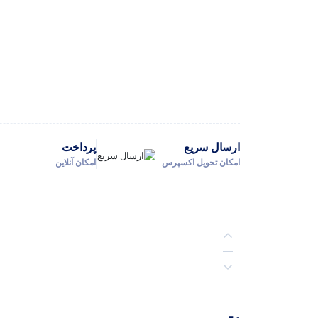
ارسال سریع
پرداخت
امکان تحویل اکسپرس
امکان آنلاین
توضیحات