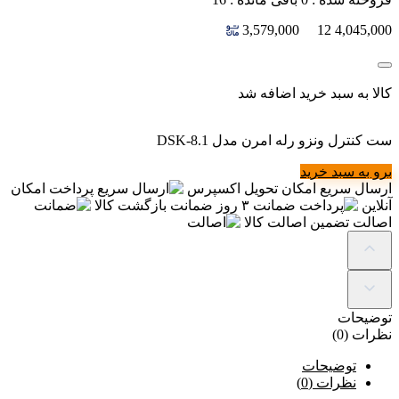
3,579,000
12
4,045,000
کالا به سبد خرید اضافه شد
ست کنترل ونزو رله امرن مدل DSK-8.1
برو به سبد خرید
ارسال سریع
امکان تحویل اکسپرس
پرداخت
امکان
آنلاین
ضمانت
۳ روز ضمانت بازگشت کالا
اصالت
تضمین اصالت کالا
توضیحات
نظرات (0)
توضیحات
نظرات (0)