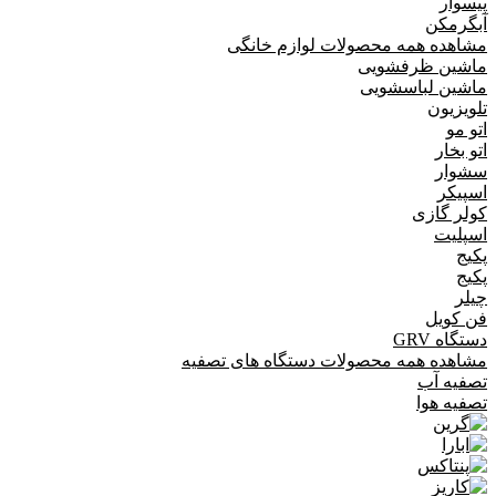
پیسوار
آبگرمکن
مشاهده همه محصولات لوازم خانگی
ماشین ظرفشویی
ماشین لباسشویی
تلویزیون
اتو مو
اتو بخار
سشوار
اسپیکر
کولر گازی
اسپلیت
پکیج
پکیج
چیلر
فن کویل
دستگاه GRV
مشاهده همه محصولات دستگاه های تصفیه
تصفیه آب
تصفیه هوا