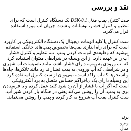
نقد و بررسی
ست کنترل پمپ مدل DSK-8.1
یک دستگاه کنترل است که برای
تنظیم و کنترل فشار، نوسانات و شدت جریان آب مورد استفاده
قرار می‌گیرد.
ست کنترل یا کلید اتومات دیجیتال یک دستگاه الکترونیکی پر کاربرد
است که برای راه اندازی پمپ‌ها بخصوص پمپ‌های خانگی استفاده
میشود که وظیفه‌ی اتومات کردن پمپ آب، تنظیم و کنترل فشار
آب را بر عهده دارد. از این وسیله در شرایطی میتوان استفاده کرد
که آب ورودی به پمپ، دارای فشار باشد، مانند تاسیسات آب شهری
و در شرایطی که آب ورودی به پمپ فشار ندارد مانند تانکرها، چاه‌ها
و استخرها که آب راکد است، نمی‌توان از ست کنترل استفاده کرد.
این وسیله دارای یک دیافراگم حساس متصل به برد الکترونیکی
است که اگر آب با فشار از آن رد شود کلید عمل کرده و با فرستادن
برق به پمپ، آن را روشن می‌کند یعنی در هنگام باز کردن شیر آب،
ست کنترل پمپ آب شروع به کار کرده و پمپ را روشن می‌نماید.
برند
ونزو
مدل