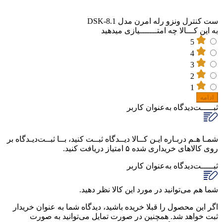
ست کنترل ونزو رله امرن مدل DSK-8.1
به این کـــالا چه امتـــــــیازی میدهید
5
4
3
2
1
ادامه
ثبـــــت‌دیدگاه
به‌عنوان کاربر
شمـا هـم دربـاره ایـن کــالا دیــدگاه ثبــت کنید، بــا ثبــت‌دیـدگاه بر
روی کالاهای خریداری شده ۵ امتیاز دریافت کنید.
ثبـــــت‌دیدگاه
به‌عنوان کاربر
شما هم می‌توانید در مورد این کالا نظر دهید.
اگر این محصول را قبلا خریده باشید، دیدگاه شما به عنوان خریدار
ثبت خواهد شد. همچنین در صورت تمایل می‌توانید به صورت