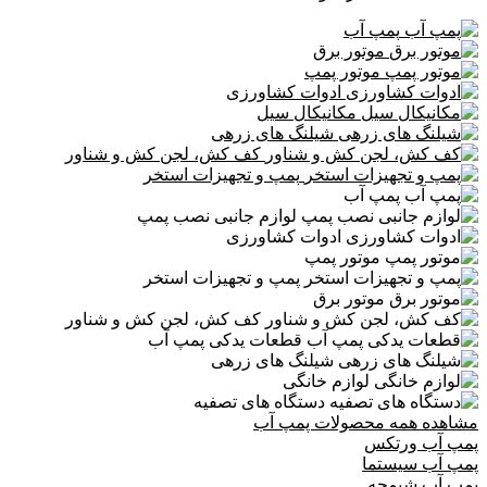
پمپ آب
موتور برق
موتور پمپ
ادوات کشاورزی
مکانیکال سیل
شیلنگ های زرهی
کف کش، لجن کش و شناور
پمپ و تجهیزات استخر
پمپ آب
لوازم جانبی نصب پمپ
ادوات کشاورزی
موتور پمپ
پمپ و تجهیزات استخر
موتور برق
کف کش، لجن کش و شناور
قطعات یدکی پمپ آب
شیلنگ های زرهی
لوازم خانگی
دستگاه های تصفیه
مشاهده همه محصولات پمپ آب
پمپ آب ورتکس
پمپ آب سیستما
پمپ آب شیمجه