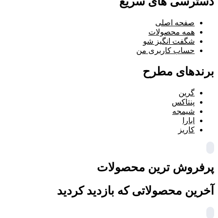
دسترسی های سریع
صفحه اصلی
همه محصولات
شگفت انگیز شو
حساب کاربری من
برندهای مطرح
گرین
پنتاکس
شیمجه
ابارا
کاریز
پرفروش ترین محصولات
آخرین محصولاتی که بازدید کردید