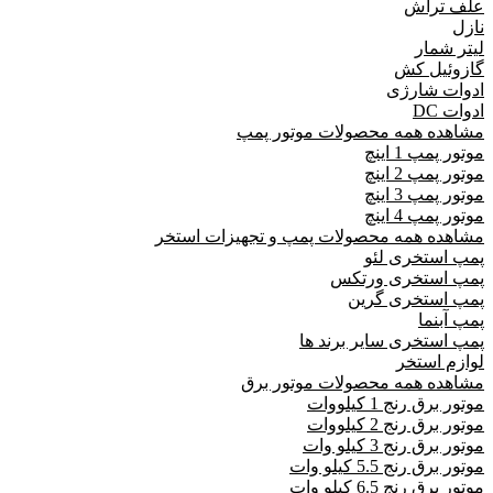
علف تراش
نازل
لیتر شمار
گازوئیل کش
ادوات شارژی
ادوات DC
مشاهده همه محصولات موتور پمپ
موتور پمپ 1 اینچ
موتور پمپ 2 اینچ
موتور پمپ 3 اینچ
موتور پمپ 4 اینچ
مشاهده همه محصولات پمپ و تجهیزات استخر
پمپ استخری لئو
پمپ استخری ورتکس
پمپ استخری گرین
پمپ آبنما
پمپ استخری سایر برند ها
لوازم استخر
مشاهده همه محصولات موتور برق
موتور برق رنج 1 کیلووات
موتور برق رنج 2 کیلووات
موتور برق رنج 3 کیلو وات
موتور برق رنج 5.5 کیلو وات
موتور برق رنج 6.5 کیلو وات