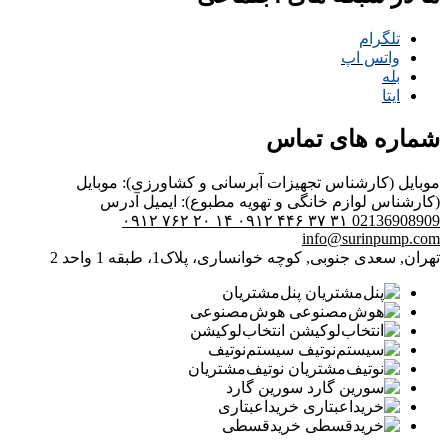
تلگرام
واتس اپ
بله
ایتا
شماره های تماس
موبایل (کارشناس تجهیزات آبرسانی و کشاورزی):
موبایل
(کارشناس لوازم خانگی و تهویه مطبوع):
ایمیل
آدرس
۰۹۱۲ ۷۶۲ ۲۰ ۱۴
۰۹۱۲ ۴۴۶ ۳۷ ۳۱
02136908909
info@surinpump.com
تهران, سعدی جنوبی, کوچه خوانساری، پلاک1، طبقه 1 واحد 2
پنل‌مشتریان
هوش‌مصنوعی
انتخاب‌لوکیشن
سیستم‌نوتیف
نوتیف‌مشتریان
سورین گارد
خرید‌اعبتاری
خرید‌قسطی