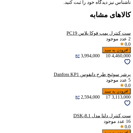
ناشناس نیز دیدگاه خود را ثبت کنید.
کالاهای مشابه
ست کنترل پمپ فوکا پلاس PC19
2
عدد موجود
0.0
افزودن به سبد
3,994,000
10
4,460,000
پرشر سوئیچ طرح دانفوس Danfoss KP1
5
عدد موجود
0.0
افزودن به سبد
2,594,000
17
3,113,000
ست کنترل دلتا مدل DSK-8.1
16
عدد موجود
0.0
افزودن به سبد