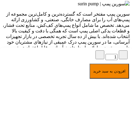
سورین پمپ مفتخر است که گسترده‌ترین و کامل‌ترین مجموعه از
پمپ‌های آب را برای مصارف خانگی، صنعتی، و کشاورزی ارائه
می‌دهد. تخصص ما شامل انواع پمپ‌های کف‌کش، منابع تحت فشار،
و قطعات یدکی اصلی پمپ است که همگی با دقت و کیفیت بالا
انتخاب شده‌اند. با بیش از ده سال تجربه تخصصی در بازار تجهیزات
آبرسانی، ما در سورین پمپ درک عمیقی از نیازهای مشتریان خود
داریم و متعهد به ارائه راه‌حل‌های نوآورانه و قابل اعتماد هستیم.
برگشت به بالا
امکان خرید به صورت
اقساطی مخصوص بازنشستگان
تمامی حقوق برای سورین پمپ
افزودن به سبد خرید
محفوظ است
1391-1405