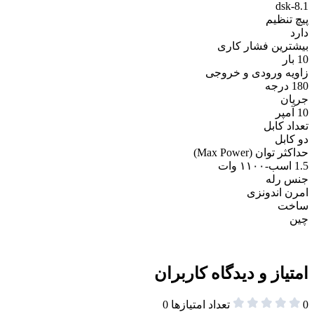
dsk-8.1
پیچ تنظیم
دارد
بیشترین فشار کاری
10 بار
زاویه ورودی و خروجی
180 درجه
جریان
10 آمپر
تعداد کابل
دو کابل
حداکثر توان (Max Power)
1.5 اسب-۱۱٠٠ وات
جنس رله
امرن اندونزی
ساخت
چین
امتیاز و دیدگاه کاربران
0
تعداد امتیازها
0