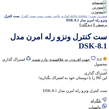
سورین پمپ | surin pump
لوازم جانبی نصب پمپ
ست کنترل
ست کنترل
ونزو رله امرن مدل DSK-8.1
پرسش
0
دیدگاه
0
ست کنترل ونزو رله امرن مدل
DSK-8.1
0.0
جهت افزودن به علاقمندی وارد شوید
اشتراک گذاری
محصول
اشتراک گذاری
این کالا را با دوستان خود به اشتراک بگذارید!
ست کنترل ونزو رله امرن مدل DSK-8.1
تلگرام
واتساپ