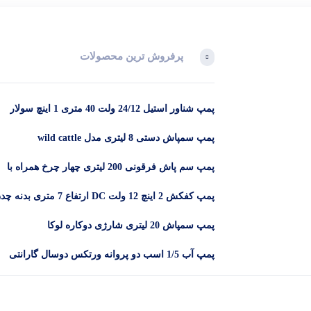
پرفروش ترین محصولات
پمپ شناور استیل 24/12 ولت 40 متری 1 اینچ سولار
پمپ سمپاش دستی 8 لیتری مدل wild cattle
پمپ سم پاش فرقونی 200 لیتری چهار چرخ همراه با
لانس و 50 متر شیلنگ
پمپ کفکش 2 اینچ 12 ولت DC ارتفاع 7 متری بدنه
DYB -12-2
پمپ سمپاش 20 لیتری شارژی دوکاره لوکا
پمپ آب 1/5 اسب دو پروانه ورتکس دوسال گارانتی
مدل CB25/160C