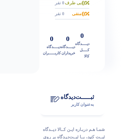
0
بی طرف
0 نفر
0
منفی
0 نفر
0
0
0
دیــــدگاه
دیــــدگاه
دیــــدگاه
کــــل
خریداران
کاربـــــران
کالا
ثبـــــت‌دیدگاه
به‌عنوان کاربر
شمـا هـم دربـاره ایـن کــالا دیــدگاه
ثبــت کنید، بــا ثبــت‌دیـدگاه بر روی