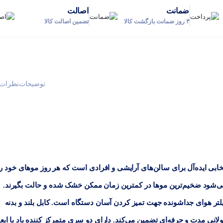
ضمانت
اصالت
۳ روز ضمانت بازگشت کالا
تضمین اصالت کالا
توضیحات
نظرات (
حرفه‌ای ۲۴۰۰ وات گرین با موتور سنگین AC، انتخابی ایده‌آل برای سالن‌های آرایشی و افرادی است که هر روز موهای خود ر
 می‌شود ضخیم‌ترین موها در کمترین زمان ممکن خشک شده و حالت بگیرند.
یلتر هوای جداشونده جهت تمیز کردن آسان دستگاه است. کابل بلند و بدنه
لانی مدت و حرفه‌ای تضمین می‌کند. دارای دو سری متمرکز کننده باد با ابعا