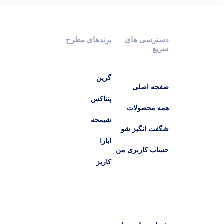
دسترسی های
برندهای مطرح
سریع
گرین
صفحه اصلی
پنتاکس
همه محصولات
شیمجه
شگفت انگیز شو
ابارا
حساب کاربری من
کاریز