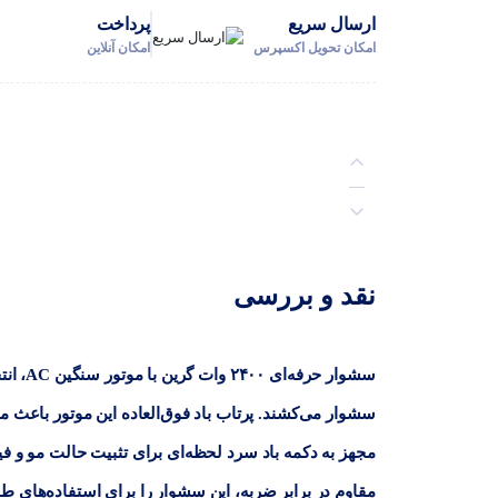
ارسال سریع
پرداخت
امکان تحویل اکسپرس
امکان آنلاین
توضیحات
نقد و بررسی
نظرات (0)
سشوار 
سشوار می‌کشند. پرتاب باد فوق‌العاده این موتور باعث
مجهز به دکمه باد سرد لحظه‌ای برای تثبیت حالت مو و ف
مقاوم در برابر ضربه، این سشوار را برای استفاده‌های طو