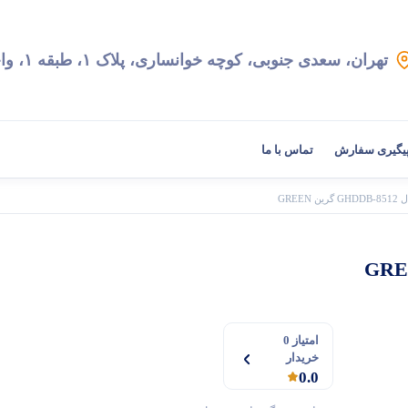
تهران، سعدی جنوبی، کوچه خوانساری، پلاک ۱، طبقه ۱، واحد ۲
یگیری سفارش
تماس با ما
 GREEN
امتیاز 0
خریدار
0.0