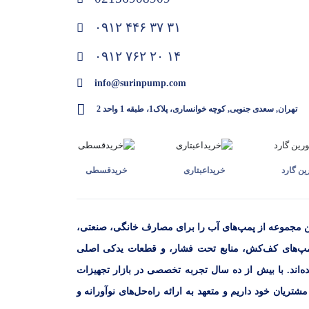
۰۹۱۲ ۴۴۶ ۳۷ ۳۱
۰۹۱۲ ۷۶۲ ۲۰ ۱۴
info@surinpump.com
تهران, سعدی جنوبی, کوچه خوانساری، پلاک1، طبقه 1 واحد 2
ن گارد
خرید‌اعبتاری
خرید‌قسطی
ن مجموعه از پمپ‌های آب را برای مصارف خانگی، صنعتی،
مپ‌های کف‌کش، منابع تحت فشار، و قطعات یدکی اصلی
‌اند. با بیش از ده سال تجربه تخصصی در بازار تجهیزات
ریان خود داریم و متعهد به ارائه راه‌حل‌های نوآورانه و