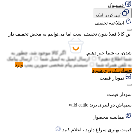
فیسبوک
کپی کردن لینک
اطلاعیه تخفیف
این کالا فعلا بدون تخفیف است اما می‌توانیم به محض تخفیف دار
شدن، به شما خبر دهیم.
اگر کالا موجود شد، چطور به
شما اطلاع دهیم؟
ارسال ایمیل به
ایمیل شما
ارسال پیامک
به
تلفن همراه شما
سیستم پیام شخصی سورین پمپ
وارد
حساب کاربری شوید
نمودار قیمت
نمودار قیمت
سمپاش دو لیتری برند wild cattle
مقایسه محصول
قیمت بهتری سراغ دارید ، اعلام کنید