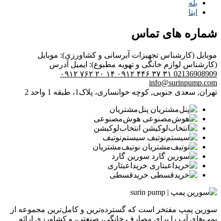
بله
ایتا
شماره های تماس
موبایل (کارشناس تجهیزات آبرسانی و کشاورزی):
موبایل
(کارشناس لوازم خانگی و تهویه مطبوع):
ایمیل
آدرس
۰۹۱۲ ۷۶۲ ۲۰ ۱۴
۰۹۱۲ ۴۴۶ ۳۷ ۳۱
02136908909
info@surinpump.com
تهران, سعدی جنوبی, کوچه خوانساری، پلاک1، طبقه 1 واحد 2
پنل‌مشتریان
هوش‌مصنوعی
انتخاب‌لوکیشن
سیستم‌نوتیف
نوتیف‌مشتریان
سورین گارد
خرید‌اعبتاری
خرید‌قسطی
سورین پمپ مفتخر است که گسترده‌ترین و کامل‌ترین مجموعه از
پمپ‌های آب را برای مصارف خانگی، صنعتی، و کشاورزی ارائه