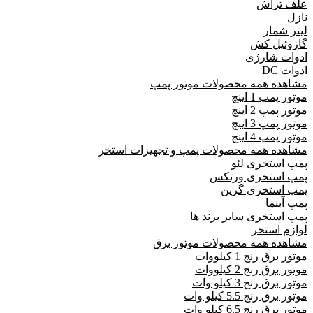
علف تراش
نازل
لیتر شمار
گازوئیل کش
ادوات شارژی
ادوات DC
مشاهده همه محصولات موتور پمپ
موتور پمپ 1 اینچ
موتور پمپ 2 اینچ
موتور پمپ 3 اینچ
موتور پمپ 4 اینچ
مشاهده همه محصولات پمپ و تجهیزات استخر
پمپ استخری لئو
پمپ استخری ورتکس
پمپ استخری گرین
پمپ آبنما
پمپ استخری سایر برند ها
لوازم استخر
مشاهده همه محصولات موتور برق
موتور برق رنج 1 کیلووات
موتور برق رنج 2 کیلووات
موتور برق رنج 3 کیلو وات
موتور برق رنج 5.5 کیلو وات
موتور برق رنج 6.5 کیلو وات