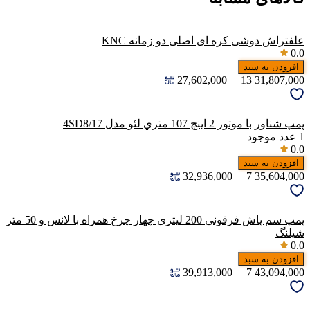
علفتراش دوشی کره ای اصلی دو زمانه KNC
0.0
افزودن به سبد
27,602,000
13
31,807,000
پمپ شناور با موتور 2 اينچ 107 متري لئو مدل 4SD8/17
1
عدد موجود
0.0
افزودن به سبد
32,936,000
7
35,604,000
پمپ سم پاش فرقونی 200 لیتری چهار چرخ همراه با لانس و 50 متر
شیلنگ
0.0
افزودن به سبد
39,913,000
7
43,094,000