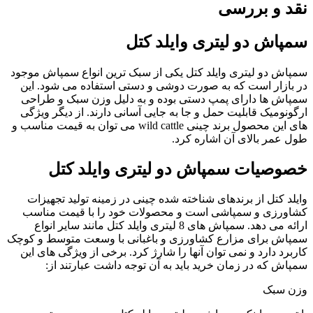
نقد و بررسی
سمپاش دو لیتری وایلد کتل
سمپاش دو لیتری وایلد کتل یکی از سبک ترین انواع سمپاش موجود
در بازار است که به صورت دوشی و دستی استفاده می شود. این
سمپاش ها دارای پمپ دستی بوده و به دلیل وزن سبک و طراحی
ارگونومیک قابلیت حمل و جا به جایی آسانی دارند. از دیگر ویژگی
های این محصول برند چینی wild cattle می توان به قیمت مناسب و
طول عمر بالای آن اشاره کرد.
خصوصیات سمپاش دو لیتری وایلد کتل
وایلد کتل از برندهای شناخته شده چینی در زمینه تولید تجهیزات
کشاورزی و سمپاشی است و محصولات خود را با قیمت مناسب
ارائه می دهد. سمپاش های 8 لیتری وایلد کتل مانند سایر انواع
سمپاش برای مزارع کشاورزی و باغبانی با وسعت متوسط و کوچک
کاربرد دارد و نمی توان آنها را شارژ کرد. برخی از ویژگی های این
سمپاش که در زمان خرید باید به آن توجه داشت عبارتند از:
وزن سبک