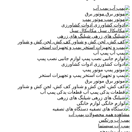
پمپ آب
موتور برق
موتور پمپ
ادوات کشاورزی
مکانیکال سیل
شیلنگ های زرهی
کف کش، لجن کش و شناور
پمپ و تجهیزات استخر
پمپ آب
لوازم جانبی نصب پمپ
ادوات کشاورزی
موتور پمپ
پمپ و تجهیزات استخر
موتور برق
کف کش، لجن کش و شناور
قطعات یدکی پمپ آب
شیلنگ های زرهی
لوازم خانگی
دستگاه های تصفیه
مشاهده همه محصولات پمپ آب
پمپ آب ورتکس
پمپ آب سیستما
پمپ آب شیمجه