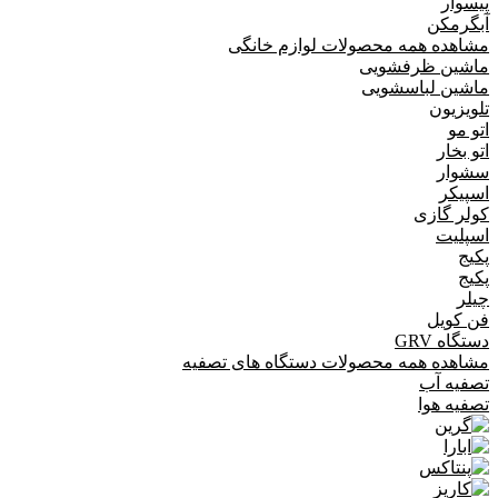
پیسوار
آبگرمکن
مشاهده همه محصولات لوازم خانگی
ماشین ظرفشویی
ماشین لباسشویی
تلویزیون
اتو مو
اتو بخار
سشوار
اسپیکر
کولر گازی
اسپلیت
پکیج
پکیج
چیلر
فن کویل
دستگاه GRV
مشاهده همه محصولات دستگاه های تصفیه
تصفیه آب
تصفیه هوا