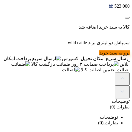
523,000
کالا به سبد خرید اضافه شد
سمپاش دو لیتری برند wild cattle
برو به سبد خرید
ارسال سریع
امکان تحویل اکسپرس
پرداخت
امکان
آنلاین
ضمانت
۳ روز ضمانت بازگشت کالا
اصالت
تضمین اصالت کالا
توضیحات
نظرات (0)
توضیحات
نظرات (0)