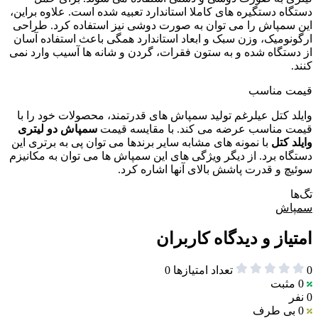
دستگاه دستگیره های کاملا استاندارد تعبیه شده است. علاوه براین،
این سمپاش را می توان به صورت دوشی نیز استفاده کرد. طراحی
ارگونومیک، وزن سبک و ابعاد استاندارد همگی باعث استفاده آسان
از دستگاه شده و به ستون فقرات، گردن و شانه ها آسیب وارد نمی
کنند.
قیمت مناسب
وایلد کتل عیلرغم تولید سمپاش های قدرتمند، محصولات خود را با
قیمت مناسب عرضه می کند. با مقایسه قیمت
سمپاش دو لیتری
وایلد کتل
با نمونه های مشابه سایر برندها می توان پی به برتری این
دستگاه برد. از دیگر ویژگی های این سمپاش ها می توان به مکانیزم
سوئیچ و قدرت پاشش بالای آنها اشاره کرد.
تگ‌ها
سمپاش
امتیاز و دیدگاه کاربران
0
تعداد امتیازها
0
0
مثبت
0 نفر
0
بی طرف