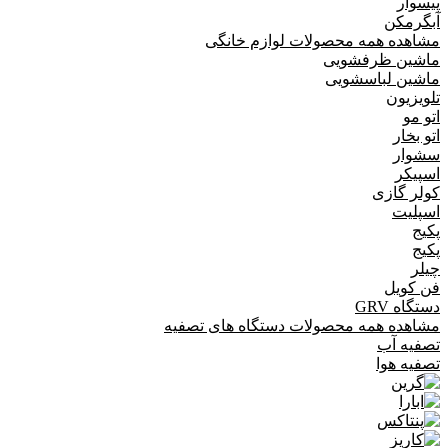
پیسوار
آبگرمکن
مشاهده همه محصولات لوازم خانگی
ماشین ظرفشویی
ماشین لباسشویی
تلویزیون
اتو مو
اتو بخار
سشوار
اسپیکر
کولر گازی
اسپلیت
پکیج
پکیج
چیلر
فن کویل
دستگاه GRV
مشاهده همه محصولات دستگاه های تصفیه
تصفیه آب
تصفیه هوا