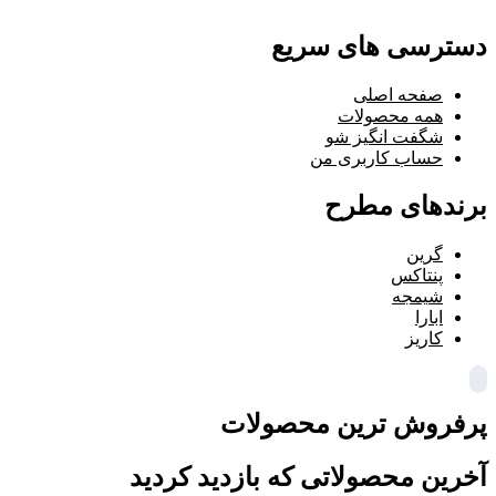
دسترسی های سریع
صفحه اصلی
همه محصولات
شگفت انگیز شو
حساب کاربری من
برندهای مطرح
گرین
پنتاکس
شیمجه
ابارا
کاریز
پرفروش ترین محصولات
آخرین محصولاتی که بازدید کردید