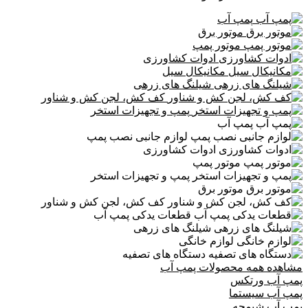
پمپ آب
موتور برق
موتور پمپ
ادوات کشاورزی
مکانیکال سیل
شیلنگ های زرهی
کف کش، لجن کش و شناور
پمپ و تجهیزات استخر
پمپ آب
لوازم جانبی نصب پمپ
ادوات کشاورزی
موتور پمپ
پمپ و تجهیزات استخر
موتور برق
کف کش، لجن کش و شناور
قطعات یدکی پمپ آب
شیلنگ های زرهی
لوازم خانگی
دستگاه های تصفیه
مشاهده همه محصولات پمپ آب
پمپ آب ورتکس
پمپ آب سیستما
پمپ آب شیمجه