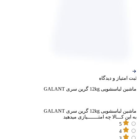
ثبت‌ امتیاز‌ و‌ دیدگاه
ماشین لباسشویی 12kg گرین سری GALANT
ماشین لباسشویی 12kg گرین سری GALANT
به این کـــالا چه امتـــــــیازی میدهید
5
4
3