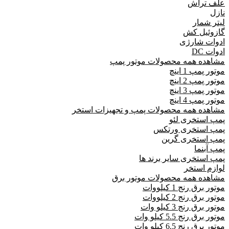
علف تراش
نازل
لیتر شمار
گازوئیل کش
ادوات شارژی
ادوات DC
مشاهده همه محصولات موتور پمپ
موتور پمپ 1 اینچ
موتور پمپ 2 اینچ
موتور پمپ 3 اینچ
موتور پمپ 4 اینچ
مشاهده همه محصولات پمپ و تجهیزات استخر
پمپ استخری لئو
پمپ استخری ورتکس
پمپ استخری گرین
پمپ آبنما
پمپ استخری سایر برند ها
لوازم استخر
مشاهده همه محصولات موتور برق
موتور برق رنج 1 کیلووات
موتور برق رنج 2 کیلووات
موتور برق رنج 3 کیلو وات
موتور برق رنج 5.5 کیلو وات
موتور برق رنج 6.5 کیلو وات