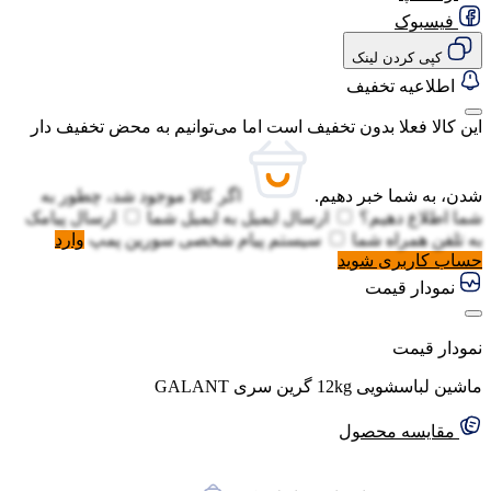
فیسبوک
کپی کردن لینک
اطلاعیه تخفیف
این کالا فعلا بدون تخفیف است اما می‌توانیم به محض تخفیف دار
شدن، به شما خبر دهیم.
اگر کالا موجود شد، چطور به
شما اطلاع دهیم؟
ارسال ایمیل به
ایمیل شما
ارسال پیامک
به
تلفن همراه شما
سیستم پیام شخصی سورین پمپ
وارد
حساب کاربری شوید
نمودار قیمت
نمودار قیمت
ماشین لباسشویی 12kg گرین سری GALANT
مقایسه محصول