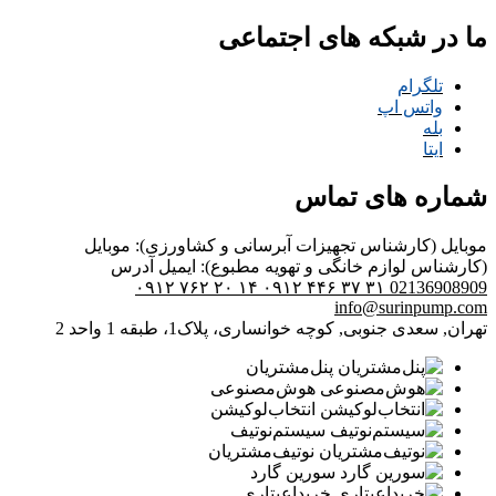
ما در شبکه های اجتماعی
تلگرام
واتس اپ
بله
ایتا
شماره های تماس
موبایل (کارشناس تجهیزات آبرسانی و کشاورزی):
موبایل
(کارشناس لوازم خانگی و تهویه مطبوع):
ایمیل
آدرس
۰۹۱۲ ۷۶۲ ۲۰ ۱۴
۰۹۱۲ ۴۴۶ ۳۷ ۳۱
02136908909
info@surinpump.com
تهران, سعدی جنوبی, کوچه خوانساری، پلاک1، طبقه 1 واحد 2
پنل‌مشتریان
هوش‌مصنوعی
انتخاب‌لوکیشن
سیستم‌نوتیف
نوتیف‌مشتریان
سورین گارد
خرید‌اعبتاری