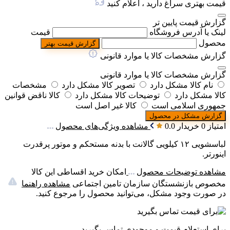
قیمت بهتری سراغ دارید ، اعلام کنید
گزارش قیمت پایین تر
لینک یا آدرس فروشگاه
قیمت
محصول
گزارش قیمت بهتر
گزارش مشخصات کالا یا موارد قانونی
گزارش مشخصات کالا یا موارد قانونی
نام کالا مشکل دارد
تصویر کالا مشکل دارد
مشخصات
کالا مشکل دارد
توضیحات کالا مشکل دارد
کالا ناقض قوانین
جمهوری اسلامی است
کالا غیر اصل است
گزارش مشکل در محصول
امتیاز 0 خریدار
0.0
مشاهده ویژگی‌های محصول
لباسشویی ۱۲ کیلویی گالانت با بدنه مستحکم و موتور پرقدرت
اینورتر.
مشاهده توضیحات محصول
امکان خرید اقساطی این کالا
مخصوص بازنشستگان سازمان تامین اجتماعی
مشاهده راهنما
در صورت وجود مشکل، می‌توانید محصول را مرجوع کنید.
برای استعلام قیمت و موجودی تماس بگیرید