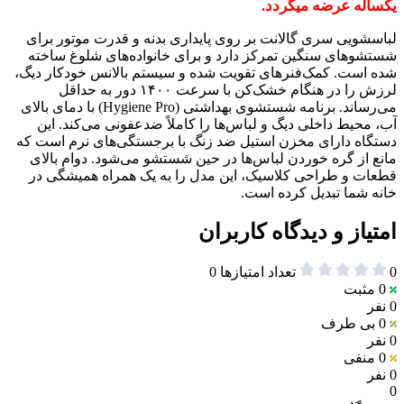
یکساله عرضه میگردد.
لباسشویی سری گالانت بر روی پایداری بدنه و قدرت موتور برای
شستشوهای سنگین تمرکز دارد و برای خانواده‌های شلوغ ساخته
شده است. کمک‌فنرهای تقویت شده و سیستم بالانس خودکار دیگ،
لرزش را در هنگام خشک‌کن با سرعت ۱۴۰۰ دور به حداقل
می‌رساند. برنامه شستشوی بهداشتی (Hygiene Pro) با دمای بالای
آب، محیط داخلی دیگ و لباس‌ها را کاملاً ضدعفونی می‌کند. این
دستگاه دارای مخزن استیل ضد زنگ با برجستگی‌های نرم است که
مانع از گره خوردن لباس‌ها در حین شستشو می‌شود. دوام بالای
قطعات و طراحی کلاسیک، این مدل را به یک همراه همیشگی در
خانه شما تبدیل کرده است.
امتیاز و دیدگاه کاربران
0
تعداد امتیازها
0
0
مثبت
0 نفر
0
بی طرف
0 نفر
0
منفی
0 نفر
0