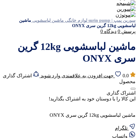
سورین پمپ | surin pump
لوازم خانگی
ماشین لباسشویی
ماشین
لباسشویی 12kg گرین سری ONYX
پرسش
0
دیدگاه
0
ماشین لباسشویی 12kg گرین
سری ONYX
0.0
جهت افزودن به علاقمندی وارد شوید
اشتراک گذاری
محصول
اشتراک گذاری
این کالا را با دوستان خود به اشتراک بگذارید!
ماشین لباسشویی 12kg گرین سری ONYX
تلگرام
واتساپ