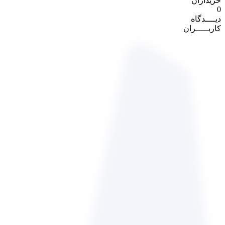
خریداران
0
دیــــدگاه
کاربـــــران