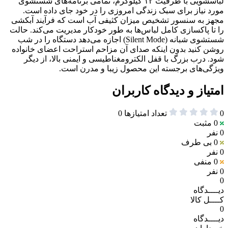
لباسشویی با ظرفیت ۱۲ کیلوگرم، تمامی برنامه‌های شستشوی
مورد نیاز برای سبک زندگی امروزی را در خود جای داده است.
مجهز به سنسور تشخیص میزان کثیفی آب است که فرآیند آبکشی
را تا پاکسازی کامل لباس‌ها به طور خودکار مدیریت می‌کند. حالت
شستشوی شبانه (Silent Mode) اجازه می‌دهد دستگاه را در شب
روشن کنید بدون اینکه صدای آن مزاحم استراحت اعضای خانواده
شود. درب بزرگ با قفل الکترومغناطیسی و ایمنی بالا، از دیگر
ویژگی‌های برجسته این محصول زیبا و مدرن است.
امتیاز و دیدگاه کاربران
0
تعداد امتیازها
0
0
مثبت
0 نفر
0
بی طرف
0 نفر
0
منفی
0 نفر
0
دیــــدگاه
کــــل کالا
0
دیــــدگاه