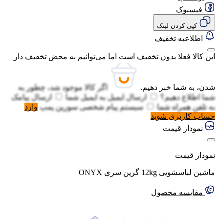
فیسبوک
کپی کردن لینک
اطلاعیه تخفیف
این کالا فعلا بدون تخفیف است اما می‌توانیم به محض تخفیف دار
شدن، به شما خبر دهیم.
اگر کالا موجود شد، چطور به
شما اطلاع دهیم؟
ارسال ایمیل به
ایمیل شما
ارسال پیامک
به
تلفن همراه شما
سیستم پیام شخصی سورین پمپ
وارد
حساب کاربری شوید
نمودار قیمت
نمودار قیمت
ماشین لباسشویی 12kg گرین سری ONYX
مقایسه محصول