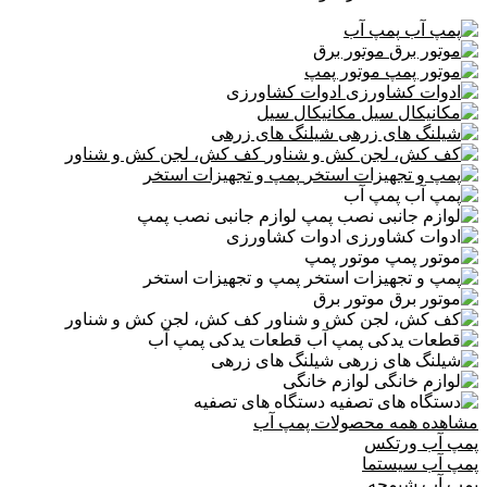
پمپ آب
موتور برق
موتور پمپ
ادوات کشاورزی
مکانیکال سیل
شیلنگ های زرهی
کف کش، لجن کش و شناور
پمپ و تجهیزات استخر
پمپ آب
لوازم جانبی نصب پمپ
ادوات کشاورزی
موتور پمپ
پمپ و تجهیزات استخر
موتور برق
کف کش، لجن کش و شناور
قطعات یدکی پمپ آب
شیلنگ های زرهی
لوازم خانگی
دستگاه های تصفیه
مشاهده همه محصولات پمپ آب
پمپ آب ورتکس
پمپ آب سیستما
پمپ آب شیمجه