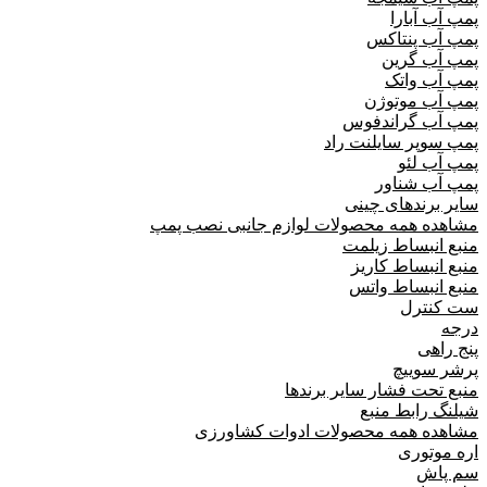
پمپ آب آبارا
پمپ آب پنتاکس
پمپ آب گرین
پمپ آب واتک
پمپ آب موتوژن
پمپ آب گراندفوس
پمپ سوپر سایلنت راد
پمپ آب لئو
پمپ آب شناور
سایر برندهای چینی
مشاهده همه محصولات لوازم جانبی نصب پمپ
منبع انبساط زیلمت
منبع انبساط کاریز
منبع انبساط واتس
ست کنترل
درجه
پنج راهی
پرشر سوییچ
منبع تحت فشار سایر برندها
شیلنگ رابط منبع
مشاهده همه محصولات ادوات کشاورزی
اره موتوری
سم پاش