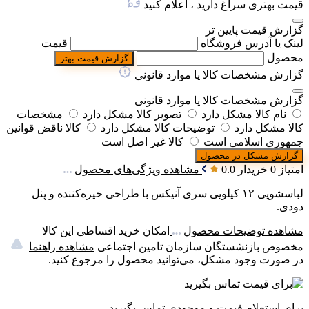
قیمت بهتری سراغ دارید ، اعلام کنید
گزارش قیمت پایین تر
لینک یا آدرس فروشگاه
قیمت
محصول
گزارش قیمت بهتر
گزارش مشخصات کالا یا موارد قانونی
گزارش مشخصات کالا یا موارد قانونی
نام کالا مشکل دارد
تصویر کالا مشکل دارد
مشخصات
کالا مشکل دارد
توضیحات کالا مشکل دارد
کالا ناقض قوانین
جمهوری اسلامی است
کالا غیر اصل است
گزارش مشکل در محصول
امتیاز 0 خریدار
0.0
مشاهده ویژگی‌های محصول
لباسشویی ۱۲ کیلویی سری آنیکس با طراحی خیره‌کننده و پنل
دودی.
مشاهده توضیحات محصول
امکان خرید اقساطی این کالا
مخصوص بازنشستگان سازمان تامین اجتماعی
مشاهده راهنما
در صورت وجود مشکل، می‌توانید محصول را مرجوع کنید.
برای استعلام قیمت و موجودی تماس بگیرید