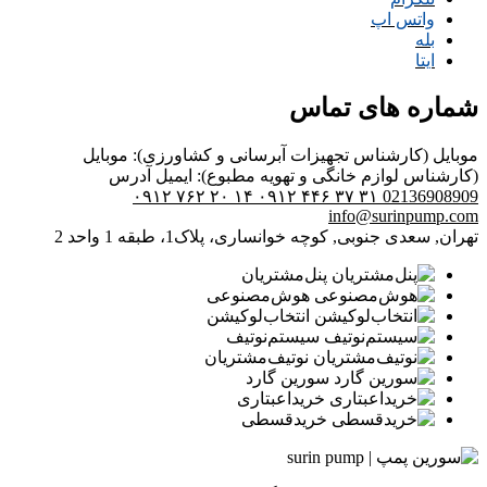
واتس اپ
بله
ایتا
شماره های تماس
موبایل (کارشناس تجهیزات آبرسانی و کشاورزی):
موبایل
(کارشناس لوازم خانگی و تهویه مطبوع):
ایمیل
آدرس
۰۹۱۲ ۷۶۲ ۲۰ ۱۴
۰۹۱۲ ۴۴۶ ۳۷ ۳۱
02136908909
info@surinpump.com
تهران, سعدی جنوبی, کوچه خوانساری، پلاک1، طبقه 1 واحد 2
پنل‌مشتریان
هوش‌مصنوعی
انتخاب‌لوکیشن
سیستم‌نوتیف
نوتیف‌مشتریان
سورین گارد
خرید‌اعبتاری
خرید‌قسطی