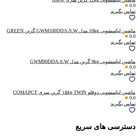
0.0
تماس بگیرید
ماشین لباسشویی 10kg مدل GWM100DDA-S.W گرین GREEN
0.0
تماس بگیرید
ماشین لباسشویی 9kg گرین مدل GWM90DDA-S.W
0.0
تماس بگیرید
ماشین لباسشویی دوقلو ۱۵kg TWIN گرین سری COMAPCT
0.0
تماس بگیرید
دسترسی های سریع