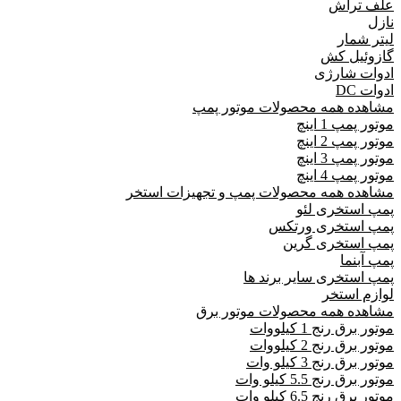
علف تراش
نازل
لیتر شمار
گازوئیل کش
ادوات شارژی
ادوات DC
مشاهده همه محصولات موتور پمپ
موتور پمپ 1 اینچ
موتور پمپ 2 اینچ
موتور پمپ 3 اینچ
موتور پمپ 4 اینچ
مشاهده همه محصولات پمپ و تجهیزات استخر
پمپ استخری لئو
پمپ استخری ورتکس
پمپ استخری گرین
پمپ آبنما
پمپ استخری سایر برند ها
لوازم استخر
مشاهده همه محصولات موتور برق
موتور برق رنج 1 کیلووات
موتور برق رنج 2 کیلووات
موتور برق رنج 3 کیلو وات
موتور برق رنج 5.5 کیلو وات
موتور برق رنج 6.5 کیلو وات