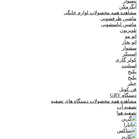
پیسوار
آبگرمکن
مشاهده همه محصولات لوازم خانگی
ماشین ظرفشویی
ماشین لباسشویی
تلویزیون
اتو مو
اتو بخار
سشوار
اسپیکر
کولر گازی
اسپلیت
پکیج
پکیج
چیلر
فن کویل
دستگاه GRV
مشاهده همه محصولات دستگاه های تصفیه
تصفیه آب
تصفیه هوا