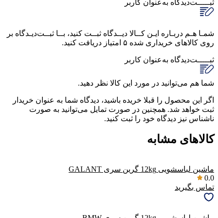
ثبـــــت‌دیدگاه
به‌عنوان کاربر
شمـا هـم دربـاره ایـن کــالا دیــدگاه ثبــت کنید، بــا ثبــت‌دیـدگاه بر
روی کالاهای خریداری شده ۵ امتیاز دریافت کنید.
ثبـــــت‌دیدگاه
به‌عنوان کاربر
شما هم می‌توانید در مورد این کالا نظر دهید.
اگر این محصول را قبلا خریده باشید، دیدگاه شما به عنوان خریدار
ثبت خواهد شد. همچنین در صورت تمایل می‌توانید به صورت
ناشناس نیز دیدگاه خود را ثبت کنید.
کالاهای مشابه
ماشین لباسشویی 12kg گرین سری GALANT
0.0
تماس بگیرید
ماشین لباسشویی 12kg گرین سری BMW