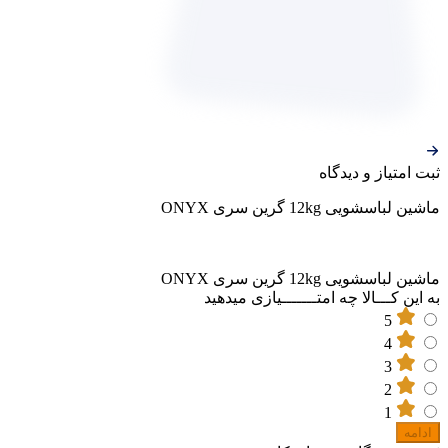
ثبت‌ امتیاز‌ و‌ دیدگاه
ماشین لباسشویی 12kg گرین سری ONYX
ماشین لباسشویی 12kg گرین سری ONYX
به این کـــالا چه امتـــــــیازی میدهید
5
4
3
2
1
ادامه