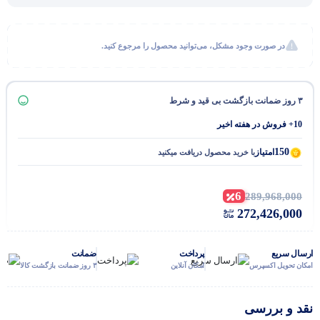
در صورت وجود مشکل، می‌توانید محصول را مرجوع کنید.
۳ روز ضمانت بازگشت بی قید و شرط
10+ فروش در هفته اخیر
150
امتیاز
با خرید محصول دریافت میکنید
6
289,968,000
272,426,000
ارسال سریع
پرداخت
ضمانت
امکان تحویل اکسپرس
امکان آنلاین
۳ روز ضمانت بازگشت کالا
نقد و بررسی