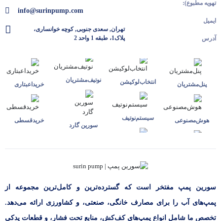
تهویه مطبوع):
info@surinpump.com
ایمیل
تهران, سعدی جنوبی, کوچه خوانساری،
پلاک1، طبقه 1 واحد 2
آدرس
نوتیف‌مشتریان
انتخاب‌لوکیشن
پنل‌مشتریان
خرید‌اعبتاری
سیستم‌نوتیف
هوش‌مصنوعی
خرید‌قسطی
سورین گارد
سورین پمپ مفتخر است که گسترده‌ترین و کامل‌ترین مجموعه از
پمپ‌های آب را برای مصارف خانگی، صنعتی، و کشاورزی ارائه می‌دهد.
تخصص ما شامل انواع پمپ‌های کف‌کش، منابع تحت فشار، و قطعات یدکی