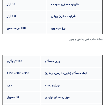
ظرفیت مخزن سوخت
30 لیتر
ظرفیت مخزن روغن
1.8 لیتر
نوع سیم پیچ
100 درصد مس
‌مشخصات فنی بخش موتور
وزن دستگاه
160 کیلوگرم
ابعاد دستگاه (طول×عرض×ارتفاع)
950 × 990 × 1150
چرخ و دسته
دارد
میزان صدای تولیدی
80 دسیبل