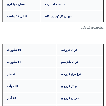
سیستم استارت
استارت باطری
میزان کارکرد دستگاه
8 الی 12 ساعت
مشخصات فیزیکی
توان خروجی
10 کیلووات
توان ماکزیمم
11 کیلووات
نوع برق خروجی
تک فاز
ولتاژ خروجی
220 ولت
جریان خروجی
43.5 آمپر