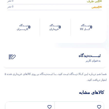
0 نفر
0
بی طرف
0 نفر
0
منفی
دیــــدگاه
دیــــدگاه
دیــــدگاه
0
0
0
کــــل کالا
خریداران
کاربـــــران
ثبـــــت‌دیدگاه
به‌عنوان کاربر
شمـا هـم دربـاره ایـن کــالا دیــدگاه ثبــت کنید، بــا ثبــت‌دیـدگاه بر روی کالاهای خریداری شده ۵
امتیاز دریافت کنید.
کالاهای مشابه