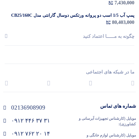
7,430,000
پمپ آب 1/5 اسب دو پروانه ورتکس دوسال گارانتی مدل CB25/160C
80,403,000
چگونه به مــــــا اعتماد کنید
ما در شبکه های اجتماعی
شماره های تماس
02136908909
موبایل (کارشناس تجهیزات آبرسانی و
۰۹۱۲ ۴۴۶ ۳۷ ۳۱
کشاورزی):
۰۹۱۲ ۷۶۲ ۲۰ ۱۴
موبایل (کارشناس لوازم خانگی و