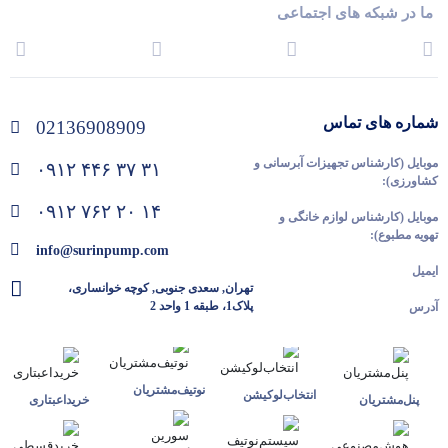
ما در شبکه های اجتماعی
شماره های تماس
02136908909
موبایل (کارشناس تجهیزات آبرسانی و
۰۹۱۲ ۴۴۶ ۳۷ ۳۱
کشاورزی):
۰۹۱۲ ۷۶۲ ۲۰ ۱۴
موبایل (کارشناس لوازم خانگی و
تهویه مطبوع):
info@surinpump.com
ایمیل
تهران, سعدی جنوبی, کوچه خوانساری،
پلاک1، طبقه 1 واحد 2
آدرس
نوتیف‌مشتریان
انتخاب‌لوکیشن
پنل‌مشتریان
خرید‌اعبتاری