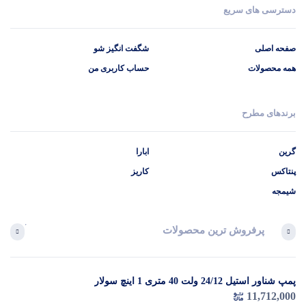
دسترسی های سریع
صفحه اصلی
شگفت انگیز شو
همه محصولات
حساب کاربری من
برندهای مطرح
گرین
ابارا
پنتاکس
کاریز
شیمجه
پرفروش ترین محصولات
آخرین 
پمپ شناور استیل 24/12 ولت 40 متری 1 اینچ سولار
در 
11,712,000
م