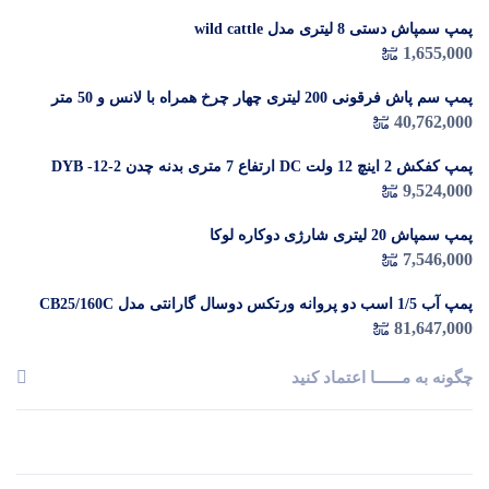
پمپ سمپاش دستی 8 لیتری مدل wild cattle
1,655,000
پمپ سم پاش فرقونی 200 لیتری چهار چرخ همراه با لانس و 50 متر
شیلنگ
40,762,000
پمپ کفکش 2 اینچ 12 ولت DC ارتفاع 7 متری بدنه چدن DYB -12-2
9,524,000
پمپ سمپاش 20 لیتری شارژی دوکاره لوکا
7,546,000
پمپ آب 1/5 اسب دو پروانه ورتکس دوسال گارانتی مدل CB25/160C
81,647,000
چگونه به مــــــا اعتماد کنید