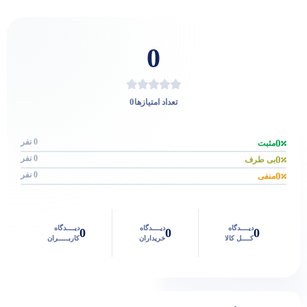
0
0
تعداد امتیازها
0 نفر
0
مثبت
0 نفر
0
بی طرف
0 نفر
0
منفی
دیــــدگاه
دیــــدگاه
دیــــدگاه
0
0
0
کــــل کالا
خریداران
کاربـــــران