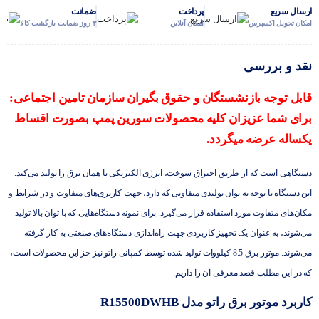
ارسال سریع
پرداخت
ضمانت
امکان تحویل اکسپرس
امکان آنلاین
۳ روز ضمانت بازگشت کالا
نقد و بررسی
قابل توجه بازنشستگان و حقوق بگیران سازمان تامین اجتماعی:
برای شما عزیزان کلیه محصولات سورین پمپ بصورت اقساط
یکساله عرضه میگردد.
دستگاهی است که از طریق احتراق سوخت، انرژی الکتریکی یا همان برق را تولید می‌کند.
این دستگاه با توجه به توان تولیدی متفاوتی که دارد، جهت کاربری‌های متفاوت و در شرایط و
مکان‌های متفاوت مورد استفاده قرار می‌گیرد. برای نمونه دستگاه‌هایی که با توان بالا تولید
می‌شوند، به عنوان یک تجهیز کاربردی جهت راه‌اندازی دستگاه‌های صنعتی به کار گرفته
می‌شوند.
موتور برق 8.5 کیلووات
تولید شده توسط کمپانی راتو نیز جز این محصولات است،
که در این مطلب قصد معرفی آن را داریم.
کاربرد موتور برق راتو مدل R15500DWHB