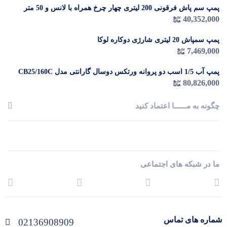
پمپ سم پاش فرقونی 200 لیتری چهار چرخ همراه با لانس و 50 متر
شیلنگ
40,352,000
پمپ سمپاش 20 لیتری شارژی دوکاره لوکا
7,469,000
پمپ آب 1/5 اسب دو پروانه ورتکس دوسال گارانتی مدل CB25/160C
80,826,000
چگونه به مــــــا اعتماد کنید
ما در شبکه های اجتماعی
شماره های تماس
02136908909