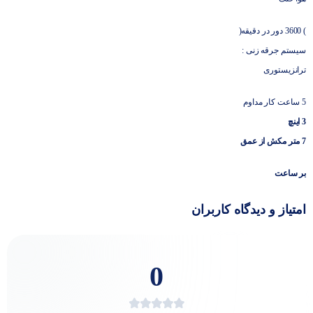
) 3600 دور در دقیقه(
سیستم جرقه زنی :
ترانزیستوری
5 ساعت کار مداوم
3 اینچ
7 متر مکش از عمق
بر ساعت
امتیاز و دیدگاه کاربران
0