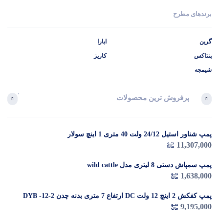
برندهای مطرح
گرین
ابارا
پنتاکس
کاریز
شیمجه
پرفروش ترین محصولات
آخرین 
پمپ شناور استیل 24/12 ولت 40 متری 1 اینچ سولار
در 
11,307,000
م
پمپ سمپاش دستی 8 لیتری مدل wild cattle
1,638,000
پمپ کفکش 2 اینچ 12 ولت DC ارتفاع 7 متری بدنه چدن DYB -12-2
9,195,000