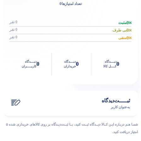
0
تعداد امتیازها
0 نفر
0
مثبت
0 نفر
0
بی طرف
0 نفر
0
منفی
دیــــدگاه
دیــــدگاه
دیــــدگاه
0
0
0
کــــل کالا
خریداران
کاربـــــران
ثبـــــت‌دیدگاه
به‌عنوان کاربر
شمـا هـم دربـاره ایـن کــالا دیــدگاه ثبــت کنید، بــا ثبــت‌دیـدگاه بر روی کالاهای خریداری شده ۵
امتیاز دریافت کنید.