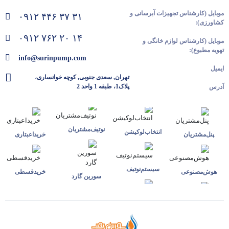
موبایل (کارشناس تجهیزات آبرسانی و
۰۹۱۲ ۴۴۶ ۳۷ ۳۱
کشاورزی):
۰۹۱۲ ۷۶۲ ۲۰ ۱۴
موبایل (کارشناس لوازم خانگی و
تهویه مطبوع):
info@surinpump.com
ایمیل
تهران, سعدی جنوبی, کوچه خوانساری،
پلاک1، طبقه 1 واحد 2
آدرس
نوتیف‌مشتریان
انتخاب‌لوکیشن
پنل‌مشتریان
خرید‌اعبتاری
سیستم‌نوتیف
هوش‌مصنوعی
خرید‌قسطی
سورین گارد