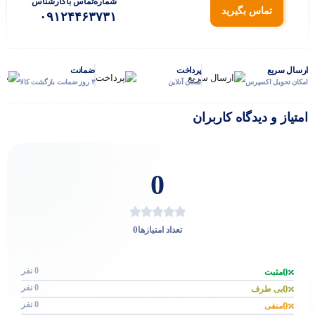
شماره‌تماس‌ با‌کارشناس
تماس بگیرید
۰۹۱۲۴۴۶۳۷۳۱
ارسال سریع
پرداخت
ضمانت
امکان تحویل اکسپرس
امکان آنلاین
۳ روز ضمانت بازگشت کالا
امتیاز و دیدگاه کاربران
0
0
تعداد امتیازها
0 نفر
0
مثبت
0 نفر
0
بی طرف
0 نفر
0
منفی