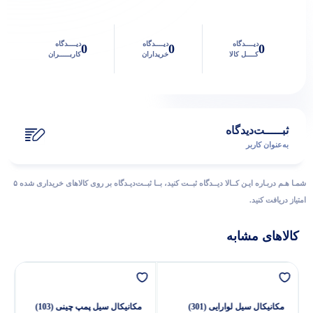
دیــــدگاه
دیــــدگاه
دیــــدگاه
0
0
0
کــــل کالا
خریداران
کاربـــــران
ثبـــــت‌دیدگاه
به‌عنوان کاربر
شمـا هـم دربـاره ایـن کــالا دیــدگاه ثبــت کنید، بــا ثبــت‌دیـدگاه بر روی کالاهای خریداری شده ۵
امتیاز دریافت کنید.
کالاهای مشابه
مکانیکال سیل لوارایی (301)
مکانیکال سیل پمپ چینی (103)