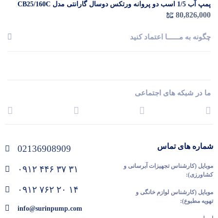
پمپ آب 1/5 اسب دو پروانه ورتکس دوسال گارانتی مدل CB25/160C
80,826,000
چگونه به مــــــا اعتماد کنید
ما در شبکه های اجتماعی
شماره های تماس
02136908909
موبایل (کارشناس تجهیزات آبرسانی و
۰۹۱۲ ۴۴۶ ۳۷ ۳۱
کشاورزی):
۰۹۱۲ ۷۶۲ ۲۰ ۱۴
موبایل (کارشناس لوازم خانگی و
تهویه مطبوع):
info@surinpump.com