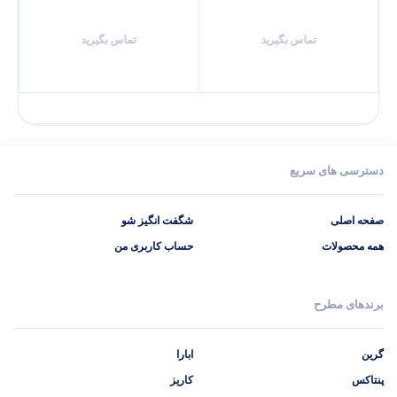
تماس بگیرید
تماس بگیرید
دسترسی های سریع
صفحه اصلی
شگفت انگیز شو
همه محصولات
حساب کاربری من
برندهای مطرح
گرین
ابارا
پنتاکس
کاریز