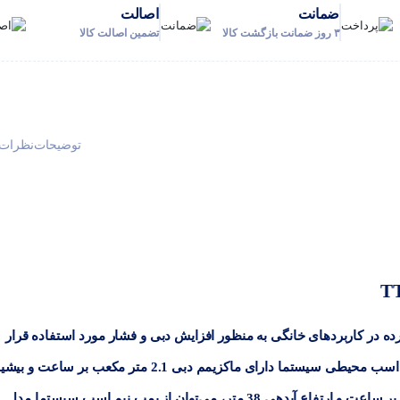
ضمانت
اصالت
۳ روز ضمانت بازگشت کالا
تضمین اصالت کالا
توضیحات
نظرات (
ه در کاربردهای خانگی به منظور افزایش دبی و فشار مورد استفاده قرار
می‌گیرد. پمپ TT50 ساخت کشور ایتالیا است. پمپ نیم اسب محیطی سیستما دارای ماکزیمم دبی 2.1 متر مکعب بر ساعت و
پمپ نیم اسب سیستما مدل