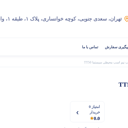
تهران، سعدی جنوبی، کوچه خوانساری، پلاک ۱، طبقه ۱، واحد ۲
یگیری سفارش
تماس با ما
 نیم اسب محیطی سیستما TT50
امتیاز 0
خریدار
0.0