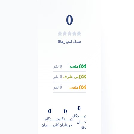
0
0
تعداد امتیازها
0
مثبت
0 نفر
0
بی طرف
0 نفر
0
منفی
0 نفر
0
0
0
دیــــدگاه
دیــــدگاه
دیــــدگاه
کــــل
خریداران
کاربـــــران
کالا