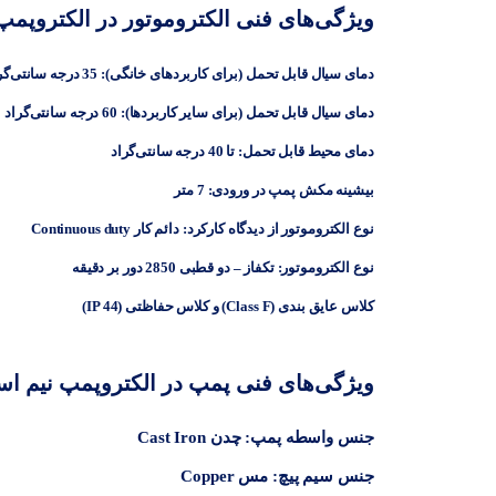
ویژگی‌های فنی الکتروموتور در الکتروپمپ
دمای سیال قابل تحمل (برای کاربردهای خانگی): 35 درجه سانتی‌گراد
دمای سیال قابل تحمل (برای سایر کاربردها): 60 درجه سانتی‌گراد
دمای محیط قابل تحمل: تا 40 درجه سانتی‌گراد
بیشینه مکش پمپ در ورودی: 7 متر
نوع الکتروموتور از دیدگاه کارکرد: دائم کار Continuous duty
نوع الکتروموتور: تکفاز – دو قطبی 2850 دور بر دقیقه
کلاس عایق بندی (Class F) و کلاس حفاظتی (IP 44)
ویژگی‌های فنی پمپ در الکتروپمپ نیم اس
جنس واسطه پمپ: چدن Cast Iron
جنس سیم پیچ: مس Copper