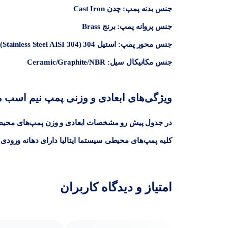
جنس بدنه پمپ: چدن Cast Iron
جنس پروانه پمپ: برنج Brass
جنس محور پمپ: استیل 304 (Stainless Steel AISI 304)
جنس مکانیکال سیل: Ceramic/Graphite/NBR
ویژگی‌های ابعادی و وزنی پمپ نیم اسب مح
کلیه پمپ‌های محیطی سیستما ایتالیا دارای دهانه ورودی و خروجی 1 اینچ 
امتیاز و دیدگاه کاربران