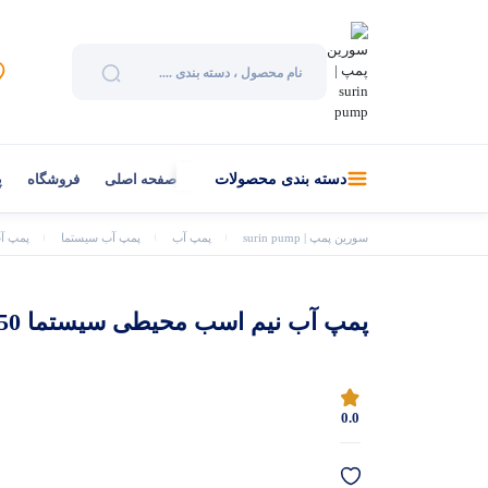
صفحه اصلی
فروشگاه
پ
دسته بندی محصولات
سورین پمپ | surin pump
پمپ آب
پمپ آب سیستما
پمپ آب
پمپ آب نیم اسب محیطی سیستما TT50
0.0