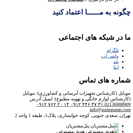
چگونه به مــــــا اعتماد کنید
ما در شبکه های اجتماعی
تلگرام
واتس اپ
بله
ایتا
شماره های تماس
موبایل (کارشناس تجهیزات آبرسانی و کشاورزی):
موبایل
(کارشناس لوازم خانگی و تهویه مطبوع):
ایمیل
آدرس
۰۹۱۲ ۷۶۲ ۲۰ ۱۴
۰۹۱۲ ۴۴۶ ۳۷ ۳۱
02136908909
info@surinpump.com
تهران, سعدی جنوبی, کوچه خوانساری، پلاک1، طبقه 1 واحد 2
پنل‌مشتریان
هوش‌مصنوعی