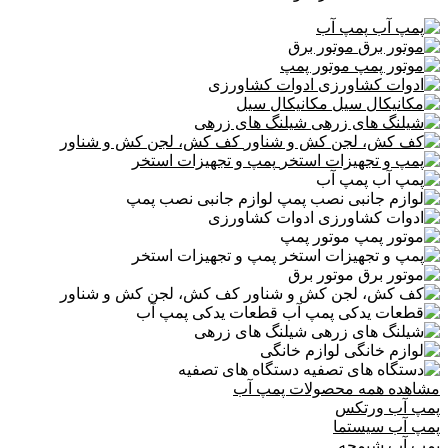
پمپ آب
موتور برق
موتور پمپ
ادوات کشاورزی
مکانیکال سیل
شیلنگ های زرهی
کف کش، لجن کش و شناور
پمپ و تجهیزات استخر
پمپ آب
لوازم جانبی نصب پمپ
ادوات کشاورزی
موتور پمپ
پمپ و تجهیزات استخر
موتور برق
کف کش، لجن کش و شناور
قطعات یدکی پمپ آب
شیلنگ های زرهی
لوازم خانگی
دستگاه های تصفیه
مشاهده همه محصولات پمپ آب
پمپ آب ورتکس
پمپ آب سیستما
پمپ آب شیمجه