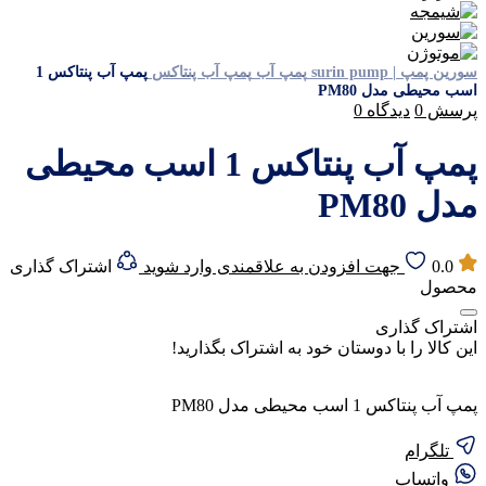
سورین پمپ | surin pump
پمپ آب
پمپ آب پنتاکس
پمپ آب پنتاکس 1
اسب محیطی مدل PM80
پرسش
0
دیدگاه
0
پمپ آب پنتاکس 1 اسب محیطی
مدل PM80
0.0
جهت افزودن به علاقمندی وارد شوید
اشتراک گذاری
محصول
اشتراک گذاری
این کالا را با دوستان خود به اشتراک بگذارید!
پمپ آب پنتاکس 1 اسب محیطی مدل PM80
تلگرام
واتساپ