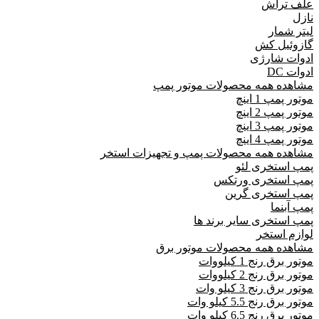
علف تراش
نازل
لیتر شمار
گازوئیل کش
ادوات شارژی
ادوات DC
مشاهده همه محصولات موتور پمپ
موتور پمپ 1 اینچ
موتور پمپ 2 اینچ
موتور پمپ 3 اینچ
موتور پمپ 4 اینچ
مشاهده همه محصولات پمپ و تجهیزات استخر
پمپ استخری لئو
پمپ استخری ورتکس
پمپ استخری گرین
پمپ آبنما
پمپ استخری سایر برند ها
لوازم استخر
مشاهده همه محصولات موتور برق
موتور برق رنج 1 کیلووات
موتور برق رنج 2 کیلووات
موتور برق رنج 3 کیلو وات
موتور برق رنج 5.5 کیلو وات
موتور برق رنج 6.5 کیلو وات