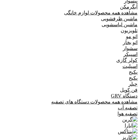
پیسوار
آبگرمکن
مشاهده همه محصولات لوازم خانگی
ماشین ظرفشویی
ماشین لباسشویی
تلویزیون
اتو مو
اتو بخار
سشوار
اسپیکر
کولر گازی
اسپلیت
پکیج
پکیج
چیلر
فن کویل
دستگاه GRV
مشاهده همه محصولات دستگاه های تصفیه
تصفیه آب
تصفیه هوا