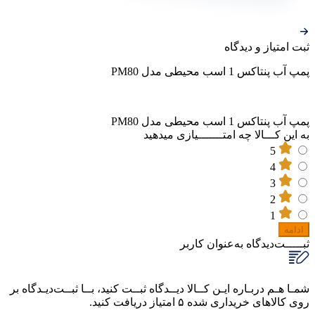
ثبت‌ امتیاز‌ و‌ دیدگاه
پمپ آب پنتاکس 1 اسب محیطی مدل PM80
پمپ آب پنتاکس 1 اسب محیطی مدل PM80
به این کـــالا چه امتـــــــیازی میدهید
5
4
3
2
1
ادامه
ثبـــــت‌دیدگاه
به‌عنوان کاربر
شمـا هـم دربـاره ایـن کــالا دیــدگاه ثبــت کنید، بــا ثبــت‌دیـدگاه بر
روی کالاهای خریداری شده ۵ امتیاز دریافت کنید.