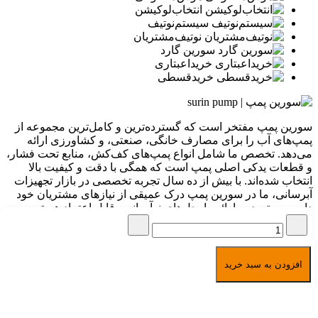
انتخاب‌لوکیشن
سیستم‌نوتیف
نوتیف‌مشتریان
سورین گارد
خرید‌اعبتاری
خرید‌قسطی
سورین پمپ مفتخر است که گسترده‌ترین و کامل‌ترین مجموعه از
پمپ‌های آب را برای مصارف خانگی، صنعتی، و کشاورزی ارائه
می‌دهد. تخصص ما شامل انواع پمپ‌های کف‌کش، منابع تحت فشار،
و قطعات یدکی اصلی پمپ است که همگی با دقت و کیفیت بالا
انتخاب شده‌اند. با بیش از ده سال تجربه تخصصی در بازار تجهیزات
آبرسانی، ما در سورین پمپ درک عمیقی از نیازهای مشتریان خود
داریم و متعهد به ارائه راه‌حل‌های نوآورانه و قابل اعتماد هستیم.
برگشت به بالا
امکان خرید به صورت
اقساطی مخصوص بازنشستگان
تمامی حقوق برای سورین پمپ
افزودن به سبد خرید
محفوظ است
1391-1405