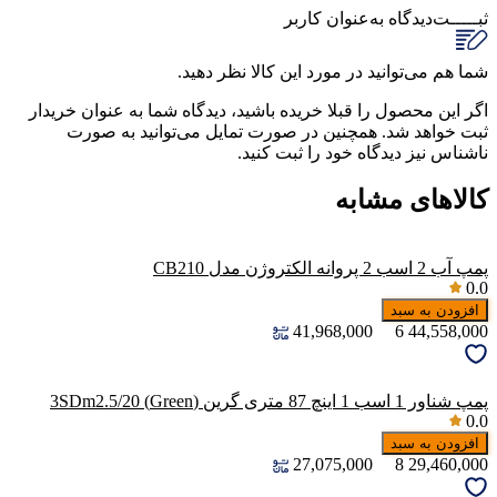
ثبـــــت‌دیدگاه
به‌عنوان کاربر
شما هم می‌توانید در مورد این کالا نظر دهید.
اگر این محصول را قبلا خریده باشید، دیدگاه شما به عنوان خریدار
ثبت خواهد شد. همچنین در صورت تمایل می‌توانید به صورت
ناشناس نیز دیدگاه خود را ثبت کنید.
کالاهای مشابه
پمپ آب 2 اسب 2 پروانه الکتروژن مدل CB210
0.0
افزودن به سبد
41,968,000
6
44,558,000
پمپ شناور 1 اسب 1 اینچ 87 متری گرین (Green) 3SDm2.5/20
0.0
افزودن به سبد
27,075,000
8
29,460,000