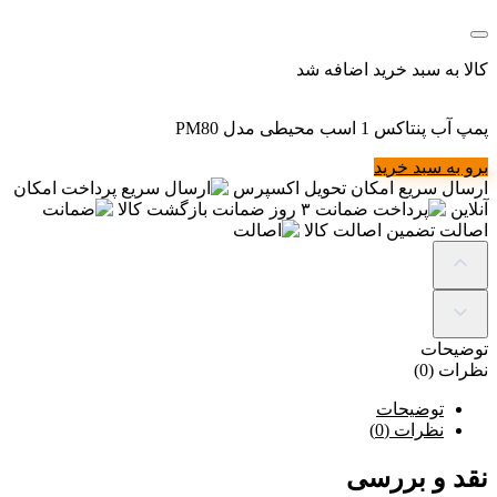
کالا به سبد خرید اضافه شد
پمپ آب پنتاکس 1 اسب محیطی مدل PM80
برو به سبد خرید
ارسال سریع
امکان تحویل اکسپرس
پرداخت
امکان
آنلاین
ضمانت
۳ روز ضمانت بازگشت کالا
اصالت
تضمین اصالت کالا
توضیحات
نظرات (0)
توضیحات
نظرات (0)
نقد و بررسی