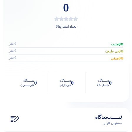
0
0
تعداد امتیازها
0 نفر
0
مثبت
0 نفر
0
بی طرف
0 نفر
0
منفی
دیــــدگاه
دیــــدگاه
دیــــدگاه
0
0
0
کــــل کالا
خریداران
کاربـــــران
ثبـــــت‌دیدگاه
به‌عنوان کاربر