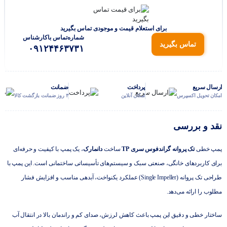
برای استعلام قیمت و موجودی تماس بگیرید
شماره‌تماس‌ با‌کارشناس
تماس بگیرید
۰۹۱۲۴۴۶۳۷۳۱
ارسال سریع
پرداخت
ضمانت
امکان تحویل اکسپرس
امکان آنلاین
۳ روز ضمانت بازگشت کالا
نقد و بررسی
پمپ خطی
تک پروانه گراندفوس سری TP
ساخت
دانمارک
، یک پمپ با کیفیت و حرفه‌ای
برای کاربردهای خانگی، صنعتی سبک و سیستم‌های تأسیساتی ساختمانی است. این پمپ با
طراحی تک پروانه (Single Impeller) عملکرد یکنواخت، آبدهی مناسب و افزایش فشار
مطلوب را ارائه می‌دهد.
ساختار خطی و دقیق این پمپ باعث کاهش لرزش، صدای کم و راندمان بالا در انتقال آب