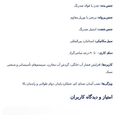
جنس بدنه:
چدن یا فولاد ضدزنگ
جنس پروانه:
برنجی یا نوریل مقاوم
جنس شفت:
استیل ضدزنگ
سیل مکانیکی:
استاندارد بین‌المللی
دمای کاری:
۰ تا ۹۰ درجه سانتی‌گراد
کاربردها:
افزایش فشار آب خانگی، گردش آب مخازن، سیستم‌های تأسیساتی و صنعتی
سبک
ویژگی‌ها:
نصب آسان، صدای کم، عملکرد پایدار، دوام طولانی و راندمان بالا
امتیاز و دیدگاه کاربران