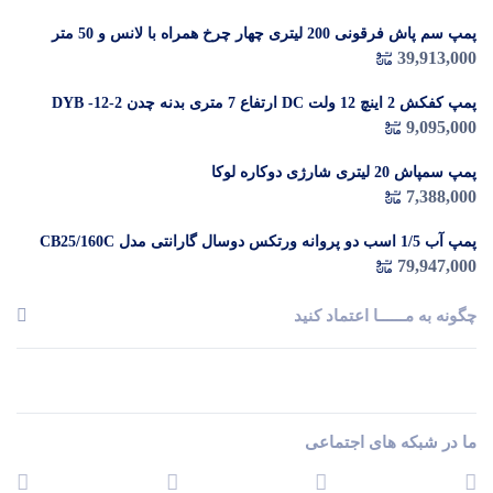
پمپ سم پاش فرقونی 200 لیتری چهار چرخ همراه با لانس و 50 متر
شیلنگ
39,913,000
پمپ کفکش 2 اینچ 12 ولت DC ارتفاع 7 متری بدنه چدن DYB -12-2
9,095,000
پمپ سمپاش 20 لیتری شارژی دوکاره لوکا
7,388,000
پمپ آب 1/5 اسب دو پروانه ورتکس دوسال گارانتی مدل CB25/160C
79,947,000
چگونه به مــــــا اعتماد کنید
ما در شبکه های اجتماعی