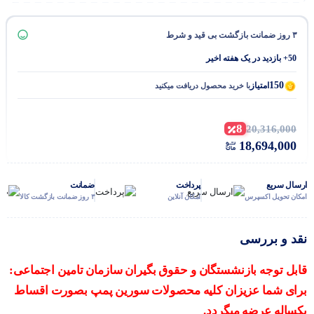
۳ روز ضمانت بازگشت بی قید و شرط
50+ بازدید در یک هفته اخیر
150
امتیاز
با خرید محصول دریافت میکنید
8
20,316,000
18,694,000
ارسال سریع
پرداخت
ضمانت
امکان تحویل اکسپرس
امکان آنلاین
۳ روز ضمانت بازگشت کالا
نقد و بررسی
قابل توجه بازنشستگان و حقوق بگیران سازمان تامین اجتماعی:
برای شما عزیزان کلیه محصولات سورین پمپ بصورت اقساط
یکساله عرضه میگردد.