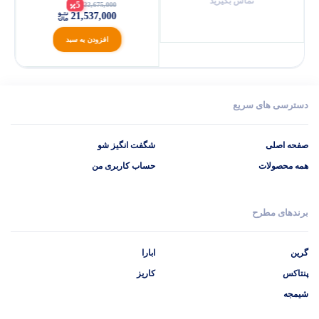
تماس بگیرید
5
22,675,000
21,537,000
افزودن به سبد
دسترسی های سریع
صفحه اصلی
شگفت انگیز شو
همه محصولات
حساب کاربری من
برندهای مطرح
گرین
ابارا
پنتاکس
کاریز
شیمجه