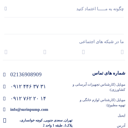
چگونه به مــــــا اعتماد کنید
ما در شبکه های اجتماعی
شماره های تماس
02136908909
موبایل (کارشناس تجهیزات آبرسانی و
۰۹۱۲ ۴۴۶ ۳۷ ۳۱
کشاورزی):
۰۹۱۲ ۷۶۲ ۲۰ ۱۴
موبایل (کارشناس لوازم خانگی و
تهویه مطبوع):
info@surinpump.com
ایمیل
تهران, سعدی جنوبی, کوچه خوانساری،
پلاک1، طبقه 1 واحد 2
آدرس