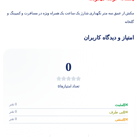
مکش از عمق سه متر نگهداری شارژ یک ساعت یک همراه ویژه در مسافرت و کمپینگ و
گلخانه
امتیاز و دیدگاه کاربران
0
0
تعداد امتیازها
0 نفر
0
مثبت
0 نفر
0
بی طرف
0 نفر
0
منفی