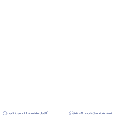
قیمت بهتری سراغ دارید ، اعلام کنید
گزارش مشخصات کالا یا موارد قانونی