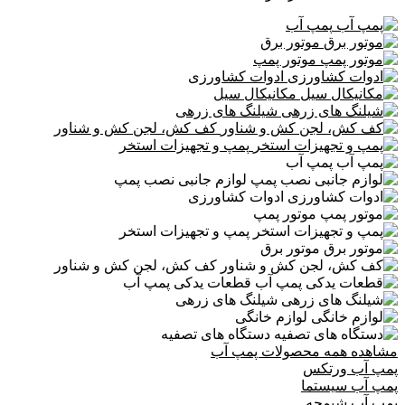
پمپ آب
موتور برق
موتور پمپ
ادوات کشاورزی
مکانیکال سیل
شیلنگ های زرهی
کف کش، لجن کش و شناور
پمپ و تجهیزات استخر
پمپ آب
لوازم جانبی نصب پمپ
ادوات کشاورزی
موتور پمپ
پمپ و تجهیزات استخر
موتور برق
کف کش، لجن کش و شناور
قطعات یدکی پمپ آب
شیلنگ های زرهی
لوازم خانگی
دستگاه های تصفیه
مشاهده همه محصولات پمپ آب
پمپ آب ورتکس
پمپ آب سیستما
پمپ آب شیمجه