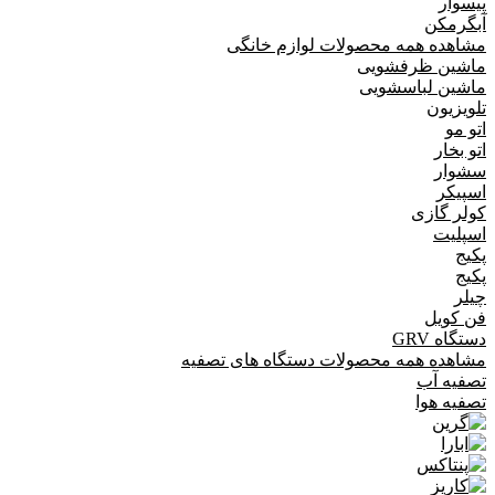
پیسوار
آبگرمکن
مشاهده همه محصولات لوازم خانگی
ماشین ظرفشویی
ماشین لباسشویی
تلویزیون
اتو مو
اتو بخار
سشوار
اسپیکر
کولر گازی
اسپلیت
پکیج
پکیج
چیلر
فن کویل
دستگاه GRV
مشاهده همه محصولات دستگاه های تصفیه
تصفیه آب
تصفیه هوا