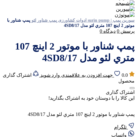
سورین پمپ | surin pump
ادوات کشاورزی
پمپ شناور لئو
پمپ شناور با
موتور 2 اينچ 107 متري لئو مدل 4SD8/17
پرسش
0
دیدگاه
0
پمپ شناور با موتور 2 اينچ 107
متري لئو مدل 4SD8/17
0.0
جهت افزودن به علاقمندی وارد شوید
اشتراک گذاری
محصول
اشتراک گذاری
این کالا را با دوستان خود به اشتراک بگذارید!
پمپ شناور با موتور 2 اينچ 107 متري لئو مدل 4SD8/17
تلگرام
واتساپ