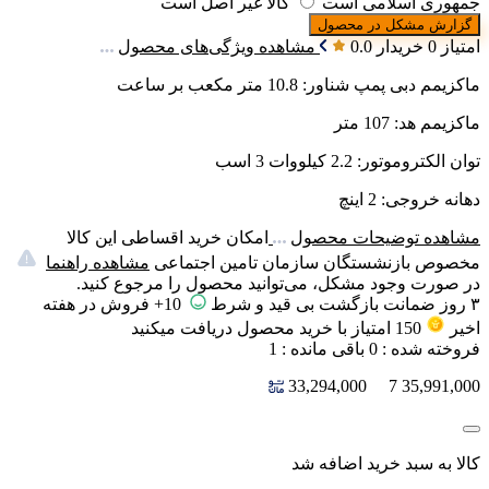
جمهوری اسلامی است
کالا غیر اصل است
گزارش مشکل در محصول
امتیاز 0 خریدار
0.0
مشاهده ویژگی‌های محصول
ماکزیمم دبی پمپ شناور: 10.8 متر مکعب بر ساعت
ماکزیمم هد: 107 متر
توان الکتروموتور: 2.2 کیلووات 3 اسب
دهانه خروجی: 2 اینچ
مشاهده توضیحات محصول
امکان خرید اقساطی این کالا
مخصوص بازنشستگان سازمان تامین اجتماعی
مشاهده راهنما
در صورت وجود مشکل، می‌توانید محصول را مرجوع کنید.
۳ روز ضمانت بازگشت بی قید و شرط
10+ فروش در هفته
اخیر
150
امتیاز
با خرید محصول دریافت میکنید
فروخته شده :
0
باقی مانده :
1
33,294,000
7
35,991,000
کالا به سبد خرید اضافه شد