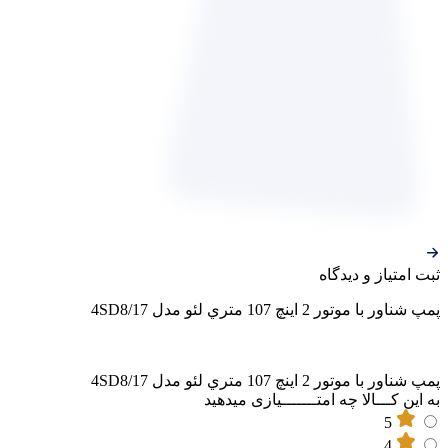
ثبت‌ امتیاز‌ و‌ دیدگاه
پمپ شناور با موتور 2 اينچ 107 متري لئو مدل 4SD8/17
پمپ شناور با موتور 2 اينچ 107 متري لئو مدل 4SD8/17
به این کـــالا چه امتـــــــیازی میدهید
5
4