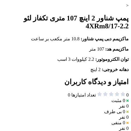
<
پمپ شناور 2 اینچ 107 متری تکفاز لئو
4XRm8/17-2.2
ماکزیمم دبی پمپ شناور:
10.8 متر مکعب بر ساعت
ماکزیمم هد:
107 متر
توان الکتروموتور:
2.2 کیلووات 3 اسب
دهانه خروجی:
2 اینچ
امتیاز و دیدگاه کاربران
0
تعداد امتیازها
0
0
مثبت
0 نفر
0
بی طرف
0 نفر
0
منفی
0 نفر