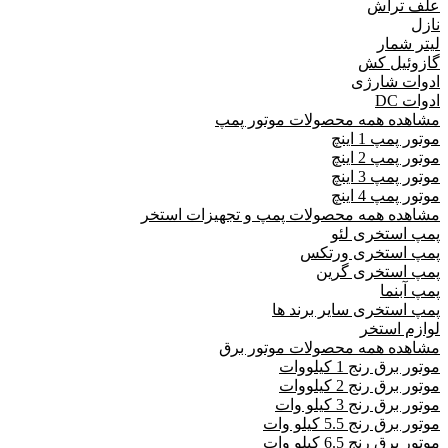
علف تراش
نازل
لیتر شمار
گازوئیل کش
ادوات شارژی
ادوات DC
مشاهده همه محصولات موتور پمپ
موتور پمپ 1 اینچ
موتور پمپ 2 اینچ
موتور پمپ 3 اینچ
موتور پمپ 4 اینچ
مشاهده همه محصولات پمپ و تجهیزات استخر
پمپ استخری لئو
پمپ استخری ورتکس
پمپ استخری گرین
پمپ آبنما
پمپ استخری سایر برند ها
لوازم استخر
مشاهده همه محصولات موتور برق
موتور برق رنج 1 کیلووات
موتور برق رنج 2 کیلووات
موتور برق رنج 3 کیلو وات
موتور برق رنج 5.5 کیلو وات
موتور برق رنج 6.5 کیلو وات