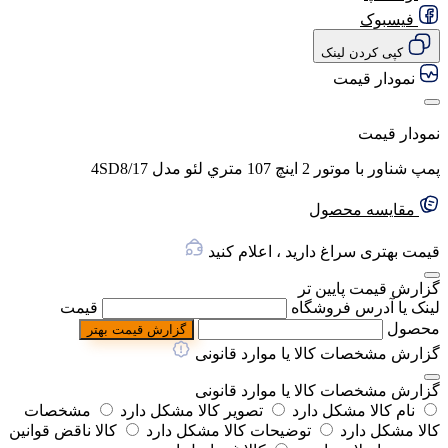
فیسبوک
کپی کردن لینک
نمودار قیمت
نمودار قیمت
پمپ شناور با موتور 2 اينچ 107 متري لئو مدل 4SD8/17
مقایسه محصول
قیمت بهتری سراغ دارید ، اعلام کنید
گزارش قیمت پایین تر
لینک یا آدرس فروشگاه
قیمت
محصول
گزارش قیمت بهتر
گزارش مشخصات کالا یا موارد قانونی
گزارش مشخصات کالا یا موارد قانونی
نام کالا مشکل دارد
تصویر کالا مشکل دارد
مشخصات
کالا مشکل دارد
توضیحات کالا مشکل دارد
کالا ناقض قوانین