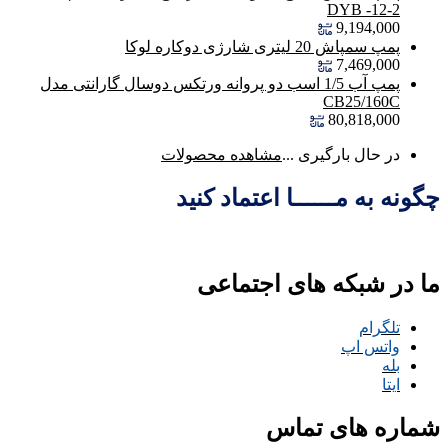
DYB -12-2
9,194,000
پمپ سمپاش 20 لیتری شارژی دوکاره لوکا
7,469,000
پمپ آب 1/5 اسب دو پروانه ورتکس دوسال گارانتی مدل
CB25/160C
80,818,000
در حال بارگیری ...
مشاهده محصولات
چگونه به مــــــا اعتماد کنید
ما در شبکه های اجتماعی
تلگرام
واتس اپ
بله
ایتا
شماره های تماس