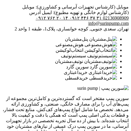
موبایل (کارشناس تجهیزات آبرسانی و کشاورزی):
موبایل
(کارشناس لوازم خانگی و تهویه مطبوع):
ایمیل
آدرس
۰۹۱۲ ۷۶۲ ۲۰ ۱۴
۰۹۱۲ ۴۴۶ ۳۷ ۳۱
02136908909
info@surinpump.com
تهران, سعدی جنوبی, کوچه خوانساری، پلاک1، طبقه 1 واحد 2
پنل‌مشتریان
هوش‌مصنوعی
انتخاب‌لوکیشن
سیستم‌نوتیف
نوتیف‌مشتریان
سورین گارد
خرید‌اعبتاری
خرید‌قسطی
سورین پمپ مفتخر است که گسترده‌ترین و کامل‌ترین مجموعه از
پمپ‌های آب را برای مصارف خانگی، صنعتی، و کشاورزی ارائه
می‌دهد. تخصص ما شامل انواع پمپ‌های کف‌کش، منابع تحت فشار،
و قطعات یدکی اصلی پمپ است که همگی با دقت و کیفیت بالا
انتخاب شده‌اند. با بیش از ده سال تجربه تخصصی در بازار تجهیزات
آبرسانی، ما در سورین پمپ درک عمیقی از نیازهای مشتریان خود