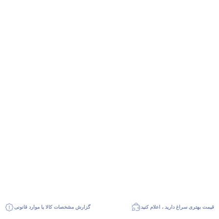
قیمت بهتری سراغ دارید ، اعلام کنید
گزارش مشخصات کالا یا موارد قانونی