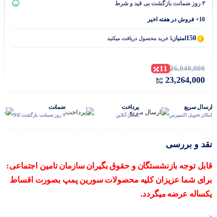
۳ روز ضمانت بازگشت بی قید و شرط
10+ فروش در هفته اخیر
150
امتیاز
با خرید محصول دریافت میکنید
11
26,040,000
23,264,000
ارسال سریع
پرداخت
ضمانت
امکان تحویل اکسپرس
امکان آنلاین
۳ روز ضمانت بازگشت کالا
نقد و بررسی
قابل توجه بازنشستگان و حقوق بگیران سازمان تامین اجتماعی:
برای شما عزیزان کلیه محصولات سورین پمپ بصورت اقساط
یکساله عرضه میگردد.