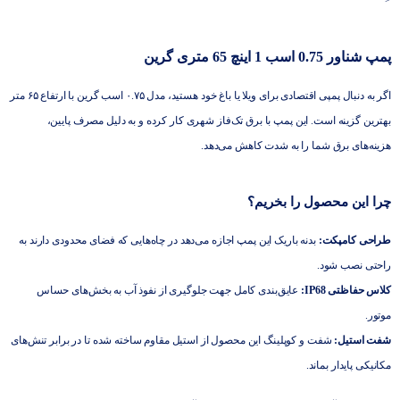
<
پمپ شناور 0.75 اسب 1 اینچ 65 متری گرین
اگر به دنبال پمپی اقتصادی برای ویلا یا باغ خود هستید، مدل ۰.۷۵ اسب گرین با ارتفاع ۶۵ متر
بهترین گزینه است. این پمپ با برق تک‌فاز شهری کار کرده و به دلیل مصرف پایین،
هزینه‌های برق شما را به شدت کاهش می‌دهد.
چرا این محصول را بخریم؟
طراحی کامپکت:
بدنه باریک این پمپ اجازه می‌دهد در چاه‌هایی که فضای محدودی دارند به
راحتی نصب شود.
کلاس حفاظتی IP68:
عایق‌بندی کامل جهت جلوگیری از نفوذ آب به بخش‌های حساس
موتور.
شفت استیل:
شفت و کوپلینگ این محصول از استیل مقاوم ساخته شده تا در برابر تنش‌های
مکانیکی پایدار بماند.