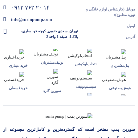
۰۹۱۲ ۷۶۲ ۲۰ ۱۴
موبایل (کارشناس لوازم خانگی و
تهویه مطبوع):
info@surinpump.com
ایمیل
تهران, سعدی جنوبی, کوچه خوانساری،
پلاک1، طبقه 1 واحد 2
آدرس
نوتیف‌مشتریان
انتخاب‌لوکیشن
پنل‌مشتریان
خرید‌اعبتاری
سیستم‌نوتیف
هوش‌مصنوعی
خرید‌قسطی
سورین گارد
سورین پمپ مفتخر است که گسترده‌ترین و کامل‌ترین مجموعه از