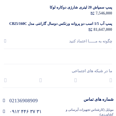
پمپ سمپاش 20 لیتری شارژی دوکاره لوکا
7,546,000
پمپ آب 1/5 اسب دو پروانه ورتکس دوسال گارانتی مدل CB25/160C
81,647,000
چگونه به مــــــا اعتماد کنید
ما در شبکه های اجتماعی
شماره های تماس
02136908909
موبایل (کارشناس تجهیزات آبرسانی و
۰۹۱۲ ۴۴۶ ۳۷ ۳۱
کشاورزی):