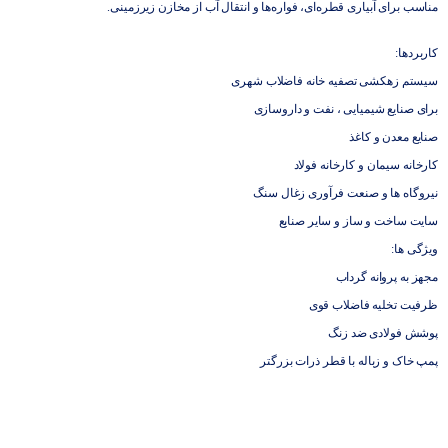
مناسب برای آبیاری قطره‌ای، فواره‌ها و انتقال آب از مخازن زیرزمینی.
کاربردها:
سیستم زهکشی تصفیه خانه فاضلاب شهری
برای صنایع شیمیایی ، نفت و داروسازی
صنایع معدن و کاغذ
کارخانه سیمان و کارخانه فولاد
نیروگاه ها و صنعت فرآوری زغال سنگ
سایت ساخت و ساز و سایر صنایع
ویژگی ها:
مجهز به پروانه گرداب
ظرفیت تخلیه فاضلاب قوی
پوشش فولادی ضد زنگ
پمپ خاک و زباله با قطر ذرات بزرگتر