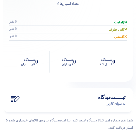
0
تعداد امتیازها
0 نفر
0
مثبت
0 نفر
0
بی طرف
0 نفر
0
منفی
دیــــدگاه
دیــــدگاه
دیــــدگاه
0
0
0
کــــل کالا
خریداران
کاربـــــران
ثبـــــت‌دیدگاه
به‌عنوان کاربر
شمـا هـم دربـاره ایـن کــالا دیــدگاه ثبــت کنید، بــا ثبــت‌دیـدگاه بر روی کالاهای خریداری شده ۵
امتیاز دریافت کنید.