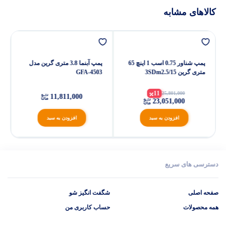
کالاهای مشابه
پمپ شناور 0.75 اسب 1 اینچ 65
پمپ آبنما 3.8 متری گرین مدل
متری گرین 3SDm2.5/15
GFA-4503
11
25,801,000
11,811,000
23,051,000
افزودن به سبد
افزودن به سبد
دسترسی های سریع
صفحه اصلی
شگفت انگیز شو
همه محصولات
حساب کاربری من