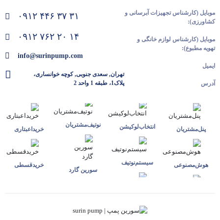
موبایل (کارشناس تجهیزات آبرسانی و
۰۹۱۲ ۴۴۶ ۳۷ ۳۱
کشاورزی):
۰۹۱۲ ۷۶۲ ۲۰ ۱۴
موبایل (کارشناس لوازم خانگی و
تهویه مطبوع):
info@surinpump.com
ایمیل
تهران, سعدی جنوبی, کوچه خوانساری،
پلاک1، طبقه 1 واحد 2
آدرس
نوتیف‌مشتریان
انتخاب‌لوکیشن
پنل‌مشتریان
خرید‌اعبتاری
سیستم‌نوتیف
هوش‌مصنوعی
خرید‌قسطی
سورین گارد