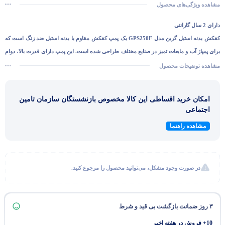
مشاهده ویژگی‌های محصول
دارای 2 سال گارانتی
کفکش بدنه استیل گرین مدل GPS250F
یک پمپ کفکش مقاوم با بدنه استیل ضد زنگ است که
برای پمپاژ آب و مایعات تمیز در صنایع مختلف طراحی شده است. این پمپ دارای قدرت بالا، دوام
طولانی و عملکرد بهینه در محیط‌های سخت است.
مشاهده توضیحات محصول
امکان خرید اقساطی این کالا مخصوص بازنشستگان سازمان تامین
اجتماعی
مشاهده راهنما
در صورت وجود مشکل، می‌توانید محصول را مرجوع کنید.
۳ روز ضمانت بازگشت بی قید و شرط
10+ فروش در هفته اخیر