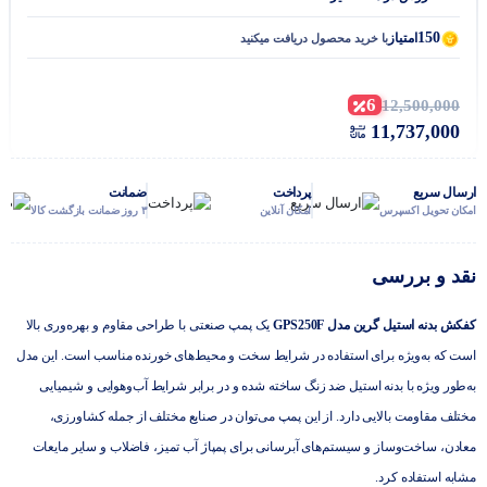
150
امتیاز
با خرید محصول دریافت میکنید
6
12,500,000
11,737,000
ارسال سریع
پرداخت
ضمانت
امکان تحویل اکسپرس
امکان آنلاین
۳ روز ضمانت بازگشت کالا
نقد و بررسی
کفکش بدنه استیل گرین مدل GPS250F
یک پمپ صنعتی با طراحی مقاوم و بهره‌وری بالا
است که به‌ویژه برای استفاده در شرایط سخت و محیط‌های خورنده مناسب است. این مدل
به‌طور ویژه با بدنه استیل ضد زنگ ساخته شده و در برابر شرایط آب‌وهوایی و شیمیایی
مختلف مقاومت بالایی دارد. از این پمپ می‌توان در صنایع مختلف از جمله کشاورزی،
معادن، ساخت‌وساز و سیستم‌های آبرسانی برای پمپاژ آب تمیز، فاضلاب و سایر مایعات
مشابه استفاده کرد.