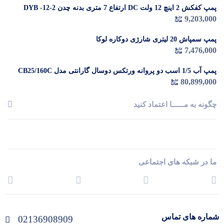
پمپ کفکش 2 اینچ 12 ولت DC ارتفاع 7 متری بدنه چدن DYB -12-2
9,203,000
پمپ سمپاش 20 لیتری شارژی دوکاره لوکا
7,476,000
پمپ آب 1/5 اسب دو پروانه ورتکس دوسال گارانتی مدل CB25/160C
80,899,000
چگونه به مــــــا اعتماد کنید
ما در شبکه های اجتماعی
شماره های تماس
02136908909