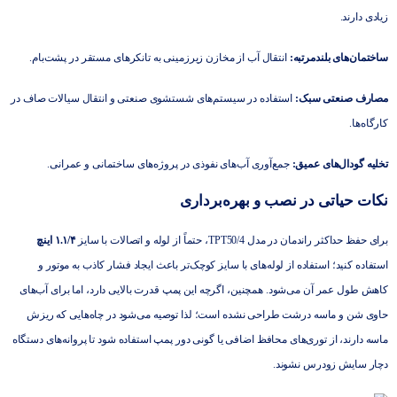
زیادی دارند.
ساختمان‌های بلندمرتبه:
انتقال آب از مخازن زیرزمینی به تانکرهای مستقر در پشت‌بام.
مصارف صنعتی سبک:
استفاده در سیستم‌های شستشوی صنعتی و انتقال سیالات صاف در
کارگاه‌ها.
تخلیه گودال‌های عمیق:
جمع‌آوری آب‌های نفوذی در پروژه‌های ساختمانی و عمرانی.
نکات حیاتی در نصب و بهره‌برداری
برای حفظ حداکثر راندمان در مدل TPT50/4، حتماً از لوله و اتصالات با سایز
۱.۱/۴ اینچ
استفاده کنید؛ استفاده از لوله‌های با سایز کوچک‌تر باعث ایجاد فشار کاذب به موتور و
کاهش طول عمر آن می‌شود. همچنین، اگرچه این پمپ قدرت بالایی دارد، اما برای آب‌های
حاوی شن و ماسه درشت طراحی نشده است؛ لذا توصیه می‌شود در چاه‌هایی که ریزش
ماسه دارند، از توری‌های محافظ اضافی یا گونی دور پمپ استفاده شود تا پروانه‌های دستگاه
دچار سایش زودرس نشوند.