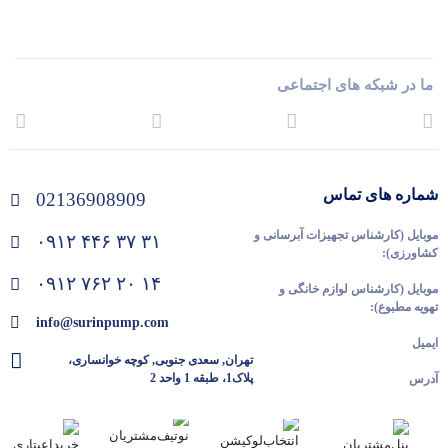
ما در شبکه های اجتماعی
شماره های تماس
02136908909
موبایل (کارشناس تجهیزات آبرسانی و
۰۹۱۲ ۴۴۶ ۳۷ ۳۱
کشاورزی):
۰۹۱۲ ۷۶۲ ۲۰ ۱۴
موبایل (کارشناس لوازم خانگی و
تهویه مطبوع):
info@surinpump.com
ایمیل
تهران, سعدی جنوبی, کوچه خوانساری،
پلاک1، طبقه 1 واحد 2
آدرس