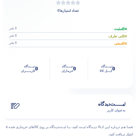
0
تعداد امتیازها
0 نفر
0
مثبت
0 نفر
0
بی طرف
0 نفر
0
منفی
دیــــدگاه
دیــــدگاه
دیــــدگاه
0
0
0
کــــل کالا
خریداران
کاربـــــران
ثبـــــت‌دیدگاه
به‌عنوان کاربر
شمـا هـم دربـاره ایـن کــالا دیــدگاه ثبــت کنید، بــا ثبــت‌دیـدگاه بر روی کالاهای خریداری شده ۵
امتیاز دریافت کنید.