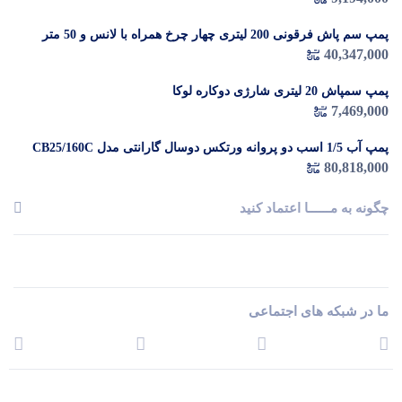
پمپ سم پاش فرقونی 200 لیتری چهار چرخ همراه با لانس و 50 متر
شیلنگ
40,347,000
پمپ سمپاش 20 لیتری شارژی دوکاره لوکا
7,469,000
پمپ آب 1/5 اسب دو پروانه ورتکس دوسال گارانتی مدل CB25/160C
80,818,000
چگونه به مــــــا اعتماد کنید
ما در شبکه های اجتماعی