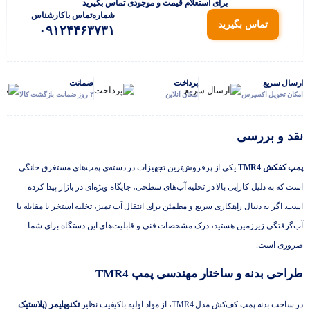
برای استعلام قیمت و موجودی تماس بگیرید
شماره‌تماس‌ با‌کارشناس
تماس بگیرید
۰۹۱۲۴۴۶۳۷۳۱
ارسال سریع
پرداخت
ضمانت
امکان تحویل اکسپرس
امکان آنلاین
۳ روز ضمانت بازگشت کالا
نقد و بررسی
پمپ کفکش TMR4
یکی از پرفروش‌ترین تجهیزات در دسته‌ی پمپ‌های مستغرق خانگی
است که به دلیل کارایی بالا در تخلیه آب‌های سطحی، جایگاه ویژه‌ای در بازار پیدا کرده
است. اگر به دنبال راهکاری سریع و مطمئن برای انتقال آب تمیز، تخلیه استخر یا مقابله با
آب‌گرفتگی زیرزمین هستید، درک مشخصات فنی و قابلیت‌های این دستگاه برای شما
ضروری است.
طراحی بدنه و ساختار مهندسی پمپ TMR4
در ساخت بدنه پمپ کف‌کش مدل TMR4، از مواد اولیه باکیفیت نظیر
تکنوپلیمر (پلاستیک