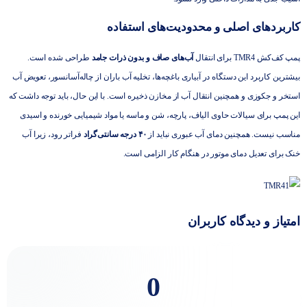
کاربردهای اصلی و محدودیت‌های استفاده
پمپ کف‌کش TMR4 برای انتقال
آب‌های صاف و بدون ذرات جامد
طراحی شده است.
بیشترین کاربرد این دستگاه در آبیاری باغچه‌ها، تخلیه آب باران از چاله‌آسانسور، تعویض آب
استخر و جکوزی و همچنین انتقال آب از مخازن ذخیره است. با این حال، باید توجه داشت که
این پمپ برای سیالات حاوی الیاف، پارچه، شن و ماسه یا مواد شیمیایی خورنده و اسیدی
مناسب نیست. همچنین دمای آب عبوری نباید از
۴۰ درجه سانتی‌گراد
فراتر رود، زیرا آب
خنک برای تعدیل دمای موتور در هنگام کار الزامی است.
امتیاز و دیدگاه کاربران
0