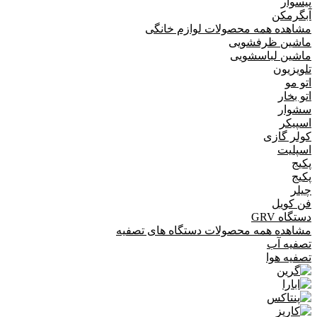
پیسوار
آبگرمکن
مشاهده همه محصولات لوازم خانگی
ماشین ظرفشویی
ماشین لباسشویی
تلویزیون
اتو مو
اتو بخار
سشوار
اسپیکر
کولر گازی
اسپلیت
پکیج
پکیج
چیلر
فن کویل
دستگاه GRV
مشاهده همه محصولات دستگاه های تصفیه
تصفیه آب
تصفیه هوا