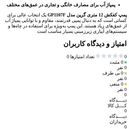
پمپاژ آب برای مصارف خانگی و تجاری در عمق‌های مختلف
پمپ کفکش 12 متری گرین مدل GP1107F
یک انتخاب عالی برای
کسانی است که به دنبال پمپی قدرتمند، مقاوم و با توانایی پمپاژ آب
از عمق‌های زیاد هستند. این پمپ به‌ویژه برای استفاده در چاه‌ها و
سیستم‌های آبیاری زیرزمینی بسیار مناسب است
امتیاز و دیدگاه کاربران
0
تعداد امتیازها
0
0
مثبت
0 نفر
0
بی طرف
0 نفر
0
منفی
0 نفر
0
دیــــدگاه
کــــل کالا
0
دیــــدگاه
خریداران
0