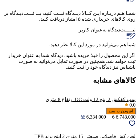
شمـا هـم دربـاره ایـن کــالا دیــدگاه ثبــت کنید، بــا ثبــت‌دیـدگاه بر
روی کالاهای خریداری شده ۵ امتیاز دریافت کنید.
ثبـــــت‌دیدگاه
به‌عنوان کاربر
شما هم می‌توانید در مورد این کالا نظر دهید.
اگر این محصول را قبلا خریده باشید، دیدگاه شما به عنوان خریدار
ثبت خواهد شد. همچنین در صورت تمایل می‌توانید به صورت
ناشناس نیز دیدگاه خود را ثبت کنید.
کالاهای مشابه
پمپ کفکش 2 اینچ 12 ولت DC ارتفاع 8 متری
0.0
افزودن به سبد
6,334,000
6
6,748,000
لجن کش فاضلابی صنعتی 15 متری 2 اینچ برند TPB