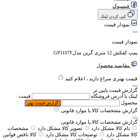
فیسبوک
کپی کردن لینک
نمودار قیمت
نمودار قیمت
پمپ کفکش 12 متری گرین مدلGP1107F
مقایسه محصول
قیمت بهتری سراغ دارید ، اعلام کنید
گزارش قیمت پایین تر
لینک یا آدرس فروشگاه
قیمت
محصول
گزارش قیمت بهتر
گزارش مشخصات کالا یا موارد قانونی
گزارش مشخصات کالا یا موارد قانونی
نام کالا مشکل دارد
تصویر کالا مشکل دارد
مشخصات
کالا مشکل دارد
توضیحات کالا مشکل دارد
کالا ناقض قوانین