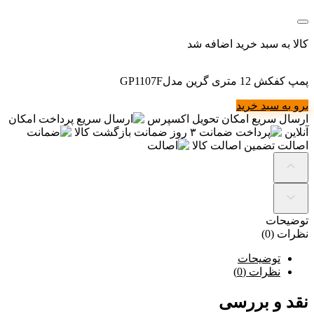
کالا به سبد خرید اضافه شد
پمپ کفکش 12 متری گرین مدلGP1107F
برو به سبد خرید
ارسال سریع
امکان تحویل اکسپرس
پرداخت
امکان
آنلاین
ضمانت
۳ روز ضمانت بازگشت کالا
اصالت
تضمین اصالت کالا
توضیحات
نظرات (0)
توضیحات
نظرات (0)
نقد و بررسی