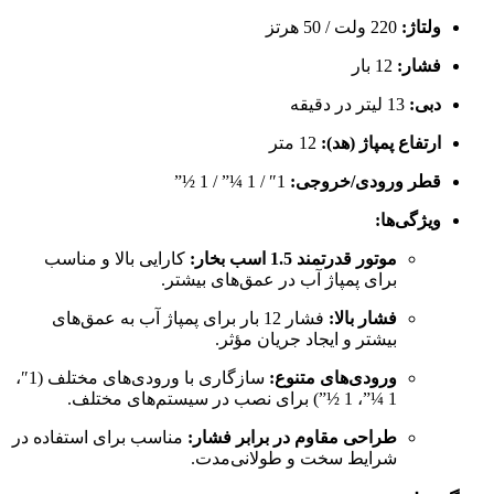
ولتاژ:
220 ولت / 50 هرتز
فشار:
12 بار
دبی:
13 لیتر در دقیقه
ارتفاع پمپاژ (هد):
12 متر
قطر ورودی/خروجی:
1″ / 1 ¼” / 1 ½”
ویژگی‌ها:
موتور قدرتمند 1.5 اسب بخار:
کارایی بالا و مناسب
برای پمپاژ آب در عمق‌های بیشتر.
فشار بالا:
فشار 12 بار برای پمپاژ آب به عمق‌های
بیشتر و ایجاد جریان مؤثر.
ورودی‌های متنوع:
سازگاری با ورودی‌های مختلف (1″،
1 ¼”، 1 ½”) برای نصب در سیستم‌های مختلف.
طراحی مقاوم در برابر فشار:
مناسب برای استفاده در
شرایط سخت و طولانی‌مدت.