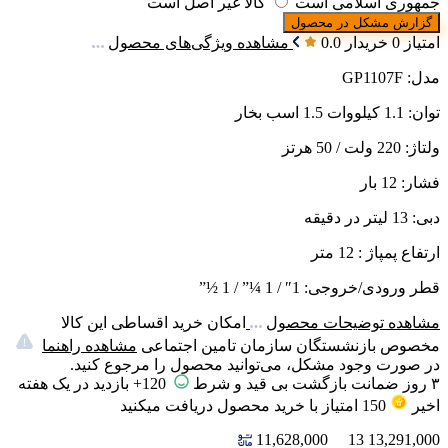
جمهوری اسلامی است
کالا غیر اصل است
گزارش مشکل در محصول
امتیاز 0 خریدار
0.0
مشاهده ویژگی‌های محصول
مدل: GP1107F
توان: 1.1 کیلووات 1.5 اسب بخار
ولتاژ: 220 ولت / 50 هرتز
فشار: 12 بار
دبی: 13 لیتر در دقیقه
ارتفاع پمپاژ : 12 متر
قطر ورودی/خروجی: 1″ / 1 ¼” / 1 ½”
مشاهده توضیحات محصول
امکان خرید اقساطی این کالا
مخصوص بازنشستگان سازمان تامین اجتماعی
مشاهده راهنما
در صورت وجود مشکل، می‌توانید محصول را مرجوع کنید.
۳ روز ضمانت بازگشت بی قید و شرط
120+ بازدید در یک هفته
اخیر
150
امتیاز
با خرید محصول دریافت میکنید
11,628,000
13
13,291,000