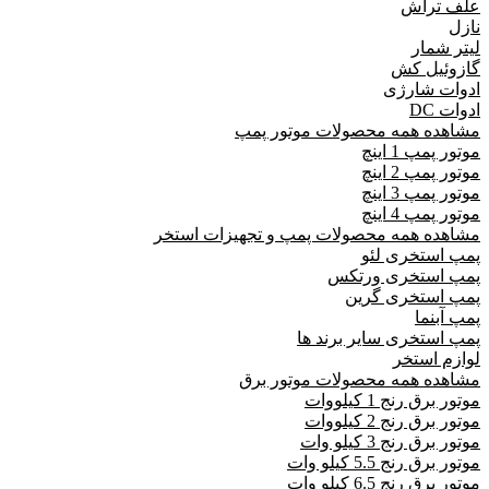
علف تراش
نازل
لیتر شمار
گازوئیل کش
ادوات شارژی
ادوات DC
مشاهده همه محصولات موتور پمپ
موتور پمپ 1 اینچ
موتور پمپ 2 اینچ
موتور پمپ 3 اینچ
موتور پمپ 4 اینچ
مشاهده همه محصولات پمپ و تجهیزات استخر
پمپ استخری لئو
پمپ استخری ورتکس
پمپ استخری گرین
پمپ آبنما
پمپ استخری سایر برند ها
لوازم استخر
مشاهده همه محصولات موتور برق
موتور برق رنج 1 کیلووات
موتور برق رنج 2 کیلووات
موتور برق رنج 3 کیلو وات
موتور برق رنج 5.5 کیلو وات
موتور برق رنج 6.5 کیلو وات