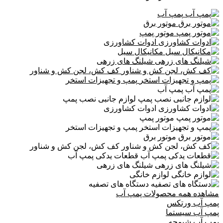
پمپ آب
موتور برق
موتور پمپ
ادوات کشاورزی
مکانیکال سیل
شیلنگ های زرهی
کف کش، لجن کش و شناور
پمپ و تجهیزات استخر
پمپ آب
لوازم جانبی نصب پمپ
ادوات کشاورزی
موتور پمپ
پمپ و تجهیزات استخر
موتور برق
کف کش، لجن کش و شناور
قطعات یدکی پمپ آب
شیلنگ های زرهی
لوازم خانگی
دستگاه های تصفیه
مشاهده همه محصولات پمپ آب
پمپ آب ورتکس
پمپ آب سیستما
پمپ آب شیمجه