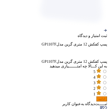
ثبت‌ امتیاز‌ و‌ دیدگاه
پمپ کفکش 12 متری گرین مدلGP1107F
پمپ کفکش 12 متری گرین مدلGP1107F
به این کـــالا چه امتـــــــیازی میدهید
5
4
3
2
1
ادامه
ثبـــــت‌دیدگاه
به‌عنوان کاربر