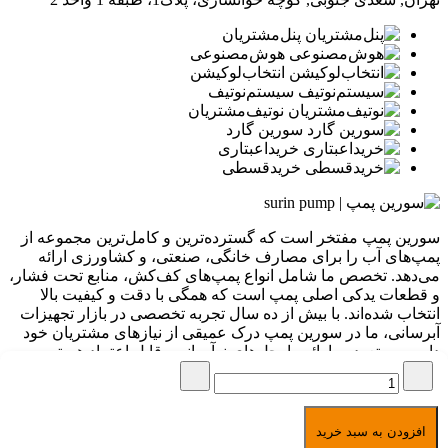
پنل‌مشتریان
هوش‌مصنوعی
انتخاب‌لوکیشن
سیستم‌نوتیف
نوتیف‌مشتریان
سورین گارد
خرید‌اعبتاری
خرید‌قسطی
سورین پمپ مفتخر است که گسترده‌ترین و کامل‌ترین مجموعه از
پمپ‌های آب را برای مصارف خانگی، صنعتی، و کشاورزی ارائه
می‌دهد. تخصص ما شامل انواع پمپ‌های کف‌کش، منابع تحت فشار،
و قطعات یدکی اصلی پمپ است که همگی با دقت و کیفیت بالا
انتخاب شده‌اند. با بیش از ده سال تجربه تخصصی در بازار تجهیزات
آبرسانی، ما در سورین پمپ درک عمیقی از نیازهای مشتریان خود
داریم و متعهد به ارائه راه‌حل‌های نوآورانه و قابل اعتماد هستیم.
برگشت به بالا
امکان خرید به صورت
اقساطی مخصوص بازنشستگان
تمامی حقوق برای سورین پمپ
افزودن به سبد خرید