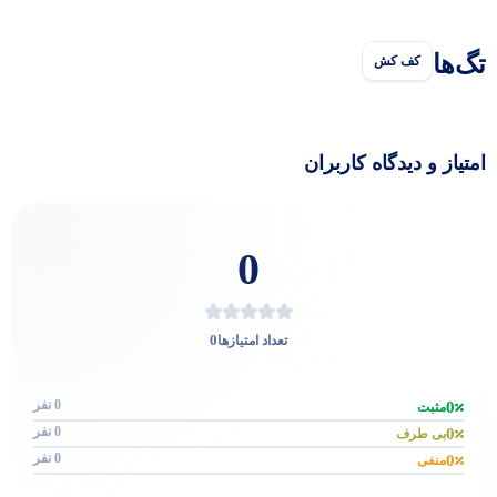
تگ‌ها
کف کش
امتیاز و دیدگاه کاربران
0
0
تعداد امتیازها
0 نفر
0
مثبت
0 نفر
0
بی طرف
0 نفر
0
منفی