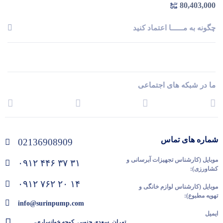
80,403,000
چگونه به مــــــا اعتماد کنید
ما در شبکه های اجتماعی
شماره های تماس
02136908909
موبایل (کارشناس تجهیزات آبرسانی و
۰۹۱۲ ۴۴۶ ۳۷ ۳۱
کشاورزی):
۰۹۱۲ ۷۶۲ ۲۰ ۱۴
موبایل (کارشناس لوازم خانگی و
تهویه مطبوع):
info@surinpump.com
ایمیل
تهران, سعدی جنوبی, کوچه خوانساری،