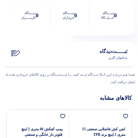
دیــــدگاه
دیــــدگاه
دیــــدگاه
0
0
0
کــــل کالا
خریداران
کاربـــــران
ثبـــــت‌دیدگاه
به‌عنوان کاربر
شمـا هـم دربـاره ایـن کــالا دیــدگاه ثبــت کنید، بــا ثبــت‌دیـدگاه بر روی کالاهای خریداری شده ۵
امتیاز دریافت کنید.
کالاهای مشابه
لجن کش فاضلابی صنعتی 15
پمپ کفکش 40 متری 2 اینچ
متری 2 اینچ برند TPB
فلوتر دار خانگی و صنعتی