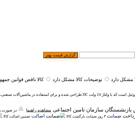
گزارش قیمت بهتر
مشکل دارد
توضیحات کالا مشکل دارد
کالا ناقض قوانین جمه
یک پمپ کارآمد و پرقدرت برای انتقال گازوئیل است که با ولتاژ 24 ولت DC طرا
 بازنشستگان سازمان تامین اجتماعی
مشاهده راهنما
در صورت وج
ضمانت
اصالت
۳ روز ضمانت بازگشت کالا
تضمین اصالت کالا