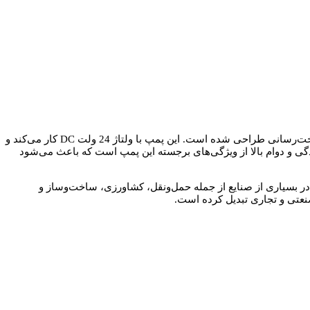
یک پمپ گازوئیل قدرتمند و باکیفیت است که به‌ویژه برای استفاده در شرایط صنعتی و سیستم‌های سوخت‌رسانی طراحی شده است. این پمپ با ولتاژ 24 ولت DC کار می‌کند و
گی و دوام بالا از ویژگی‌های برجسته این پمپ است که باعث می‌شود
 در بسیاری از صنایع از جمله حمل‌ونقل، کشاورزی، ساخت‌وساز و
صنعتی و تجاری تبدیل کرده است.