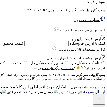
نمودار قیمت
پمپ گازوئیل کش گرین ۲۴ ولت مدل ZY50-24DC
مقایسه محصول
قیمت بهتری سراغ دارید ، اعلام کنید
گزارش قیمت پایین تر
لینک یا آدرس فروشگاه
قیمت محصول
گزارش مشخصات کالا یا موارد قانونی
گزارش مشخصات کالا یا موارد قانونی
نام کالا مشکل دارد
تصویر کالا مشکل دارد
مشخصات کالا 
0.0
امتیاز 0 خریدار
مشاهده ویژگی‌های محصول
پمپ گازوئیل کش گرین مدل ZY50-24DC
و عملکرد بی‌صدا، انتخابی عالی برای پمپاژ سریع و ایمن گازوئیل است.
امکان خرید اقساطی این کالا مخصوص
مشاهده توضیحات محصول
ارسال سریع
پرداخت
امکان تحویل اکسپرس
امکان آنلاین