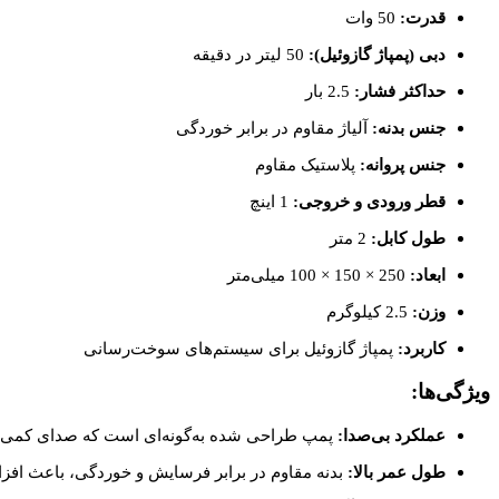
قدرت:
50 وات
دبی (پمپاژ گازوئیل):
50 لیتر در دقیقه
حداکثر فشار:
2.5 بار
جنس بدنه:
آلیاژ مقاوم در برابر خوردگی
جنس پروانه:
پلاستیک مقاوم
قطر ورودی و خروجی:
1 اینچ
طول کابل:
2 متر
ابعاد:
250 × 150 × 100 میلی‌متر
وزن:
2.5 کیلوگرم
کاربرد:
پمپاژ گازوئیل برای سیستم‌های سوخت‌رسانی
ویژگی‌ها:
عملکرد بی‌صدا:
پمپ طراحی شده به‌گونه‌ای است که صدای کمی تو
طول عمر بالا:
بدنه مقاوم در برابر فرسایش و خوردگی، باعث افز