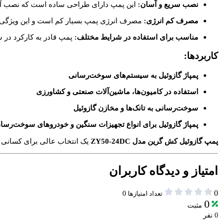
نصب سریع و آسان:
این پمپ دارای طراحی ساده است که نصب آن 
مصرف کم انرژی:
مصرف انرژی پمپ بسیار کم است و این ویژگی
مناسب برای استفاده در شرایط مختلف:
پمپ قادر به کارکرد در
کاربردها:
پمپاژ گازوئیل به سیستم‌های سوخت‌رسانی
استفاده در کامیون‌ها، ماشین‌آلات صنعتی و کشاورزی
سوخت‌رسانی به تانک‌ها و مخازن گازوئیل
پمپاژ گازوئیل برای انواع تجهیزات سنگین و خودروهای سوخت‌رسا
پمپ گازوئیل کش گرین مدل ZY50-24DC
یک انتخاب عالی برای کسانی ا
امتیاز و دیدگاه کاربران
0
0
تعداد امتیازها
0
مثبت
0 نفر