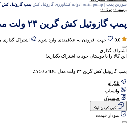
سورین پمپ | surin pump
ادوات کشاورزی
گازوئیل کش
پمپ گازوئیل کش گرین ۲۴ ولت مدل 
0
0
پرسش
دیدگاه
پمپ گازوئیل کش گرین ۲۴ ولت مدل ZY50-24DC
0.0
جهت افزودن به علاقمندی وارد شوید
اشتراک گذاری 
اشتراک گذاری
این کالا را با دوستان خود به اشتراک بگذارید!
پمپ گازوئیل کش گرین ۲۴ ولت مدل ZY50-24DC
تلگرام
واتساپ
فیسبوک
کپی کردن لینک
نمودار قیمت