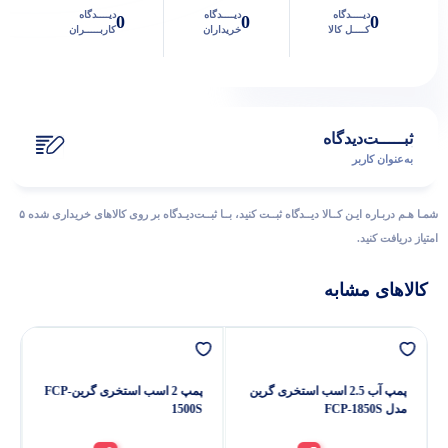
دیــــدگاه
دیــــدگاه
دیــــدگاه
0
0
0
کــــل کالا
خریداران
کاربـــــران
ثبـــــت‌دیدگاه
به‌عنوان کاربر
شمـا هـم دربـاره ایـن کــالا دیــدگاه ثبــت کنید، بــا ثبــت‌دیـدگاه بر روی کالاهای خریداری شده ۵
امتیاز دریافت کنید.
کالاهای مشابه
پمپ آب 2.5 اسب استخری گرین
پمپ 2 اسب استخری گرینFCP-
مدل FCP-1850S
1500S