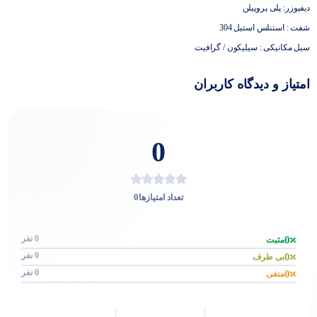
دیفیوزر: پلی پروپیلن
شفت : استنلس استیل 304
سیل مکانیکی : سیلیکون / گرافیت
امتیاز و دیدگاه کاربران
0
0
تعداد امتیازها
0 نفر
0
مثبت
0 نفر
0
بی طرف
0 نفر
0
منفی