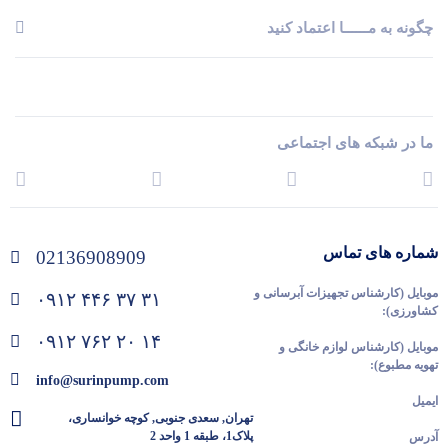
چگونه به مــــــا اعتماد کنید
ما در شبکه های اجتماعی
شماره های تماس
02136908909
موبایل (کارشناس تجهیزات آبرسانی و
۰۹۱۲ ۴۴۶ ۳۷ ۳۱
کشاورزی):
۰۹۱۲ ۷۶۲ ۲۰ ۱۴
موبایل (کارشناس لوازم خانگی و
تهویه مطبوع):
info@surinpump.com
ایمیل
تهران, سعدی جنوبی, کوچه خوانساری،
پلاک1، طبقه 1 واحد 2
آدرس