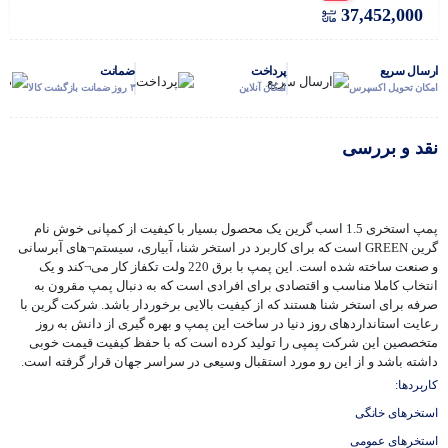
37,452,000
ارسال سریع
پرداخت
ضمانت
امکان تحویل اکسپرس
امکان آنلاین
۳ روز ضمانت بازگشت کالا
نقد و بررسی
پمپ استخری 1.5 اسب گرین یک محصول بسیار با کیفیت از کمپانی خوش نام
گرین GREEN است که برای کاربرد در استخر شنا، آبیاری، سیستم¬های آبرسانی
و صنعت ساخته شده است. این پمپ با برق 220 ولت تکفاز کار می¬کند و یک
انتخاب کاملا مناسب و اقتصادی برای افرادی است که به دنبال پمپ مقرون به
صرفه برای استخر شنا هستند که از کیفیت بالایی برخوردار باشد. شرکت گرین با
رعایت استانداردهای روز دنیا در ساخت این پمپ و بهره گیری از دانش به روز
متخصصین این شرکت پمپی را تولید کرده است که با حفظ کیفیت قیمت خوبی
داشته باشد و از این رو مورد استقبال وسیعی در سراسر جهان قرار گرفته است.
کاربردها:
استخرهای خانگی
استخرهای عمومی