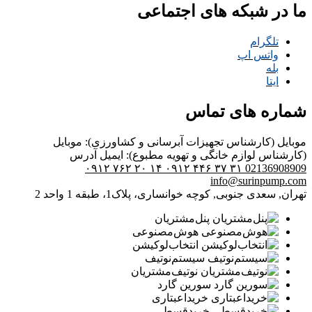
ما در شبکه های اجتماعی
تلگرام
واتس اپ
بله
ایتا
شماره های تماس
موبایل (کارشناس تجهیزات آبرسانی و کشاورزی):
موبایل
(کارشناس لوازم خانگی و تهویه مطبوع):
ایمیل
آدرس
۰۹۱۲ ۷۶۲ ۲۰ ۱۴
۰۹۱۲ ۴۴۶ ۳۷ ۳۱
02136908909
info@surinpump.com
تهران, سعدی جنوبی, کوچه خوانساری، پلاک1، طبقه 1 واحد 2
پنل‌مشتریان
هوش‌مصنوعی
انتخاب‌لوکیشن
سیستم‌نوتیف
نوتیف‌مشتریان
سورین گارد
خرید‌اعبتاری
خرید‌قسطی