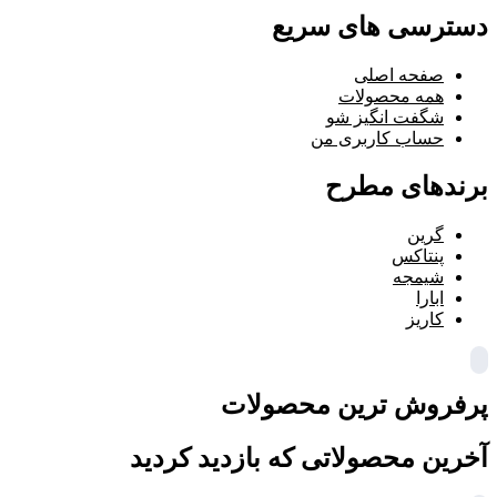
دسترسی های سریع
صفحه اصلی
همه محصولات
شگفت انگیز شو
حساب کاربری من
برندهای مطرح
گرین
پنتاکس
شیمجه
ابارا
کاریز
پرفروش ترین محصولات
آخرین محصولاتی که بازدید کردید