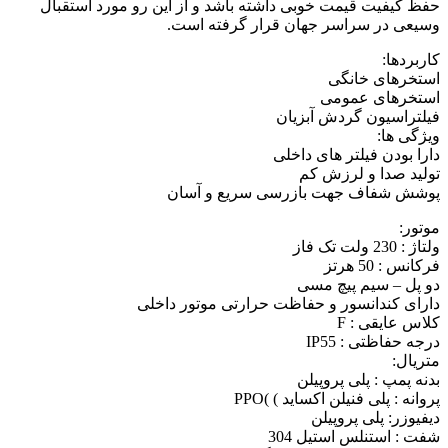
حفظ کیفیت قیمت خوبی داشته باشد و از این رو مورد استقبال
وسیعی در سراسر جهان قرار گرفته است.
کاربردها:
استخرهای خانگی
استخرهای عمومی
فیلتراسیون گردش آبزیان
ویژگی ها:
دارا بودن فیلتر های داخلی
تولید صدا و لرزش کم
پوشش شفاف جهت بازرسی سریع و آسان
موتور:
ولتاژ : 230 ولت تک فاز
فرکانس : 50 هرتز
دو پل – سیم پیچ مسی
دارای کندانسور و حفاظت حرارتی موتور داخلی
کلاس عایقی : F
درجه حفاظتی : IP55
متریال:
بدنه پمپ : پلی پروپیلن
پروانه : پلی فنیلن اکساید ) )PPO
دیفیوزر: پلی پروپیلن
شفت : استنلس استیل 304