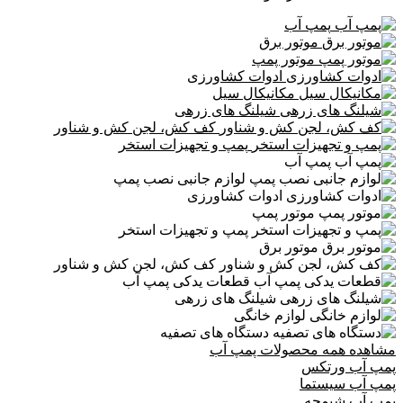
پمپ آب
موتور برق
موتور پمپ
ادوات کشاورزی
مکانیکال سیل
شیلنگ های زرهی
کف کش، لجن کش و شناور
پمپ و تجهیزات استخر
پمپ آب
لوازم جانبی نصب پمپ
ادوات کشاورزی
موتور پمپ
پمپ و تجهیزات استخر
موتور برق
کف کش، لجن کش و شناور
قطعات یدکی پمپ آب
شیلنگ های زرهی
لوازم خانگی
دستگاه های تصفیه
مشاهده همه محصولات پمپ آب
پمپ آب ورتکس
پمپ آب سیستما
پمپ آب شیمجه