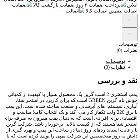
آنلاین
ضمانت
۳ روز ضمانت بازگشت کالا
اصالت
تضمین اصالت کالا
توضیحات
نظرات (0)
توضیحات
نظرات (0)
نقد و بررسی
پمپ استخری 2 اسب گرین یک محصول بسیار با کیفیت از کمپانی
خوش نام گرین GREEN است که برای کاربرد در استخر شنا،
آبیاری، سیستم¬های آبرسانی و صنعت ساخته شده است. این پمپ
با برق 220 ولت تکفاز کار می¬کند و یک انتخاب کاملا مناسب و
اقتصادی برای افرادی است که به دنبال پمپ مقرون به صرفه برای
استخر شنا هستند که از کیفیت بالایی برخوردار باشد. شرکت گرین
با رعایت استانداردهای روز دنیا در ساخت این پمپ و بهره گیری از
دانش به روز متخصصین این شرکت پمپی را تولید کرده است که با