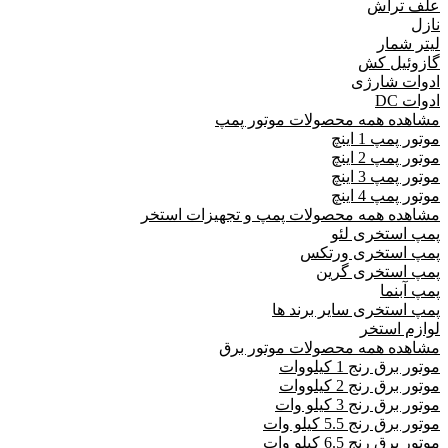
علف تراش
نازل
لیتر شمار
گازوئیل کش
ادوات شارژی
ادوات DC
مشاهده همه محصولات موتور پمپ
موتور پمپ 1 اینچ
موتور پمپ 2 اینچ
موتور پمپ 3 اینچ
موتور پمپ 4 اینچ
مشاهده همه محصولات پمپ و تجهیزات استخر
پمپ استخری لئو
پمپ استخری ورتکس
پمپ استخری گرین
پمپ آبنما
پمپ استخری سایر برند ها
لوازم استخر
مشاهده همه محصولات موتور برق
موتور برق رنج 1 کیلووات
موتور برق رنج 2 کیلووات
موتور برق رنج 3 کیلو وات
موتور برق رنج 5.5 کیلو وات
موتور برق رنج 6.5 کیلو وات