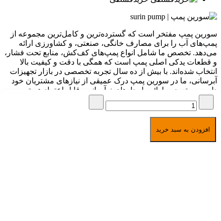
سورین پمپ مفتخر است که گسترده‌ترین و کامل‌ترین مجموعه از
پمپ‌های آب را برای مصارف خانگی، صنعتی، و کشاورزی ارائه
می‌دهد. تخصص ما شامل انواع پمپ‌های کف‌کش، منابع تحت فشار،
و قطعات یدکی اصلی پمپ است که همگی با دقت و کیفیت بالا
انتخاب شده‌اند. با بیش از ده سال تجربه تخصصی در بازار تجهیزات
آبرسانی، ما در سورین پمپ درک عمیقی از نیازهای مشتریان خود
داریم و متعهد به ارائه راه‌حل‌های نوآورانه و قابل اعتماد هستیم.
برگشت به بالا
امکان خرید به صورت
اقساطی مخصوص بازنشستگان
تمامی حقوق برای سورین پمپ
افزودن به سبد خرید
محفوظ است
1391-1405