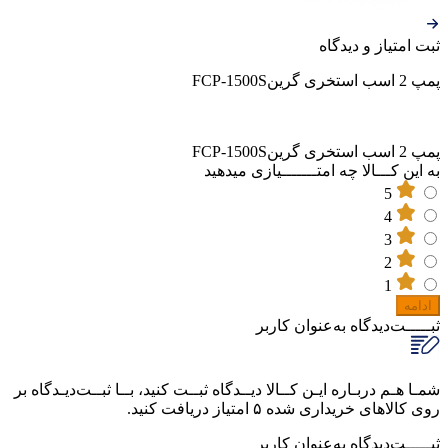
ثبت‌ امتیاز‌ و‌ دیدگاه
پمپ 2 اسب استخری گرینFCP-1500S
پمپ 2 اسب استخری گرینFCP-1500S
به این کـــالا چه امتـــــــیازی میدهید
5
4
3
2
1
ادامه
ثبـــــت‌دیدگاه
به‌عنوان کاربر
شمـا هـم دربـاره ایـن کــالا دیــدگاه ثبــت کنید، بــا ثبــت‌دیـدگاه بر
روی کالاهای خریداری شده ۵ امتیاز دریافت کنید.
ثبـــــت‌دیدگاه
به‌عنوان کاربر