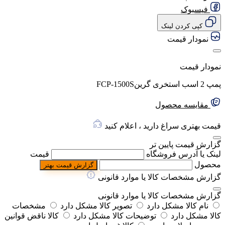
فیسبوک
کپی کردن لینک
نمودار قیمت
نمودار قیمت
پمپ 2 اسب استخری گرینFCP-1500S
مقایسه محصول
قیمت بهتری سراغ دارید ، اعلام کنید
گزارش قیمت پایین تر
لینک یا آدرس فروشگاه
قیمت
محصول
گزارش قیمت بهتر
گزارش مشخصات کالا یا موارد قانونی
گزارش مشخصات کالا یا موارد قانونی
نام کالا مشکل دارد
تصویر کالا مشکل دارد
مشخصات
کالا مشکل دارد
توضیحات کالا مشکل دارد
کالا ناقض قوانین