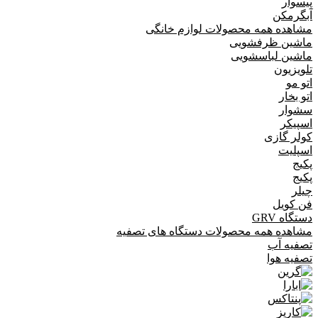
پیسوار
آبگرمکن
مشاهده همه محصولات لوازم خانگی
ماشین ظرفشویی
ماشین لباسشویی
تلویزیون
اتو مو
اتو بخار
سشوار
اسپیکر
کولر گازی
اسپلیت
پکیج
پکیج
چیلر
فن کویل
دستگاه GRV
مشاهده همه محصولات دستگاه های تصفیه
تصفیه آب
تصفیه هوا