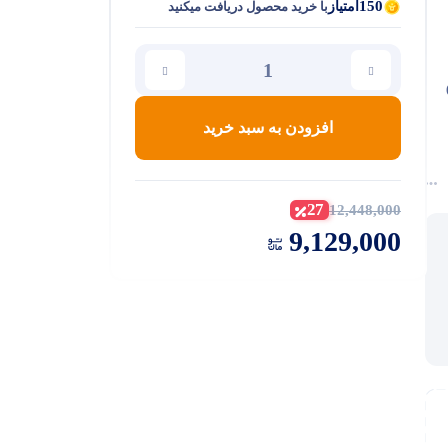
150
امتیاز
با خرید محصول دریافت میکنید
افزودن به سبد خرید
27
12,448,000
9,129,000