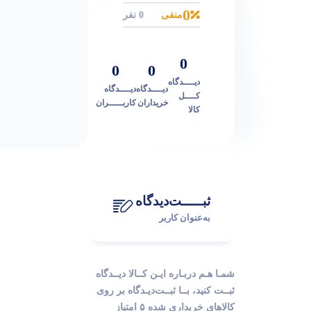
0
منفی
0 نفر
0
0
0
دیــــدگاه
دیــــدگاه
دیــــدگاه
کــــل
خریداران
کاربـــــران
کالا
ثبـــــت‌دیدگاه
به‌عنوان کاربر
شمـا هـم دربـاره ایـن کــالا دیــدگاه
ثبــت کنید، بــا ثبــت‌دیـدگاه بر روی
کالاهای خریداری شده ۵ امتیاز