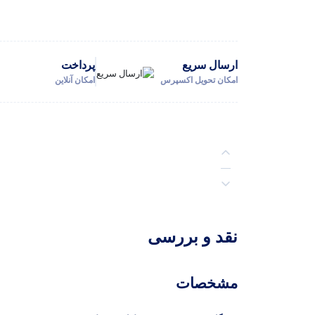
ارسال سریع
پرداخت
امکان تحویل اکسپرس
امکان آنلاین
توضیحات
نقد و بررسی
نظرات (0)
مشخصات