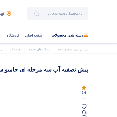
تهر
صفحه اصلی
فروشگاه
پ
دسته بندی محصولات
سورین پمپ | surin pump
دستگاه های تصفیه
تصفیه آب
پی
پیش تصفیه آب سه مرحله ای جامبو سو
0.0