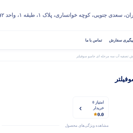
9
ان، سعدی جنوبی، کوچه خوانساری، پلاک ۱، طبقه ۱، واحد ۲
یگیری سفارش
تماس با ما
ش تصفیه آب سه مرحله ای جامبو سوفیلتر
فیلتر
امتیاز 0
خریدار
0.0
مشاهده ویژگی‌های محصول