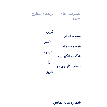
دسترسی های
برندهای مطرح
سریع
گرین
صفحه اصلی
پنتاکس
همه محصولات
شیمجه
شگفت انگیز شو
ابارا
حساب کاربری من
کاریز
شماره های تماس