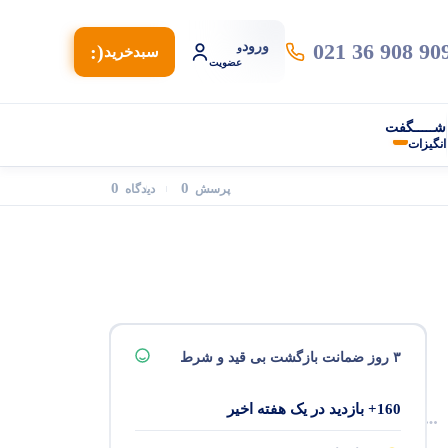
021 36 908 90
ورود
(:
و
سبد‌خرید
عضویت
شـــــگفت
انگیزات
0
0
پرسش
دیدگاه
۳ روز ضمانت بازگشت بی قید و شرط
160+ بازدید در یک هفته اخیر