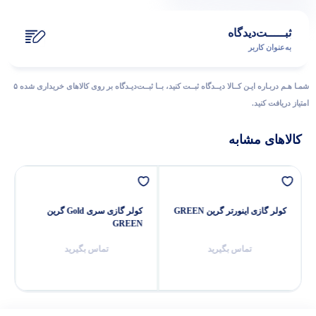
ثبـــــت‌دیدگاه
به‌عنوان کاربر
شمـا هـم دربـاره ایـن کــالا دیــدگاه ثبــت کنید، بــا ثبــت‌دیـدگاه بر روی کالاهای خریداری شده ۵
امتیاز دریافت کنید.
کالاهای مشابه
کولر گازی اینورتر گرین GREEN
کولر گازی سری Gold گرین
GREEN
تماس بگیرید
تماس بگیرید