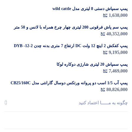
پمپ سمپاش دستی 8 لیتری مدل wild cattle
1,638,000
پمپ سم پاش فرقونی 200 لیتری چهار چرخ همراه با لانس و 50 متر
شیلنگ
40,352,000
پمپ کفکش 2 اینچ 12 ولت DC ارتفاع 7 متری بدنه چدن DYB -12-2
9,195,000
پمپ سمپاش 20 لیتری شارژی دوکاره لوکا
7,469,000
پمپ آب 1/5 اسب دو پروانه ورتکس دوسال گارانتی مدل CB25/160C
80,826,000
چگونه به مــــــا اعتماد کنید