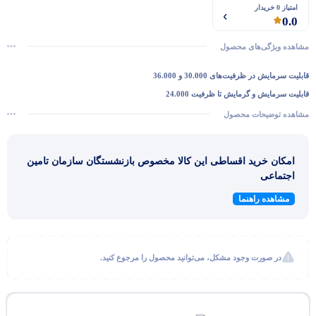
امتیاز 0 خریدار
0.0
مشاهده ویژگی‌های محصول
قابلیت سرمایش در ظرفیت‌های 30.000 و 36.000
قابلیت سرمایش و گرمایش تا ظرفیت 24.000
دارای فیلتر چندگانه جهت تصفیه هوا
مشاهده توضیحات محصول
کمپرسور روتاری و مصرف برق کم
لوله مسی، کابل و نصب رایگان
امکان خرید اقساطی این کالا مخصوص بازنشستگان سازمان تامین
پرتاب باد تا 15 متر
اجتماعی
مشاهده راهنما
در صورت وجود مشکل، می‌توانید محصول را مرجوع کنید.