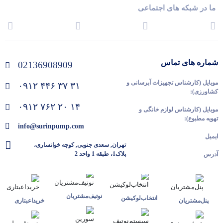
ما در شبکه های اجتماعی
شماره های تماس
02136908909
موبایل (کارشناس تجهیزات آبرسانی و
۰۹۱۲ ۴۴۶ ۳۷ ۳۱
کشاورزی):
۰۹۱۲ ۷۶۲ ۲۰ ۱۴
موبایل (کارشناس لوازم خانگی و
تهویه مطبوع):
info@surinpump.com
ایمیل
تهران, سعدی جنوبی, کوچه خوانساری،
پلاک1، طبقه 1 واحد 2
آدرس
نوتیف‌مشتریان
انتخاب‌لوکیشن
پنل‌مشتریان
خرید‌اعبتاری