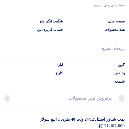
دسترسی های سریع
صفحه اصلی
شگفت انگیز شو
همه محصولات
حساب کاربری من
برندهای مطرح
گرین
ابارا
پنتاکس
کاریز
شیمجه
پرفروش ترین محصولات
آخرین 
پمپ شناور استیل 24/12 ولت 40 متری 1 اینچ سولار
در 
11,307,000
م