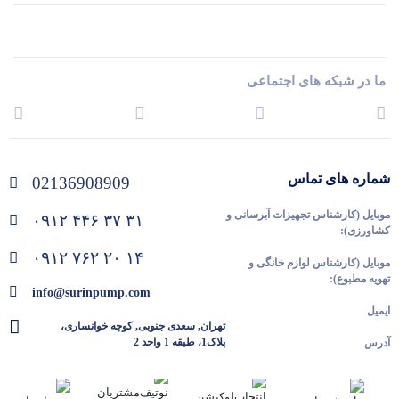
ما در شبکه های اجتماعی
شماره های تماس
02136908909
موبایل (کارشناس تجهیزات آبرسانی و
۰۹۱۲ ۴۴۶ ۳۷ ۳۱
کشاورزی):
۰۹۱۲ ۷۶۲ ۲۰ ۱۴
موبایل (کارشناس لوازم خانگی و
تهویه مطبوع):
info@surinpump.com
ایمیل
تهران, سعدی جنوبی, کوچه خوانساری،
پلاک1، طبقه 1 واحد 2
آدرس