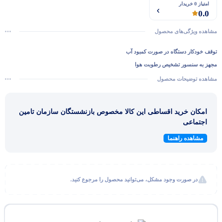
امتیاز 0 خریدار
0.0
مشاهده ویژگی‌های محصول
توقف خودکار دستگاه در صورت کمبود آب
مجهز به سنسور تشخیص رطوبت هوا
قابلیت انتخاب بخار گرم یا سرد
مشاهده توضیحات محصول
دکمه کنترل لمسی
حالت بی صدا
امکان خرید اقساطی این کالا مخصوص بازنشستگان سازمان تامین
اجتماعی
مشاهده راهنما
در صورت وجود مشکل، می‌توانید محصول را مرجوع کنید.